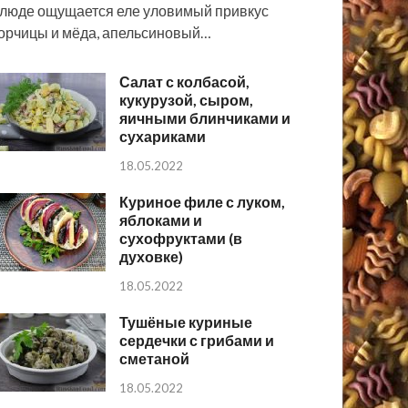
люде ощущается еле уловимый привкус
орчицы и мёда, апельсиновый…
Салат с колбасой,
кукурузой, сыром,
яичными блинчиками и
сухариками
18.05.2022
Куриное филе с луком,
яблоками и
сухофруктами (в
духовке)
18.05.2022
Тушёные куриные
сердечки с грибами и
сметаной
18.05.2022