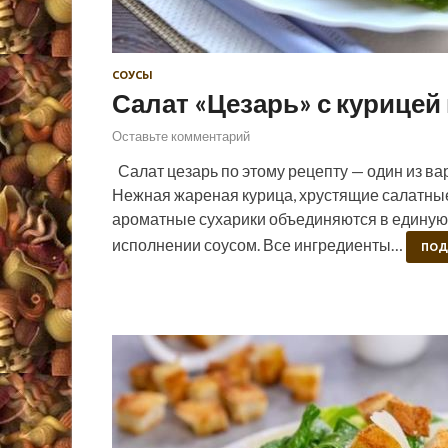
СОУСЫ
Салат «Цезарь» с курице
Оставьте комментарий
Салат цезарь по этому рецепту — один из ва
Нежная жареная курица, хрустящие салатные 
ароматные сухарики объединяются в единую
исполнении соусом. Все ингредиенты…
ПОД