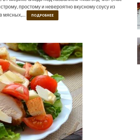
быстрому, простому и невероятно вкусному соусу из
 в мясных,…
ПОДРОБНЕЕ