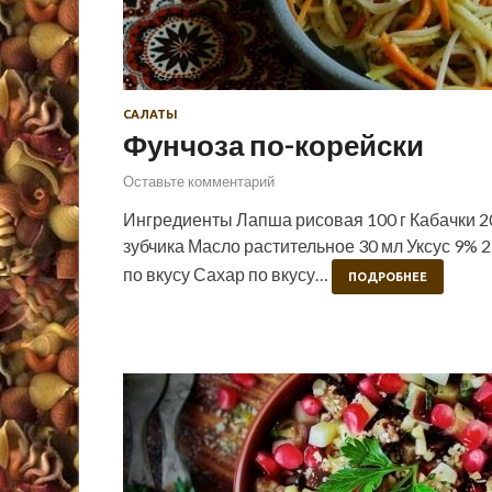
САЛАТЫ
Фунчоза по-корейски
Оставьте комментарий
Ингредиенты Лапша рисовая 100 г Кабачки 200
зубчика Масло растительное 30 мл Уксус 9% 2
по вкусу Сахар по вкусу…
ПОДРОБНЕЕ