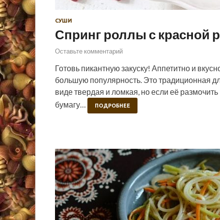
СУШИ
Спринг роллы с красной 
Оставьте комментарий
Готовь пикантную закуску! Аппетитно и вкус
большую популярность. Это традиционная для
виде твердая и ломкая, но если её размочить
бумагу…
ПОДРОБНЕЕ