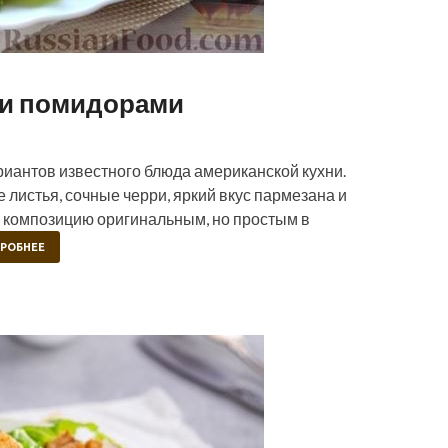
й и помидорами
риантов известного блюда американской кухни.
листья, сочные черри, яркий вкус пармезана и
 композицию оригинальным, но простым в
РОБНЕЕ