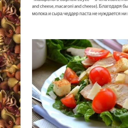
and cheese, macaroni and cheese). Благодаря 
молока и сыра чеддер паста не нуждается ни