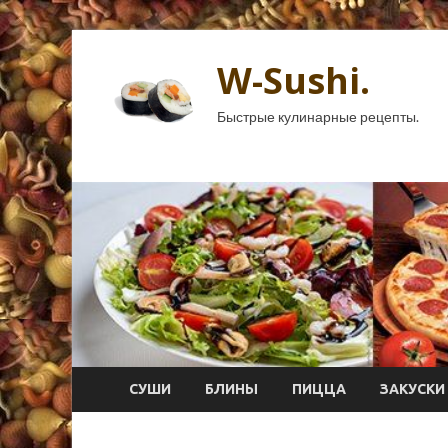
W-Sushi.
Быстрые кулинарные рецепты.
СУШИ
БЛИНЫ
ПИЦЦА
ЗАКУСКИ