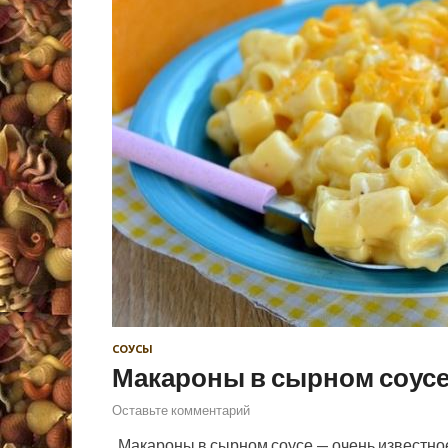
СОУСЫ
Макароны в сырном соус
Оставьте комментарий
Макароны в сырном соусе — очень известное