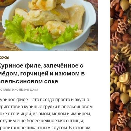
ОУСЫ
Куриное филе, запечённое с
мёдом, горчицей и изюмом в
апельсиновом соке
ставьте комментарий
уриное филе – это всегда просто и вкусно.
риготовив куриные грудки в апельсиновом
оке с горчицей, изюмом, мёдом и имбирем,
олучим ещё более нежное мясо птицы,
ропитанное пикантным соусом. В готовом