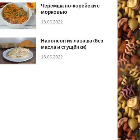
Черемша по-корейски с
морковью
18.05.2022
Наполеон из лаваша (без
масла и сгущёнки)
18.05.2022