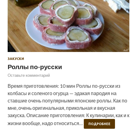
ЗАКУСКИ
Роллы по-русски
Оставьте комментарий
Время приготовления: 10 мин Роллы по-русски из
колбасы и соленого огурца — эдакая пародия на
ставшие очень популярными японские роллы. Как по
мне, очень оригинальная, прикольная и вкусная
закуска. Описание приготовления: К кулинарии, как и к
жизни вообще, надо относиться…
ПОДРОБНЕЕ