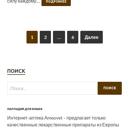
силу каждому.…
ПОДРОБНЕЕ
1
2
…
6
Далее
ПОИСК
палладия для кошек
Интернет-аптека Аmeovet – предлагает только
качественные лекарственные препараты из Европы