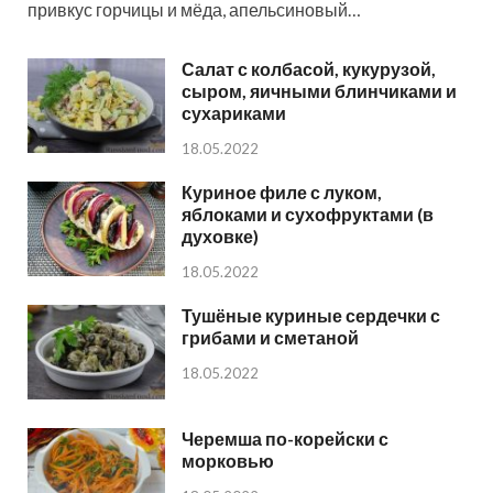
привкус горчицы и мёда, апельсиновый…
Салат с колбасой, кукурузой,
сыром, яичными блинчиками и
сухариками
18.05.2022
Куриное филе с луком,
яблоками и сухофруктами (в
духовке)
18.05.2022
Тушёные куриные сердечки с
грибами и сметаной
18.05.2022
Черемша по-корейски с
морковью