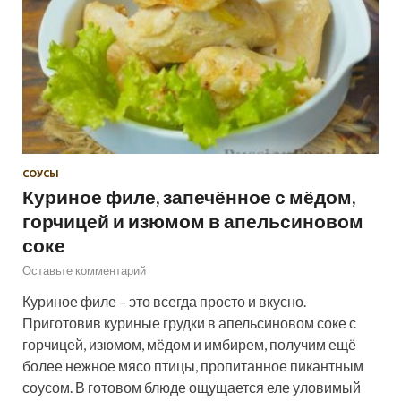
СОУСЫ
Куриное филе, запечённое с мёдом,
горчицей и изюмом в апельсиновом
соке
Оставьте комментарий
Куриное филе – это всегда просто и вкусно.
Приготовив куриные грудки в апельсиновом соке с
горчицей, изюмом, мёдом и имбирем, получим ещё
более нежное мясо птицы, пропитанное пикантным
соусом. В готовом блюде ощущается еле уловимый