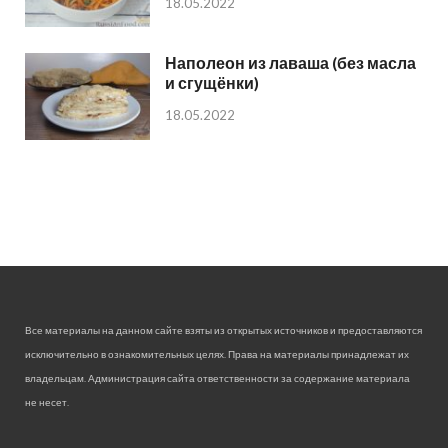
18.05.2022
Наполеон из лаваша (без масла
и сгущёнки)
18.05.2022
Все материалы на данном сайте взяты из открытых источников и предоставляются
исключительно в ознакомительных целях. Права на материалы принадлежат их
владельцам. Администрация сайта ответственности за содержание материала
не несет.