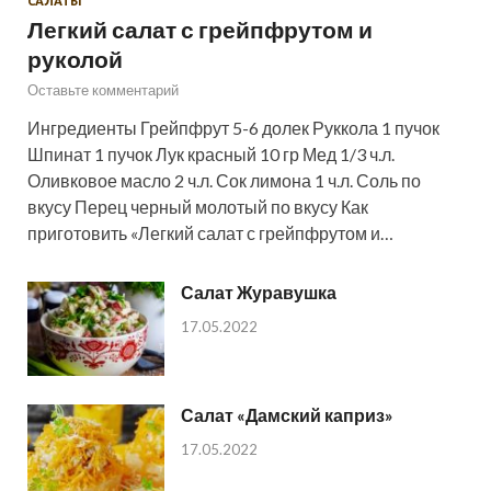
САЛАТЫ
Легкий салат с грейпфрутом и
руколой
Оставьте комментарий
Ингредиенты Грейпфрут 5-6 долек Руккола 1 пучок
Шпинат 1 пучок Лук красный 10 гр Мед 1/3 ч.л.
Оливковое масло 2 ч.л. Сок лимона 1 ч.л. Соль по
вкусу Перец черный молотый по вкусу Как
приготовить «Легкий салат с грейпфрутом и…
Салат Журавушка
17.05.2022
Салат «Дамский каприз»
17.05.2022