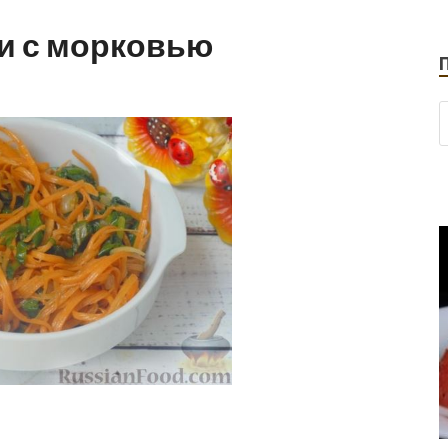
и с морковью