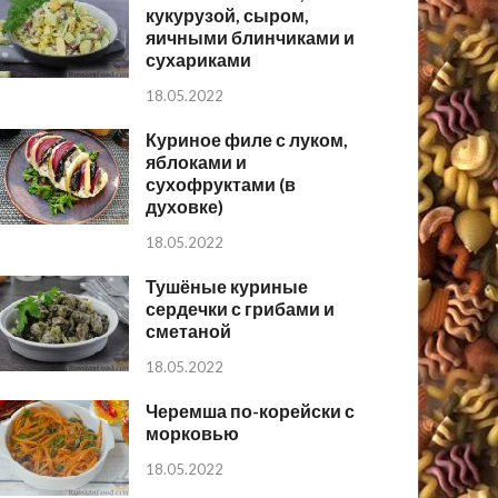
кукурузой, сыром,
яичными блинчиками и
сухариками
18.05.2022
Куриное филе с луком,
яблоками и
сухофруктами (в
духовке)
18.05.2022
Тушёные куриные
сердечки с грибами и
сметаной
18.05.2022
Черемша по-корейски с
морковью
18.05.2022