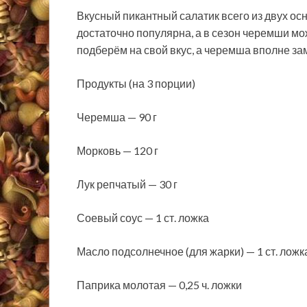
Вкусный пикантный салатик всего из двух ос
достаточно популярна, а в сезон черемши мо
подберём на свой вкус, а черемша вполне за
Продукты (на 3 порции)
Черемша — 90 г
Морковь — 120 г
Лук репчатый — 30 г
Соевый соус — 1 ст. ложка
Масло подсолнечное (для жарки) — 1 ст. ложк
Паприка молотая — 0,25 ч. ложки