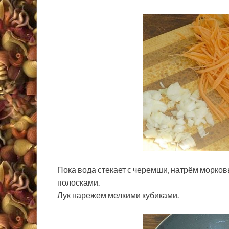
Пока вода стекает с черемши, натрём морко
полосками.
Лук нарежем мелкими кубиками.