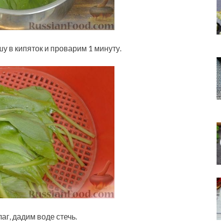
 в кипяток и проварим 1 минуту.
г, дадим воде стечь.