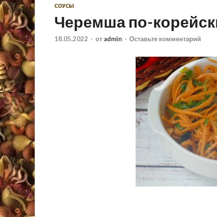
СОУСЫ
Черемша по-корейск
18.05.2022
-
от
admin
-
Оставьте комментарий