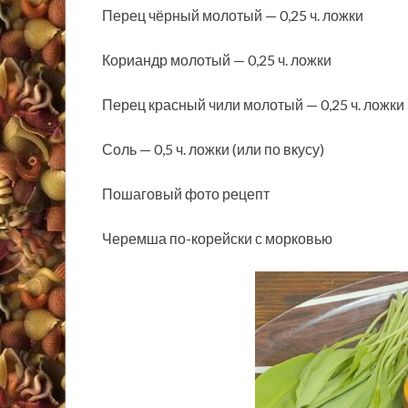
Перец чёрный молотый — 0,25 ч. ложки
Кориандр молотый — 0,25 ч. ложки
Перец красный чили молотый — 0,25 ч. ложки
Соль — 0,5 ч. ложки (или по вкусу)
Пошаговый фото рецепт
Черемша по-корейски с морковью