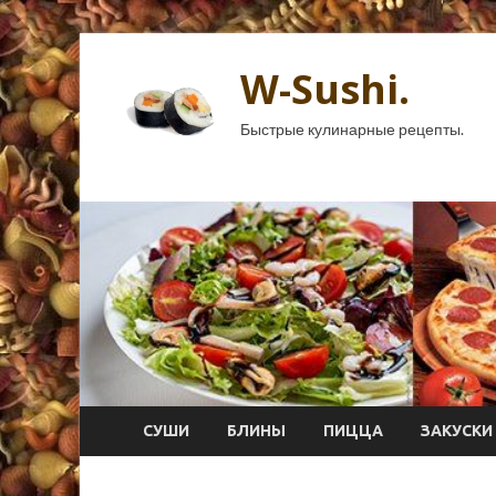
W-Sushi.
Быстрые кулинарные рецепты.
СУШИ
БЛИНЫ
ПИЦЦА
ЗАКУСКИ