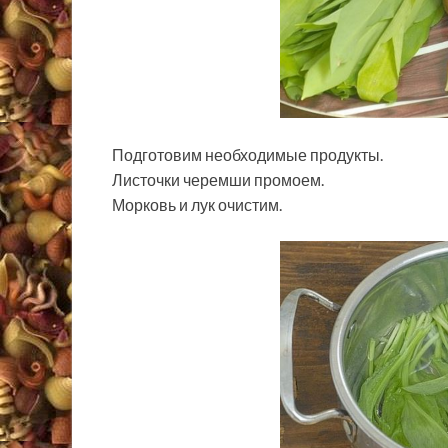
Подготовим необходимые продукты.
Листочки черемши промоем.
Морковь и лук очистим.