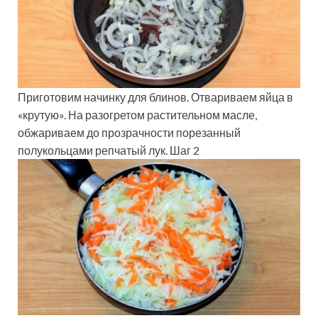
Приготовим начинку для блинов. Отвариваем яйца в
«крутую». На разогретом растительном масле,
обжариваем до прозрачности порезанный
полукольцами репчатый лук. Шаг 2