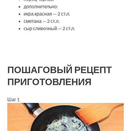
дополнительно:
икра красная — 2 ст.л.
сметана — 2 ст.л.
сыр сливочный — 2 ст.л.
ПОШАГОВЫЙ РЕЦЕПТ
ПРИГОТОВЛЕНИЯ
Шаг 1