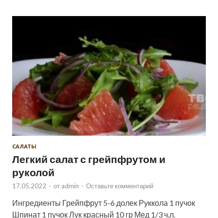
САЛАТЫ
Легкий салат с грейпфрутом и
руколой
17.05.2022
-
от
admin
-
Оставьте комментарий
Ингредиенты Грейпфрут 5-6 долек Руккола 1 пучок
Шпинат 1 пучок Лук красный 10 гр Мед 1/3 ч.л.