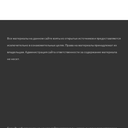
Все материалы на данном сайте взяты из открытых источников и предоставляются
исключительно в ознакомительных целях. Права на материалы принадлежат их
владельцам. Администрация сайта ответственности за содержание материала
не несет.