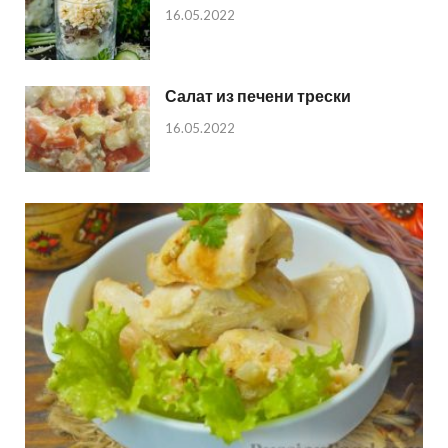
16.05.2022
Салат из печени трески
16.05.2022