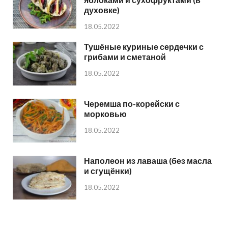
духовке)
18.05.2022
Тушёные куриные сердечки с
грибами и сметаной
18.05.2022
Черемша по-корейски с
морковью
18.05.2022
Наполеон из лаваша (без масла
и сгущёнки)
18.05.2022