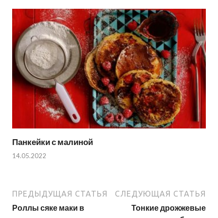
Панкейки с малиной
14.05.2022
ПРЕДЫДУЩАЯ СТАТЬЯ
СЛЕДУЮЩАЯ СТАТЬЯ
Роллы сяке маки в
Тонкие дрожжевые