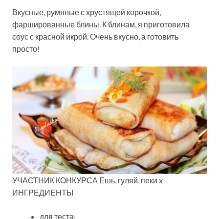
Вкусные, румяные с хрустящей корочкой,
фаршированные блины. К блинам, я приготовила
соус с красной икрой. Очень вкусно, а готовить
просто!
УЧАСТНИК КОНКУРСА Ешь, гуляй, пеки x
ИНГРЕДИЕНТЫ
для теста: