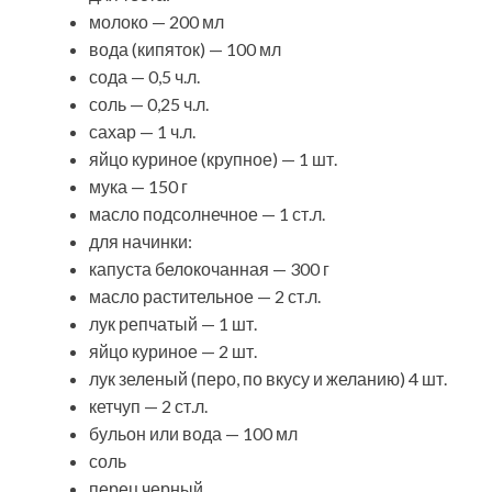
молоко — 200 мл
вода (кипяток) — 100 мл
сода — 0,5 ч.л.
соль — 0,25 ч.л.
сахар — 1 ч.л.
яйцо куриное (крупное) — 1 шт.
мука — 150 г
масло подсолнечное — 1 ст.л.
для начинки:
капуста белокочанная — 300 г
масло растительное — 2 ст.л.
лук репчатый — 1 шт.
яйцо куриное — 2 шт.
лук зеленый (перо, по вкусу и желанию) 4 шт.
кетчуп — 2 ст.л.
бульон или вода — 100 мл
соль
перец черный