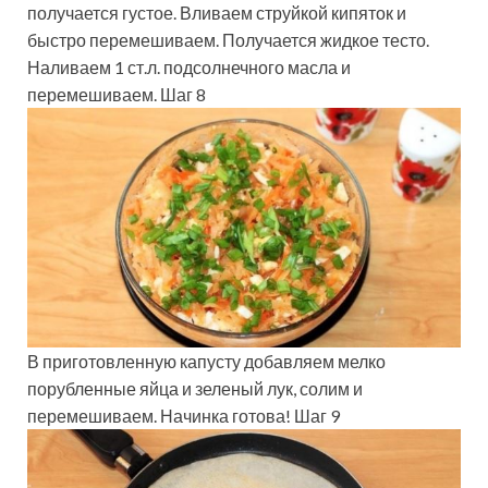
получается густое. Вливаем струйкой кипяток и
быстро перемешиваем. Получается жидкое тесто.
Наливаем 1 ст.л. подсолнечного масла и
перемешиваем. Шаг 8
В приготовленную капусту добавляем мелко
порубленные яйца и зеленый лук, солим и
перемешиваем. Начинка готова! Шаг 9