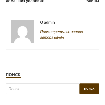
домашних условиях
блины
О admin
Посмотреть все записи
автора admin →
ПОИСК