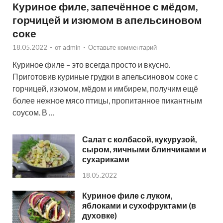
Куриное филе, запечённое с мёдом,
горчицей и изюмом в апельсиновом
соке
18.05.2022
-
от
admin
-
Оставьте комментарий
Куриное филе – это всегда просто и вкусно.
Приготовив куриные грудки в апельсиновом соке с
горчицей, изюмом, мёдом и имбирем, получим ещё
более нежное мясо птицы, пропитанное пикантным
соусом. В …
Салат с колбасой, кукурузой,
сыром, яичными блинчиками и
сухариками
18.05.2022
Куриное филе с луком,
яблоками и сухофруктами (в
духовке)