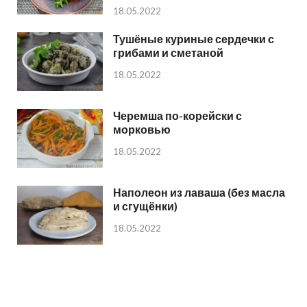
18.05.2022
Тушёные куриные сердечки с
грибами и сметаной
18.05.2022
Черемша по-корейски с
морковью
18.05.2022
Наполеон из лаваша (без масла
и сгущёнки)
18.05.2022