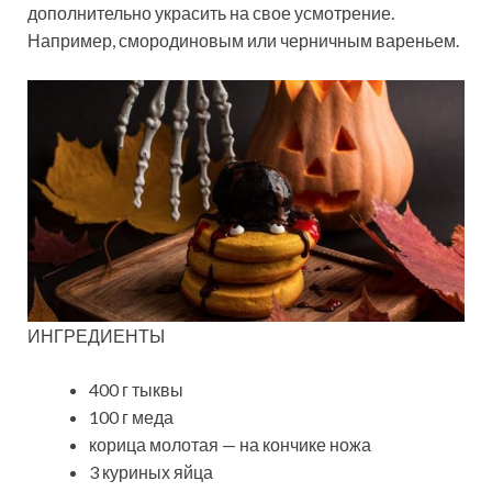
дополнительно украсить на свое усмотрение.
Например, смородиновым или черничным вареньем.
ИНГРЕДИЕНТЫ
400 г тыквы
100 г меда
корица молотая — на кончике ножа
3 куриных яйца