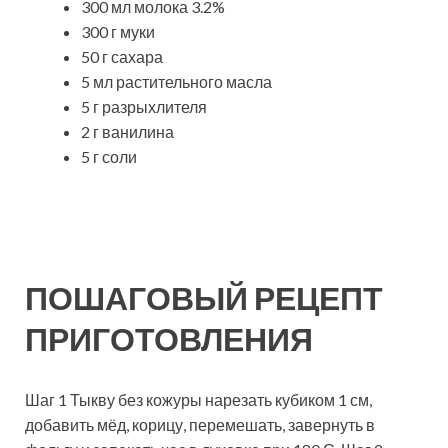
300 мл молока 3.2%
300 г муки
50 г сахара
5 мл растительного масла
5 г разрыхлителя
2 г ванилина
5 г соли
ПОШАГОВЫЙ РЕЦЕПТ
ПРИГОТОВЛЕНИЯ
Шаг 1 Тыкву без кожуры нарезать кубиком 1 см,
добавить мёд, корицу, перемешать, завернуть в