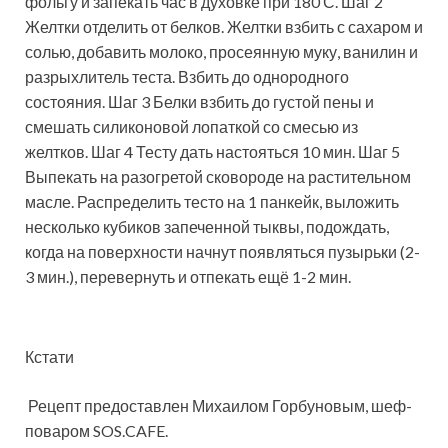
фольгу и запекать час в духовке при 180 С. Шаг 2
Желтки отделить от белков. Желтки взбить с сахаром и
солью, добавить молоко, просеянную муку, ванилин и
разрыхлитель теста. Взбить до однородного
состояния. Шаг 3 Белки взбить до густой пены и
смешать силиконовой лопаткой со смесью из
желтков. Шаг 4 Тесту дать настояться 10 мин. Шаг 5
Выпекать на разогретой сковороде на растительном
масле. Распределить тесто на 1 панкейк, выложить
несколько кубиков запеченной тыквы, подождать,
когда на поверхности начнут появляться пузырьки (2-
3 мин.), перевернуть и отпекать ещё 1-2 мин.
Кстати
Рецепт предоставлен Михаилом Горбуновым, шеф-
поваром SOS.CAFE.