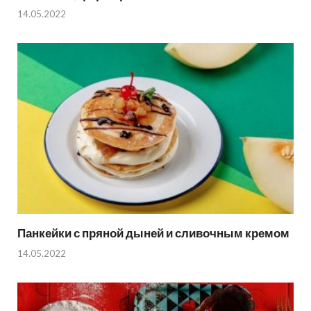
14.05.2022
Панкейки с пряной дыней и сливочным кремом
14.05.2022