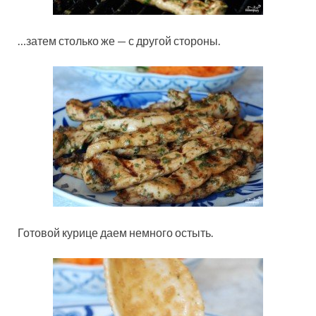
…затем столько же — с другой стороны.
Готовой курице даем немного остыть.