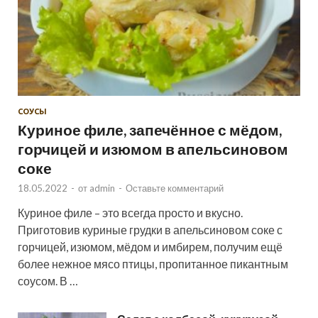
СОУСЫ
Куриное филе, запечённое с мёдом,
горчицей и изюмом в апельсиновом
соке
18.05.2022
-
от
admin
-
Оставьте комментарий
Куриное филе – это всегда просто и вкусно.
Приготовив куриные грудки в апельсиновом соке с
горчицей, изюмом, мёдом и имбирем, получим ещё
более нежное мясо птицы, пропитанное пикантным
соусом. В …