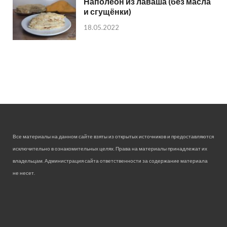
Наполеон из лаваша (без масла
и сгущёнки)
18.05.2022
Все материалы на данном сайте взяты из открытых источников и предоставляются
исключительно в ознакомительных целях. Права на материалы принадлежат их
владельцам. Администрация сайта ответственности за содержание материала
не несет.