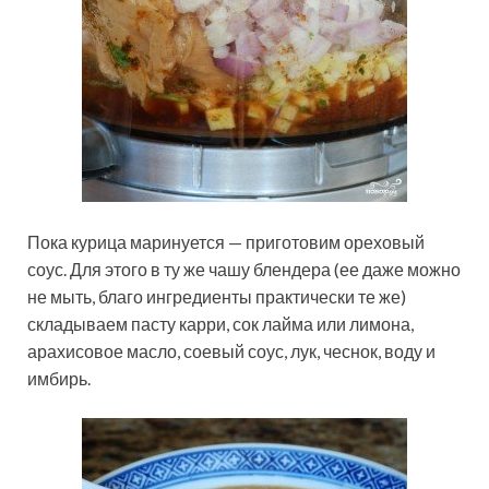
Пока курица маринуется — приготовим ореховый
соус. Для этого в ту же чашу блендера (ее даже можно
не мыть, благо ингредиенты практически те же)
складываем пасту карри, сок лайма или лимона,
арахисовое масло, соевый соус, лук, чеснок, воду и
имбирь.