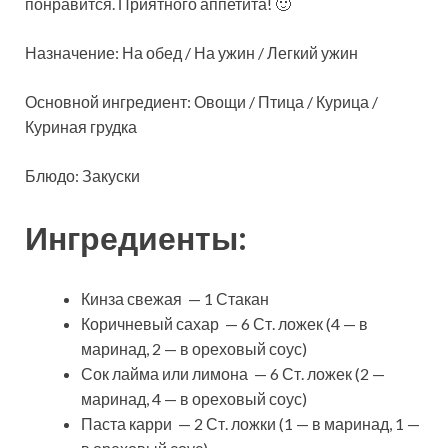
понравится. Приятного аппетита! 🙂
Назначение: На обед / На ужин / Легкий ужин
Основной ингредиент: Овощи / Птица / Курица /
Куриная грудка
Блюдо: Закуски
Ингредиенты:
Кинза свежая — 1 Стакан
Коричневый сахар — 6 Ст. ложек (4 — в
маринад, 2 — в ореховый соус)
Сок лайма или лимона — 6 Ст. ложек (2 —
маринад, 4 — в ореховый соус)
Паста карри — 2 Ст. ложки (1 — в маринад, 1 —