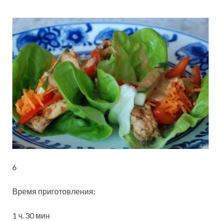
6
Время приготовления:
1 ч.
30 мин