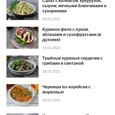
Салат с колбасой, кукурузой,
сыром, яичными блинчиками и
сухариками
18.05.2022
Куриное филе с луком,
яблоками и сухофруктами (в
духовке)
18.05.2022
Тушёные куриные сердечки с
грибами и сметаной
18.05.2022
Черемша по-корейски с
морковью
18.05.2022