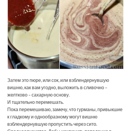
Затем это пюре, или сок, или взблендернувшую
вишню, как вам угодно, выложить в сливочно –
желтково – сахарную основу.
И тщательно перемешать.
Пока перемешиваю, замечу, что гурманы, привыкшие
к гладкому и однообразному могут вишню
взблендернувшую пропустить через сито.