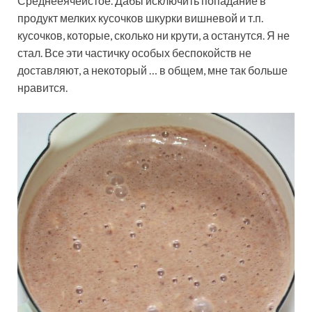
Среднееячеистое. Дабы исключить попадание в
продукт мелких кусочков шкурки вишневой и т.п.
кусочков, которые, сколько ни крути, а останутся. Я не
стал. Все эти частичку особых беспокойств не
доставляют, а некоторый … в общем, мне так больше
нравится.