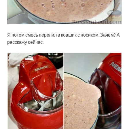
Я потом смесь перелил в ковшик с носиком. Зачем? А
расскажу сейчас.