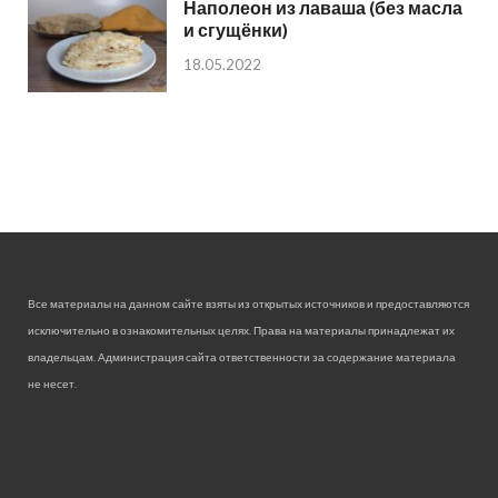
Наполеон из лаваша (без масла
и сгущёнки)
18.05.2022
Все материалы на данном сайте взяты из открытых источников и предоставляются
исключительно в ознакомительных целях. Права на материалы принадлежат их
владельцам. Администрация сайта ответственности за содержание материала
не несет.