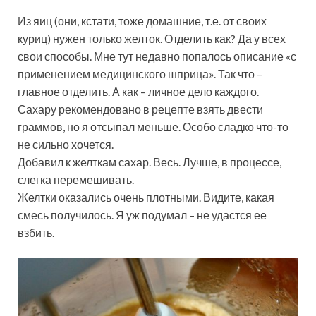
Из яиц (они, кстати, тоже домашние, т.е. от своих
куриц) нужен только желток. Отделить как? Да у всех
свои способы. Мне тут недавно попалось описание «с
применением медицинского шприца». Так что –
главное отделить. А как – личное дело каждого.
Сахару рекомендовано в рецепте взять двести
граммов, но я отсыпал меньше. Особо сладко что-то
не сильно хочется.
Добавил к желткам сахар. Весь. Лучше, в процессе,
слегка перемешивать.
Желтки оказались очень плотными. Видите, какая
смесь получилось. Я уж подумал – не удастся ее
взбить.