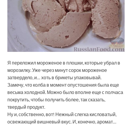
Я переложил мороженое в плошки, которые убрал в
морозилку. Уже через минут сорок мороженое
затвердело, и… хоть в брикеты упаковывай.
Замечу, что колба в момент опустошения была еще
весьма холодной. Можно было вполне еще с полчаса
покрутить, чтобы получить более, так сказать,
твердый продукт.
Ну и, собственно, вот! Нежный слегка кисловатый,
освежающий вишневый вкус. И, конечно, аромат…