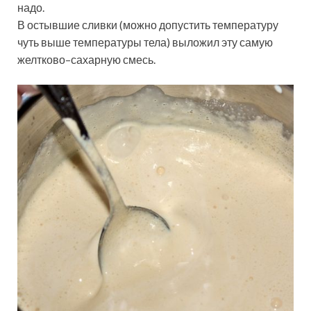
надо.
В остывшие сливки (можно допустить температуру
чуть выше температуры тела) выложил эту самую
желтково–сахарную смесь.