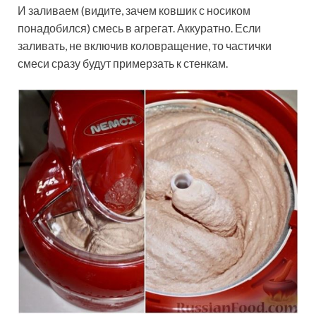
И заливаем (видите, зачем ковшик с носиком
понадобился) смесь в агрегат. Аккуратно. Если
заливать, не включив коловращение, то частички
смеси сразу будут примерзать к стенкам.