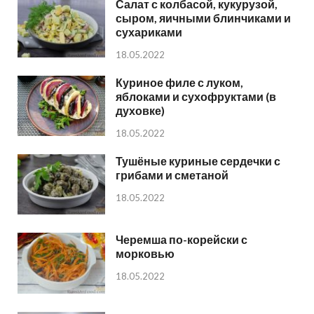
Салат с колбасой, кукурузой,
сыром, яичными блинчиками и
сухариками
18.05.2022
Куриное филе с луком,
яблоками и сухофруктами (в
духовке)
18.05.2022
Тушёные куриные сердечки с
грибами и сметаной
18.05.2022
Черемша по-корейски с
морковью
18.05.2022