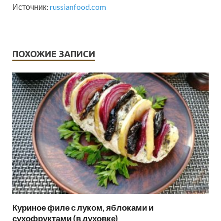
Источник:
russianfood.com
ПОХОЖИЕ ЗАПИСИ
Куриное филе с луком, яблоками и
сухофруктами (в духовке)