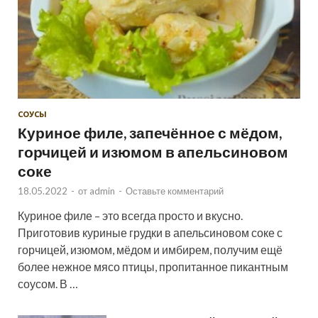
СОУСЫ
Куриное филе, запечённое с мёдом,
горчицей и изюмом в апельсиновом
соке
18.05.2022
-
от
admin
-
Оставьте комментарий
Куриное филе – это всегда просто и вкусно.
Приготовив куриные грудки в апельсиновом соке с
горчицей, изюмом, мёдом и имбирем, получим ещё
более нежное мясо птицы, пропитанное пикантным
соусом. В …