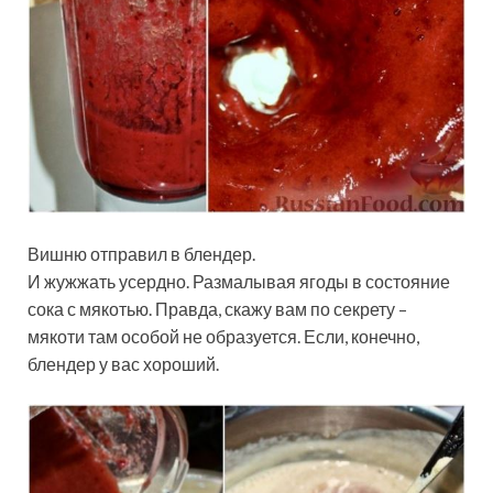
Вишню отправил в блендер.
И жужжать усердно. Размалывая ягоды в состояние
сока с мякотью. Правда, скажу вам по секрету –
мякоти там особой не образуется. Если, конечно,
блендер у вас хороший.