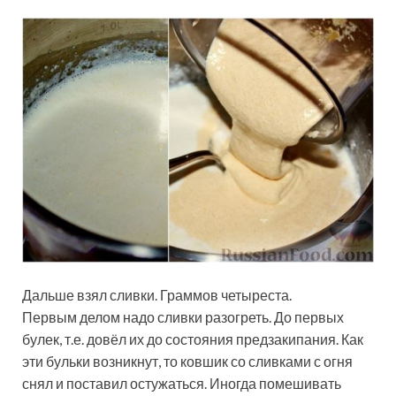
Дальше взял сливки. Граммов четыреста.
Первым делом надо сливки разогреть. До первых
булек, т.е. довёл их до состояния предзакипания. Как
эти бульки возникнут, то ковшик со сливками с огня
снял и поставил остужаться. Иногда помешивать