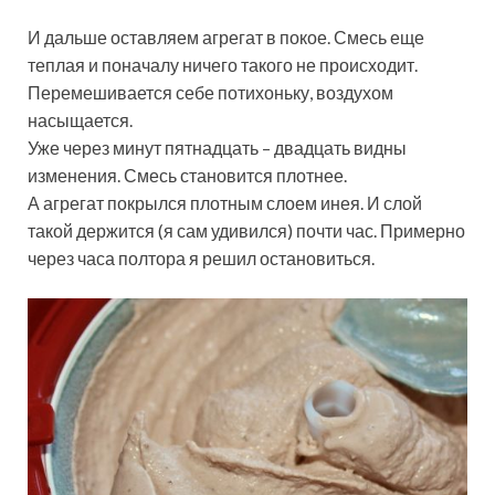
И дальше оставляем агрегат в покое. Смесь еще
теплая и поначалу ничего такого не происходит.
Перемешивается себе потихоньку, воздухом
насыщается.
Уже через минут пятнадцать – двадцать видны
изменения. Смесь становится плотнее.
А агрегат покрылся плотным слоем инея. И слой
такой держится (я сам удивился) почти час. Примерно
через часа полтора я решил остановиться.