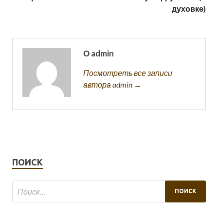
духовке)
О admin
Посмотреть все записи
автора admin →
ПОИСК