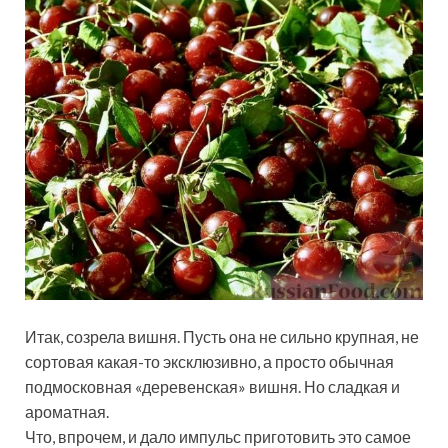
Итак, созрела вишня. Пусть она не сильно крупная, не
сортовая какая-то эксклюзивно, а просто обычная
подмосковная «деревенская» вишня. Но сладкая и
ароматная.
Что, впрочем, и дало импульс приготовить это самое