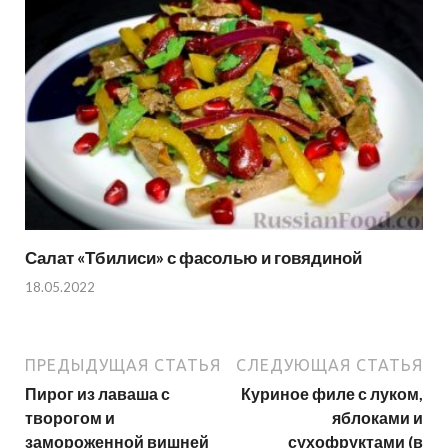
Салат «Тбилиси» с фасолью и говядиной
18.05.2022
ПРЕДЫДУЩАЯ СТАТЬЯ
СЛЕДУЮЩАЯ СТАТЬЯ
Пирог из лаваша с
Куриное филе с луком,
творогом и
яблоками и
замороженной вишней
сухофруктами (в