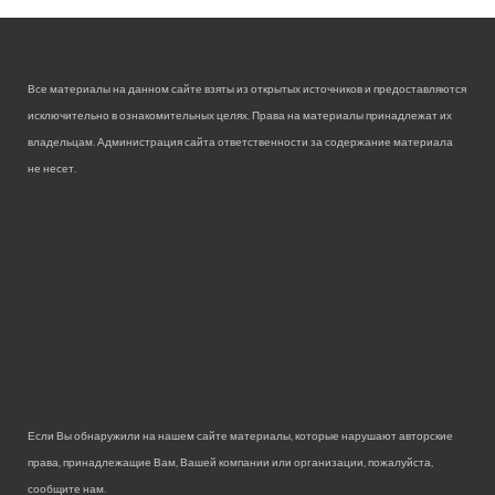
Все материалы на данном сайте взяты из открытых источников и предоставляются
исключительно в ознакомительных целях. Права на материалы принадлежат их
владельцам. Администрация сайта ответственности за содержание материала
не несет.
Если Вы обнаружили на нашем сайте материалы, которые нарушают авторские
права, принадлежащие Вам, Вашей компании или организации, пожалуйста,
сообщите нам.