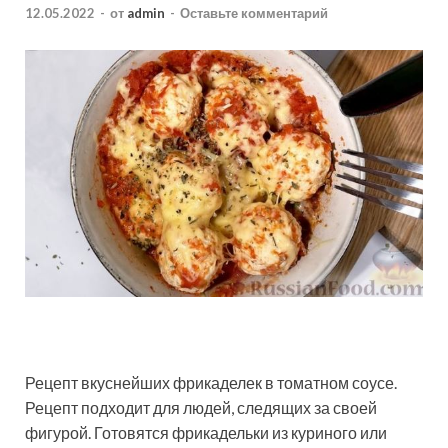
12.05.2022
-
от
admin
-
Оставьте комментарий
Рецепт вкуснейших фрикаделек в томатном соусе.
Рецепт подходит для людей, следящих за своей
фигурой. Готовятся фрикадельки из куриного или