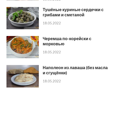
Тушёные куриные сердечки с
грибами и сметаной
18.05.2022
Черемша по-корейски с
морковью
18.05.2022
Наполеон из лаваша (без масла
и сгущёнки)
18.05.2022