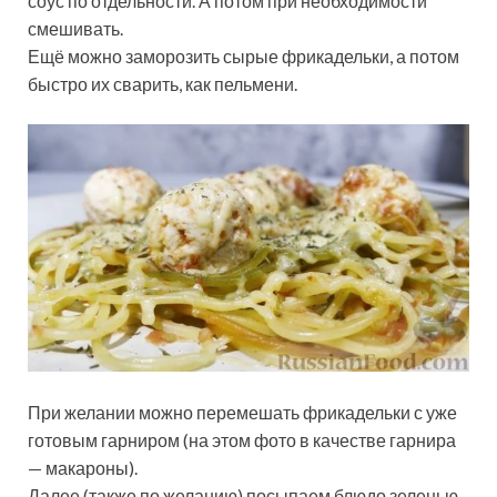
соус по отдельности. А потом при необходимости
смешивать.
Ещё можно заморозить сырые фрикадельки, а потом
быстро их сварить, как пельмени.
При желании можно перемешать фрикадельки с уже
готовым гарниром (на этом фото в качестве гарнира
— макароны).
Далее (также по желанию) посыпаем блюдо зеленью