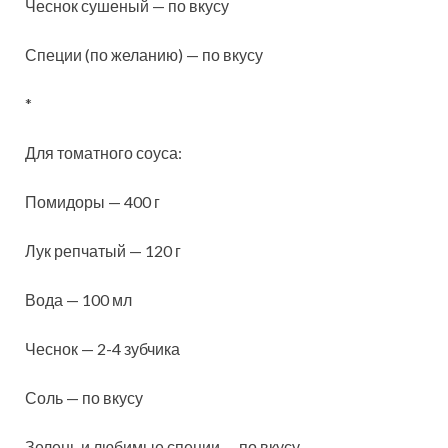
Чеснок сушеный — по вкусу
Специи (по желанию) — по вкусу
*
Для томатного соуса:
Помидоры — 400 г
Лук репчатый — 120 г
Вода — 100 мл
Чеснок — 2-4 зубчика
Соль — по вкусу
Зелень и любимые специи — по вкусу