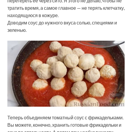
перетереть её через сито. Я этого не делаю, чтобы не
тратить время, а самое главное — не терять клетчатку,
находящуюся в кожуре.
Доводим соус до нужного вкуса солью, специями и
зеленью.
Теперь объединяем томатный соус с фрикадельками.
Вы можете, конечно, хранить готовые фрикадельки и