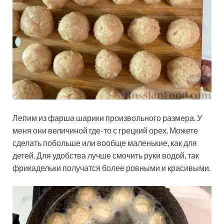
Лепим из фарша шарики произвольного размера. У
меня они величиной где-то с грецкий орех. Можете
сделать побольше или вообще маленькие, как для
детей. Для удобства лучше смочить руки водой, так
фрикадельки получатся более ровными и красивыми.