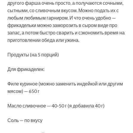
другого фарша очень просто, а получаются сочными,
сытными, со сливочным вкусом. Можно подать их с
любым любимым гарниром. И что очень удобно —
фрикадельки можно заморозить в сыром виде про
запас, а потом быстро сварить и сэкономить время на
приготовлении обеда или ужина.
Продукты (на 5 порций)
Для фрикаделек:
Филе куриное (можно заменить индейкой или другим
мясом) — 650 г
Масло сливочное — 40-50 г (я добавила 40 г)
Соль — по вкусу