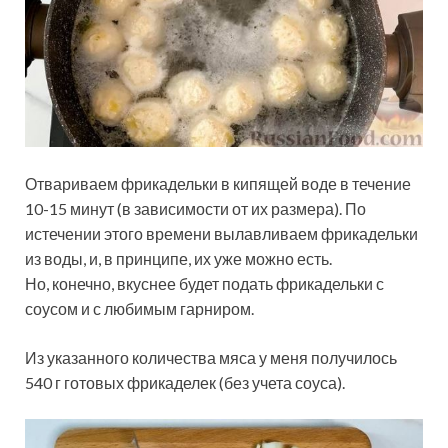
Отвариваем фрикадельки в кипящей воде в течение
10-15 минут (в зависимости от их размера). По
истечении этого времени вылавливаем фрикадельки
из воды, и, в принципе, их уже можно есть.
Но, конечно, вкуснее будет подать фрикадельки с
соусом и с любимым гарниром.
Из указанного количества мяса у меня получилось
540 г готовых фрикаделек (без учета соуса).