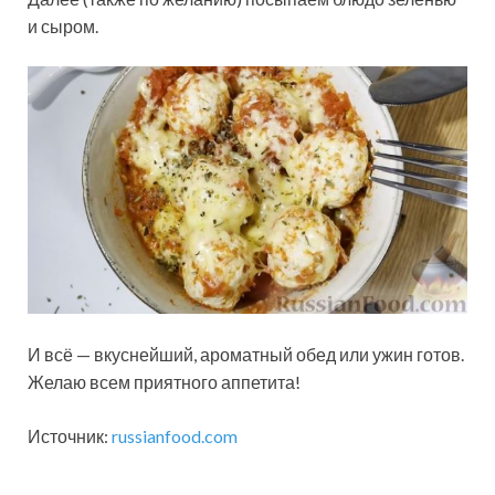
и сыром.
И всё — вкуснейший, ароматный обед или ужин готов.
Желаю всем приятного аппетита!
Источник:
russianfood.com