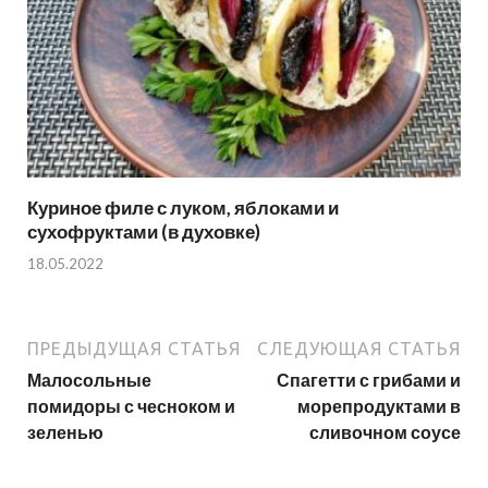
Куриное филе с луком, яблоками и
сухофруктами (в духовке)
18.05.2022
ПРЕДЫДУЩАЯ СТАТЬЯ
СЛЕДУЮЩАЯ СТАТЬЯ
Малосольные
Спагетти с грибами и
помидоры с чесноком и
морепродуктами в
зеленью
сливочном соусе