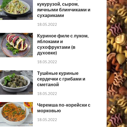
кукурузой, сыром,
яичными блинчиками и
сухариками
18.05.2022
Куриное филе с луком,
яблоками и
сухофруктами (в
духовке)
18.05.2022
Тушёные куриные
сердечки с грибами и
сметаной
18.05.2022
Черемша по-корейски с
морковью
18.05.2022