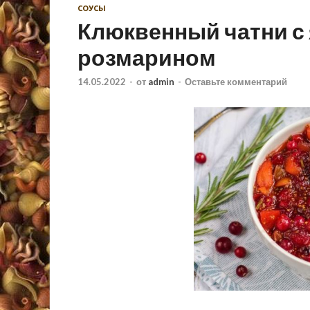
СОУСЫ
Клюквенный чатни с
розмарином
14.05.2022
-
от
admin
-
Оставьте комментарий