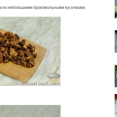
ем их небольшими произвольными кусочками.