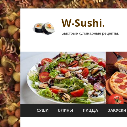
W-Sushi.
Быстрые кулинарные рецепты.
СУШИ
БЛИНЫ
ПИЦЦА
ЗАКУСКИ