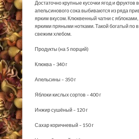
Достаточно крупные кусочки ягод и фруктов 
апельсинового сока выбиваются из ряда при
ярким вкусом. Клюквенный чатни с яблоками,
яркими пряными нотками. Такой богатый по в
свежим хлебом.
Продукты (на 5 порций)
Клюква – 340 г
Апельсины – 350 г
Яблоки кислых сортов – 400 г
Инжир сушёный – 120 г
Сахар коричневый – 150 г