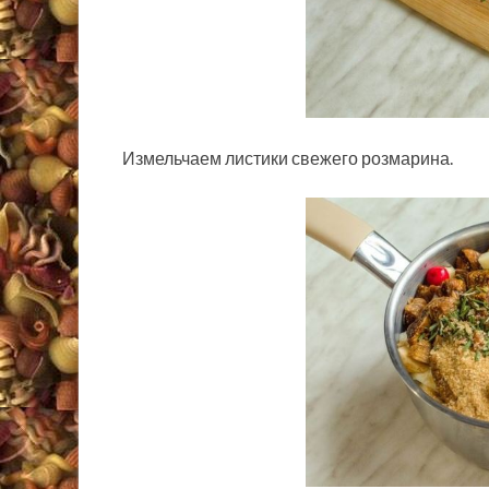
Измельчаем листики свежего розмарина.