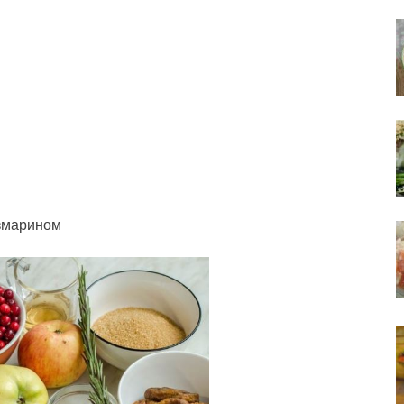
озмарином