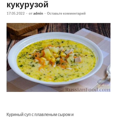
кукурузой
17.05.2022
-
от
admin
-
Оставьте комментарий
Куриный суп с плавленым сыром и