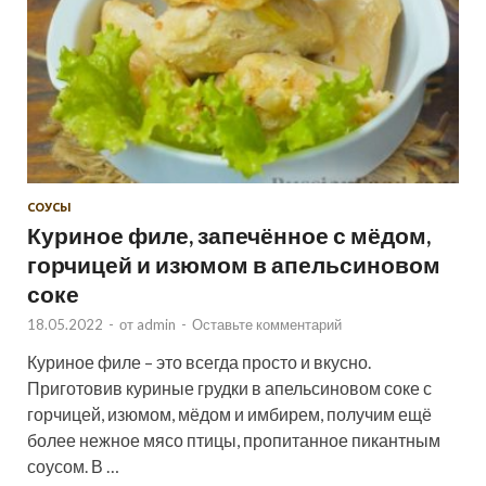
СОУСЫ
Куриное филе, запечённое с мёдом,
горчицей и изюмом в апельсиновом
соке
18.05.2022
-
от
admin
-
Оставьте комментарий
Куриное филе – это всегда просто и вкусно.
Приготовив куриные грудки в апельсиновом соке с
горчицей, изюмом, мёдом и имбирем, получим ещё
более нежное мясо птицы, пропитанное пикантным
соусом. В …