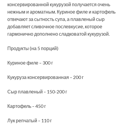
консервированной кукурузой получается очень
нежным и ароматным. Куриное филе и картофель
отвечают за сытность супа, а плавленый сыр
добавляет сливочное послевкусие, которое
гармонично дополнено сладковатой кукурузой.
Продукты (на 5 порций)
Куриное филе – 300 г
Кукуруза консервированная – 200 г
Сыр плавленый – 150-200 г
Картофель – 450 г
Лук репчатый – 110 г