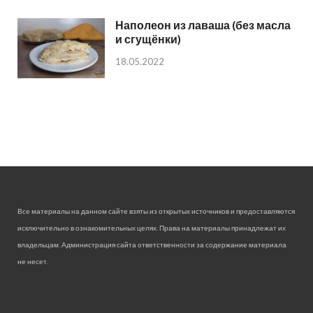
Наполеон из лаваша (без масла
и сгущёнки)
18.05.2022
Все материалы на данном сайте взяты из открытых источников и предоставляются
исключительно в ознакомительных целях. Права на материалы принадлежат их
владельцам. Администрация сайта ответственности за содержание материала
не несет.