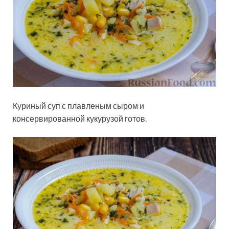
Куриный суп с плавленым сыром и
консервированной кукурузой готов.