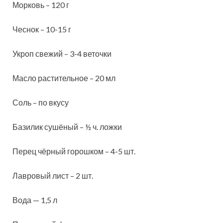
Морковь – 120 г
Чеснок – 10-15 г
Укроп свежий – 3-4 веточки
Масло растительное – 20 мл
Соль – по вкусу
Базилик сушёный – ½ ч. ложки
Перец чёрный горошком – 4-5 шт.
Лавровый лист – 2 шт.
Вода — 1,5 л