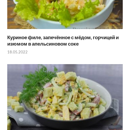
Куриное филе, запечённое с мёдом, горчицей и
изюмом в апельсиновом соке
18.05.2022