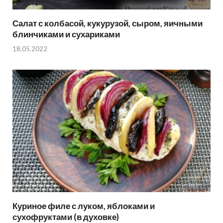
Салат с колбасой, кукурузой, сыром, яичными
блинчиками и сухариками
18.05.2022
Куриное филе с луком, яблоками и
сухофруктами (в духовке)