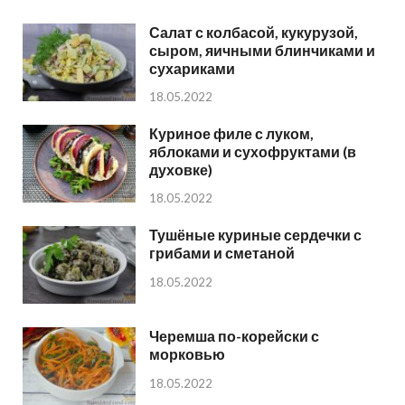
Салат с колбасой, кукурузой,
сыром, яичными блинчиками и
сухариками
18.05.2022
Куриное филе с луком,
яблоками и сухофруктами (в
духовке)
18.05.2022
Тушёные куриные сердечки с
грибами и сметаной
18.05.2022
Черемша по-корейски с
морковью
18.05.2022