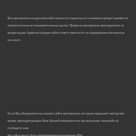
Все материалы на данном сайте взяты из открытых источников и предоставляются
исключительно в ознакомительных целях. Права на материалы принадлежат их
владельцам. Администрация сайта ответственности за содержание материала
не несет.
Если Вы обнаружили на нашем сайте материалы, которые нарушают авторские
права, принадлежащие Вам, Вашей компании или организации, пожалуйста,
сообщите нам.
На сайте могут быть опубликованы материалы 18+!