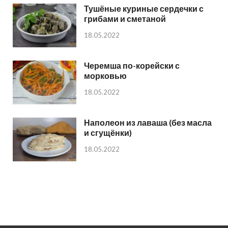
Тушёные куриные сердечки с
грибами и сметаной
18.05.2022
Черемша по-корейски с
морковью
18.05.2022
Наполеон из лаваша (без масла
и сгущёнки)
18.05.2022