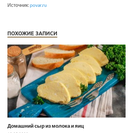
Источник:
povar.ru
ПОХОЖИЕ ЗАПИСИ
Домашний сыр из молока и яиц