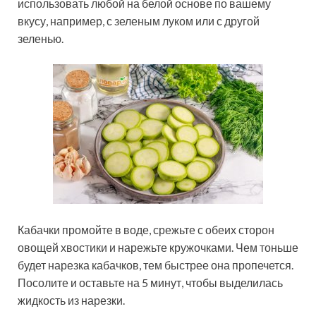
использовать любой на белой основе по вашему
вкусу, например, с зеленым луком или с другой
зеленью.
Кабачки промойте в воде, срежьте с обеих сторон
овощей хвостики и нарежьте кружочками. Чем тоньше
будет нарезка кабачков, тем быстрее она пропечется.
Посолите и оставьте на 5 минут, чтобы выделилась
жидкость из нарезки.