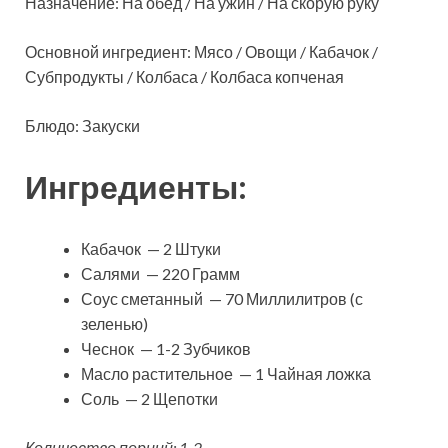
Назначение: На обед / На ужин / На скорую руку
Основной ингредиент: Мясо / Овощи / Кабачок /
Субпродукты / Колбаса / Колбаса копченая
Блюдо: Закуски
Ингредиенты:
Кабачок — 2 Штуки
Салями — 220 Грамм
Соус сметанный — 70 Миллилитров (с
зеленью)
Чеснок — 1-2 Зубчиков
Масло растительное — 1 Чайная ложка
Соль — 2 Щепотки
Количество порций: 1-2