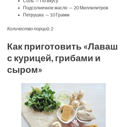
Соль — По вкусу
Подсолнечное масло — 20 Миллилитров
Петрушка — 10 Грамм
Количество порций: 2
Как приготовить «Лаваш
с курицей, грибами и
сыром»