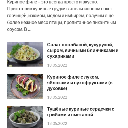
Куриное филе – это всегда просто и вкусно.
Приготовив куриные грудки в апельсиновом соке с
горчицей, изюмом, мёдом и имбирем, получим ещё
более нежное мясо птицы, пропитанное пикантным
соусом. В …
Салат с колбасой, кукурузой,
сыром, яичными блинчиками и
сухариками
18.05.2022
Куриное филе с луком,
яблоками и сухофруктами (в
духовке)
18.05.2022
Тушёные куриные сердечки с
грибами и сметаной
18.05.2022