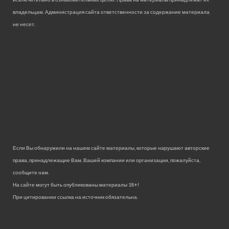
владельцам. Администрация сайта ответственности за содержание материала
не несет.
Если Вы обнаружили на нашем сайте материалы, которые нарушают авторские
права, принадлежащие Вам, Вашей компании или организации, пожалуйста,
сообщите нам.
На сайте могут быть опубликованы материалы 18+!
При цитировании ссылка на источник обязательна.