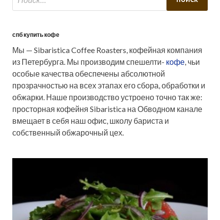
спб купить кофе
Мы — Sibaristica Coffee Roasters, кофейная компания
из Петербурга. Мы производим спешелти-
кофе
, чьи
особые качества обеспечены абсолютной
прозрачностью на всех этапах его сбора, обработки и
обжарки. Наше производство устроено точно так же:
просторная кофейня Sibaristica на Обводном канале
вмещает в себя наш офис, школу бариста и
собственный обжарочный цех.