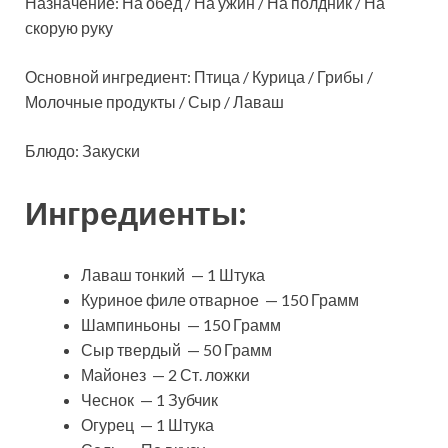
Назначение: На обед / На ужин / На полдник / На
скорую руку
Основной ингредиент: Птица / Курица / Грибы /
Молочные продукты / Сыр / Лаваш
Блюдо: Закуски
Ингредиенты:
Лаваш тонкий — 1 Штука
Куриное филе отварное — 150 Грамм
Шампиньоны — 150 Грамм
Сыр твердый — 50 Грамм
Майонез — 2 Ст. ложки
Чеснок — 1 Зубчик
Огурец — 1 Штука