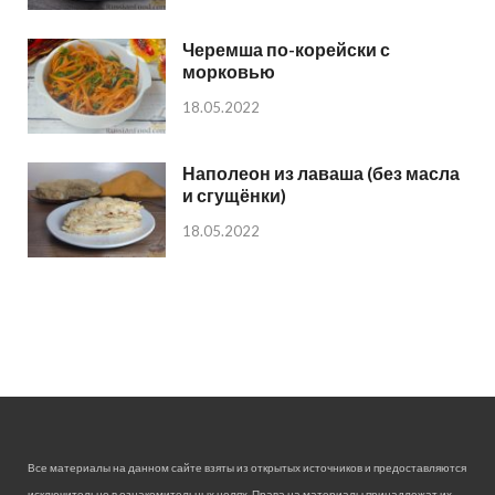
Черемша по-корейски с
морковью
18.05.2022
Наполеон из лаваша (без масла
и сгущёнки)
18.05.2022
Все материалы на данном сайте взяты из открытых источников и предоставляются
исключительно в ознакомительных целях. Права на материалы принадлежат их