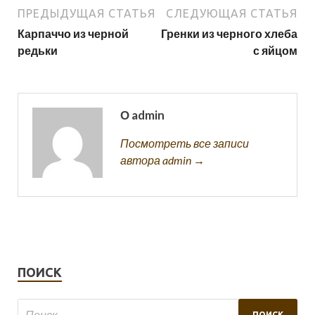
ПРЕДЫДУЩАЯ СТАТЬЯ
СЛЕДУЮЩАЯ СТАТЬЯ
Карпаччо из черной
Гренки из черного хлеба
редьки
с яйцом
О admin
Посмотреть все записи
автора admin →
ПОИСК