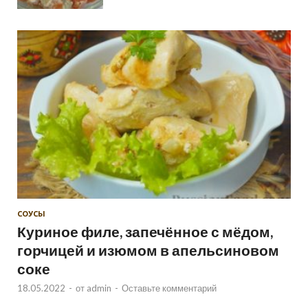
СОУСЫ
Куриное филе, запечённое с мёдом,
горчицей и изюмом в апельсиновом
соке
18.05.2022
-
от
admin
-
Оставьте комментарий