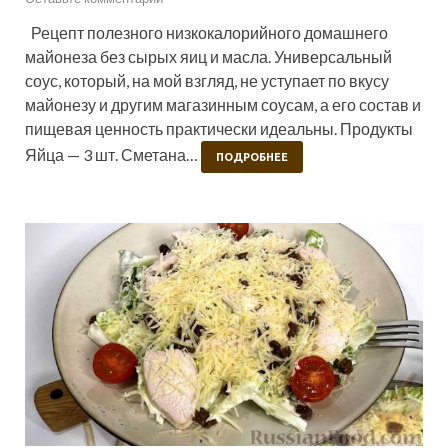
Рецепт полезного низкокалорийного домашнего
майонеза без сырых яиц и масла. Универсальный
соус, который, на мой взгляд, не уступает по вкусу
майонезу и другим магазинным соусам, а его состав и
пищевая ценность практически идеальны. Продукты
Яйца — 3 шт. Сметана…
ПОДРОБНЕЕ