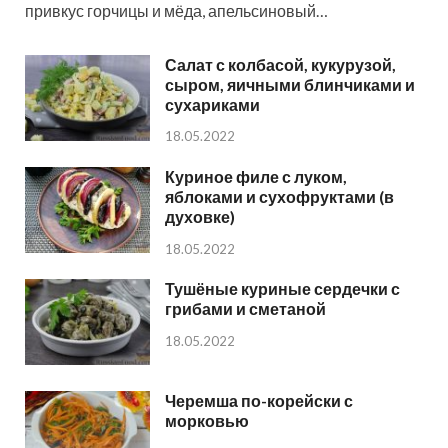
привкус горчицы и мёда, апельсиновый…
Салат с колбасой, кукурузой,
сыром, яичными блинчиками и
сухариками
18.05.2022
Куриное филе с луком,
яблоками и сухофруктами (в
духовке)
18.05.2022
Тушёные куриные сердечки с
грибами и сметаной
18.05.2022
Черемша по-корейски с
морковью