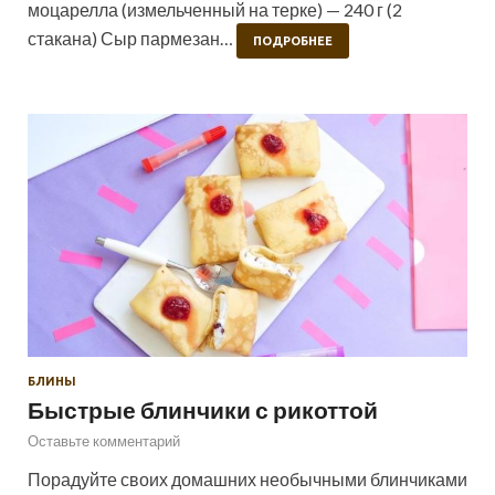
моцарелла (измельченный на терке) — 240 г (2
стакана) Сыр пармезан…
ПОДРОБНЕЕ
БЛИНЫ
Быстрые блинчики с рикоттой
Оставьте комментарий
Порадуйте своих домашних необычными блинчиками