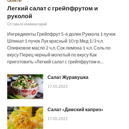
САЛАТЫ
Легкий салат с грейпфрутом и
руколой
Оставьте комментарий
Ингредиенты Грейпфрут 5-6 долек Руккола 1 пучок
Шпинат 1 пучок Лук красный 10 гр Мед 1/3 ч.л.
Оливковое масло 2 ч.л. Сок лимона 1 ч.л. Соль по
вкусу Перец черный молотый по вкусу Как
приготовить «Легкий салат с грейпфрутом и…
Салат Журавушка
17.05.2022
Салат «Дамский каприз»
17.05.2022