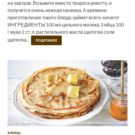
на завтрак. Возьмите вместо творога рикотту, и
получится очень нежная начинка. А времени
приготовление такого блюда займет всего-ничего!
ИНГРЕДИЕНТЫ 100 мл цельного молока 3 яйца 100
г муки 2 ст. л. растительного масла щепотка соли
щепотка…
ПОДРОБНЕЕ
БЛИНЫ