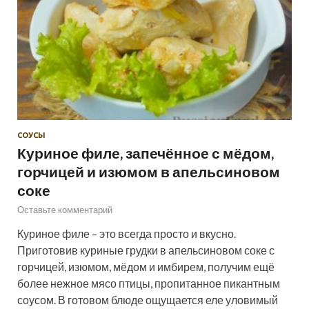
СОУСЫ
Куриное филе, запечённое с мёдом,
горчицей и изюмом в апельсиновом
соке
Оставьте комментарий
Куриное филе – это всегда просто и вкусно.
Приготовив куриные грудки в апельсиновом соке с
горчицей, изюмом, мёдом и имбирем, получим ещё
более нежное мясо птицы, пропитанное пикантным
соусом. В готовом блюде ощущается еле уловимый