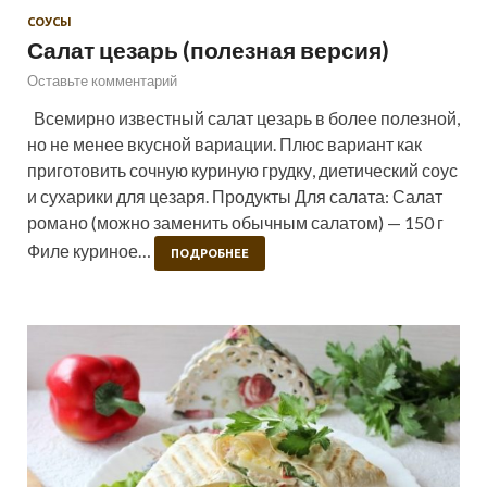
СОУСЫ
Салат цезарь (полезная версия)
Оставьте комментарий
Всемирно известный салат цезарь в более полезной,
но не менее вкусной вариации. Плюс вариант как
приготовить сочную куриную грудку, диетический соус
и сухарики для цезаря. Продукты Для салата: Салат
романо (можно заменить обычным салатом) — 150 г
Филе куриное…
ПОДРОБНЕЕ