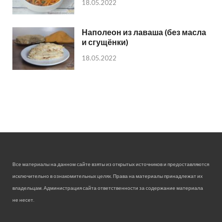
18.05.2022
Наполеон из лаваша (без масла
и сгущёнки)
18.05.2022
Все материалы на данном сайте взяты из открытых источников и предоставляются
исключительно в ознакомительных целях. Права на материалы принадлежат их
владельцам. Администрация сайта ответственности за содержание материала
не несет.