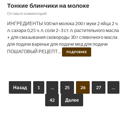
Тонкие блинчики на молоке
Оставьте комментарий
ИНГРЕДИЕНТЫ 500 мл молока 200 г муки 2 яйца 2 ч.
л. сахара 0,25 ч. л. соли 2–3 ст. л. растительного масла
+ для смазывания сковороды 30 г сливочного масла
для подачи варенье для подачи мед для подачи
ПОШАГОВЫЙ РЕЦЕПТ…
ПОДРОБНЕЕ
Назад
1
…
25
26
27
…
42
Далее