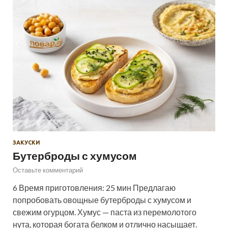
ЗАКУСКИ
Бутерброды с хумусом
Оставьте комментарий
6 Время приготовления: 25 мин Предлагаю
попробовать овощные бутерброды с хумусом и
свежим огурцом. Хумус — паста из перемолотого
нута, которая богата белком и отлично насыщает.