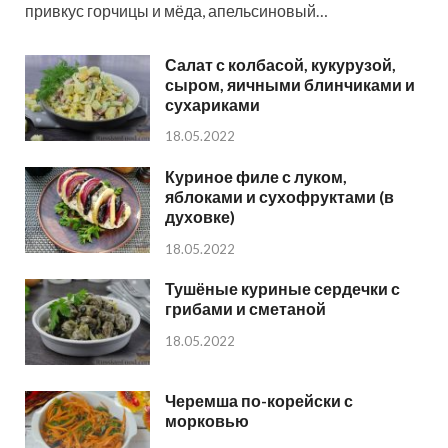
привкус горчицы и мёда, апельсиновый…
Салат с колбасой, кукурузой,
сыром, яичными блинчиками и
сухариками
18.05.2022
Куриное филе с луком,
яблоками и сухофруктами (в
духовке)
18.05.2022
Тушёные куриные сердечки с
грибами и сметаной
18.05.2022
Черемша по-корейски с
морковью