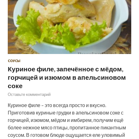
СОУСЫ
Куриное филе, запечённое с мёдом,
горчицей и изюмом в апельсиновом
соке
Оставьте комментарий
Куриное филе – это всегда просто и вкусно.
Приготовив куриные грудки в апельсиновом соке с
горчицей, изюмом, мёдом и имбирем, получим ещё
более нежное мясо птицы, пропитанное пикантным
соусом. В готовом блюде ощущается еле уловимый