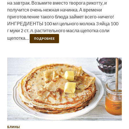
на завтрак. Возьмите вместо творога рикотту, и
получится очень нежная начинка. А времени
приготовление такого блюда займет всего-ничего!
ИНГРЕДИЕНТЫ 100 мл цельного молока 3 яйца 100
г муки 2 ст. л. растительного масла щепотка соли
щепотка…
ПОДРОБНЕЕ
БЛИНЫ