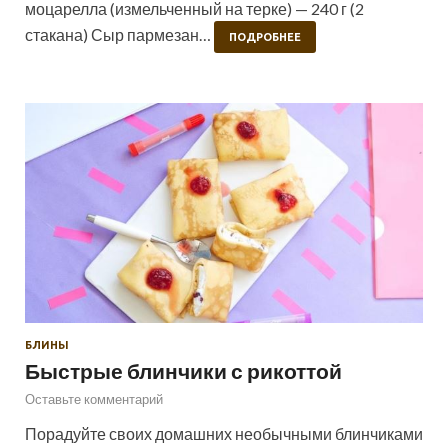
моцарелла (измельченный на терке) — 240 г (2
стакана) Сыр пармезан…
ПОДРОБНЕЕ
БЛИНЫ
Быстрые блинчики с рикоттой
Оставьте комментарий
Порадуйте своих домашних необычными блинчиками