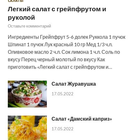
САЛАТЫ
Легкий салат с грейпфрутом и
руколой
Оставьте комментарий
Ингредиенты Грейпфрут 5-6 долек Руккола 1 пучок
Шпинат 1 пучок Лук красный 10 гр Мед 1/3 ч.л.
Оливковое масло 2 ч.л. Сок лимона 1 ч.л. Соль по
вкусу Перец черный молотый по вкусу Как
приготовить «Легкий салат с грейпфрутом и…
Салат Журавушка
17.05.2022
Салат «Дамский каприз»
17.05.2022