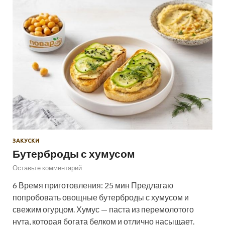
ЗАКУСКИ
Бутерброды с хумусом
Оставьте комментарий
6 Время приготовления: 25 мин Предлагаю
попробовать овощные бутерброды с хумусом и
свежим огурцом. Хумус — паста из перемолотого
нута, которая богата белком и отлично насыщает.