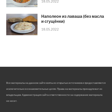
18.05.2022
Наполеон из лаваша (без масла
и сгущёнки)
18.05.2022
Все материалы на данном сайте взяты из открытых источников и предоставляются
исключительно в ознакомительных целях. Права на материалы принадлежат их
владельцам. Администрация сайта ответственности за содержание материала
не несет.