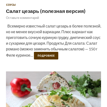
СОУСЫ
Салат цезарь (полезная версия)
Оставьте комментарий
Всемирно известный салат цезарь в более полезной,
но не менее вкусной вариации. Плюс вариант как
приготовить сочную куриную грудку, диетический соус
и сухарики для цезаря. Продукты Для салата: Салат
романо (можно заменить обычным салатом) — 150 г
Филе куриное…
ПОДРОБНЕЕ