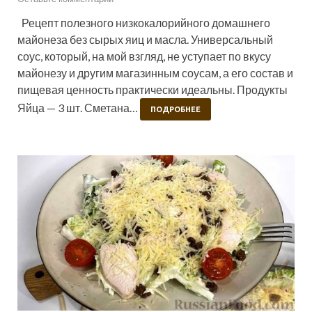
Рецепт полезного низкокалорийного домашнего
майонеза без сырых яиц и масла. Универсальный
соус, который, на мой взгляд, не уступает по вкусу
майонезу и другим магазинным соусам, а его состав и
пищевая ценность практически идеальны. Продукты
Яйца — 3 шт. Сметана…
ПОДРОБНЕЕ