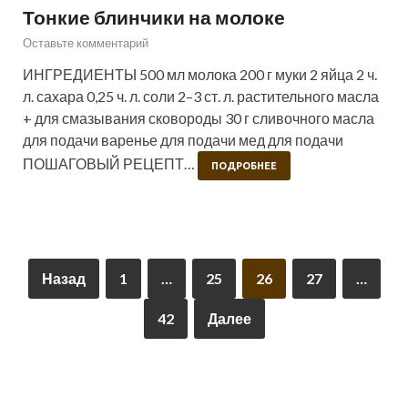
Тонкие блинчики на молоке
Оставьте комментарий
ИНГРЕДИЕНТЫ 500 мл молока 200 г муки 2 яйца 2 ч.
л. сахара 0,25 ч. л. соли 2–3 ст. л. растительного масла
+ для смазывания сковороды 30 г сливочного масла
для подачи варенье для подачи мед для подачи
ПОШАГОВЫЙ РЕЦЕПТ…
ПОДРОБНЕЕ
Назад
1
…
25
26
27
…
42
Далее