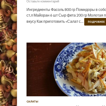
Оставьте комментарий
Ингредиенты Фасоль 800 гр Помидоры в собст
ст.л Майоран 6 шт Сыр фета 200 гр Молотая 
вкусу Как приготовить «Салат с…
ПОДРОБНЕЕ
САЛАТЫ