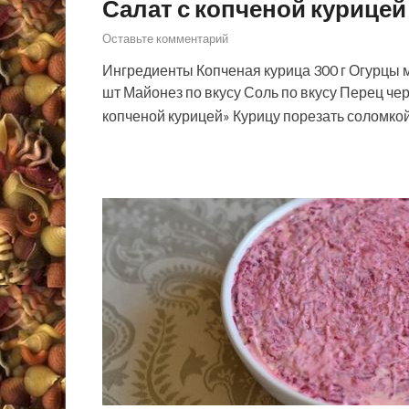
Салат с копченой курицей
Оставьте комментарий
Ингредиенты Копченая курица 300 г Огурцы 
шт Майонез по вкусу Соль по вкусу Перец че
копченой курицей» Курицу порезать соломк