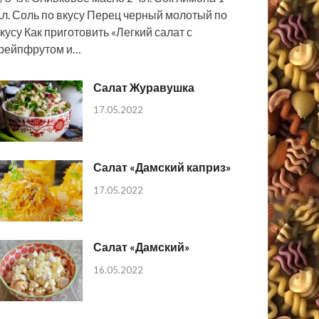
.л. Соль по вкусу Перец черный молотый по
кусу Как приготовить «Легкий салат с
рейпфрутом и…
Салат Журавушка
17.05.2022
Салат «Дамский каприз»
17.05.2022
Салат «Дамский»
16.05.2022