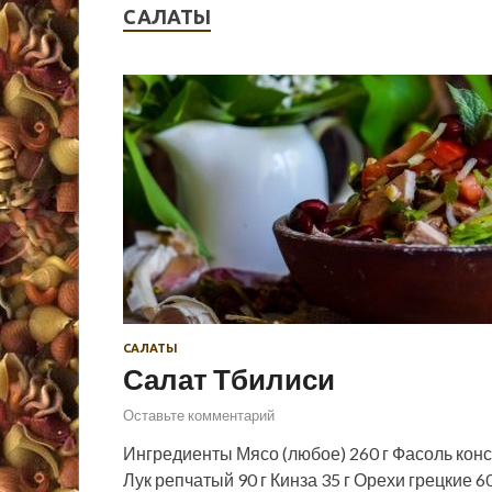
САЛАТЫ
САЛАТЫ
Салат Тбилиси
Оставьте комментарий
Ингредиенты Мясо (любое) 260 г Фасоль конс
Лук репчатый 90 г Кинза 35 г Орехи грецкие 