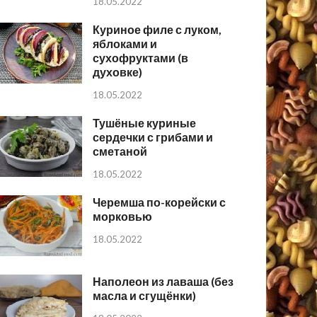
18.05.2022
Куриное филе с луком,
яблоками и
сухофруктами (в
духовке)
18.05.2022
Тушёные куриные
сердечки с грибами и
сметаной
18.05.2022
Черемша по-корейски с
морковью
18.05.2022
Наполеон из лаваша (без
масла и сгущёнки)