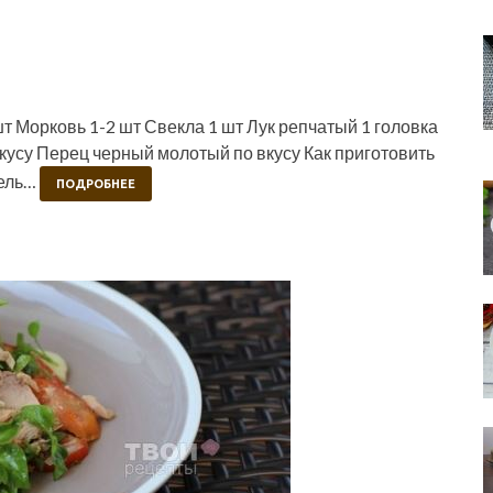
т Морковь 1-2 шт Свекла 1 шт Лук репчатый 1 головка
вкусу Перец черный молотый по вкусу Как приготовить
фель…
ПОДРОБНЕЕ