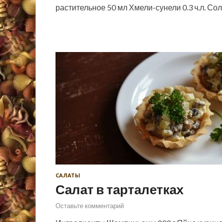
растительное 50 мл Хмели-сунели 0.3 ч.л. Со
САЛАТЫ
Салат в тарталетках
Оставьте комментарий