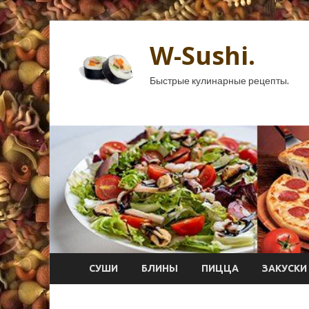
W-Sushi.
Быстрые кулинарные рецепты.
СУШИ
БЛИНЫ
ПИЦЦА
ЗАКУСКИ