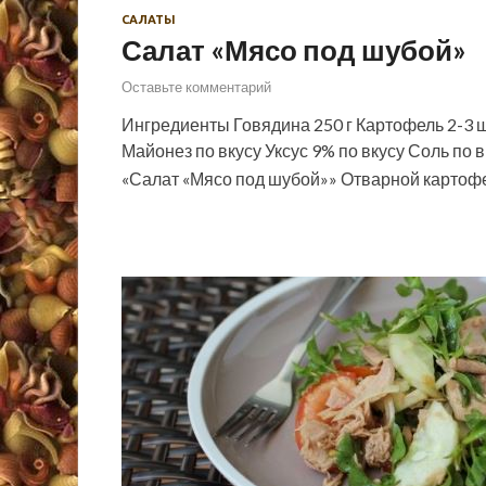
САЛАТЫ
Салат «Мясо под шубой»
Оставьте комментарий
Ингредиенты Говядина 250 г Картофель 2-3 ш
Майонез по вкусу Уксус 9% по вкусу Соль по 
«Салат «Мясо под шубой»» Отварной карто