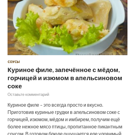
СОУСЫ
Куриное филе, запечённое с мёдом,
горчицей и изюмом в апельсиновом
соке
Оставьте комментарий
Куриное филе – это всегда просто и вкусно.
Приготовив куриные грудки в апельсиновом соке с
горчицей, изюмом, мёдом и имбирем, получим ещё
более нежное мясо птицы, пропитанное пикантным
соусом. В готовом блюде ощущается еле уловимый