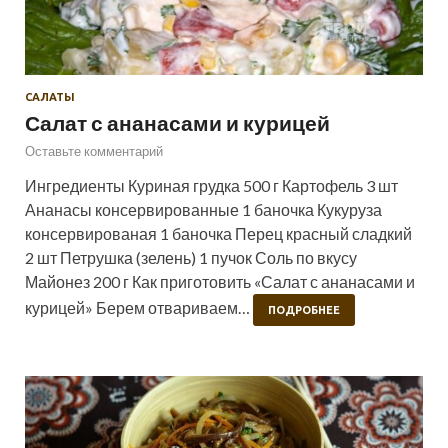
САЛАТЫ
Салат с ананасами и курицей
Оставьте комментарий
Ингредиенты Куриная грудка 500 г Картофель 3 шт
Ананасы консервированные 1 баночка Кукуруза
консервированая 1 баночка Перец красный сладкий
2 шт Петрушка (зелень) 1 пучок Соль по вкусу
Майонез 200 г Как приготовить «Салат с ананасами и
курицей» Берем отвариваем…
ПОДРОБНЕЕ