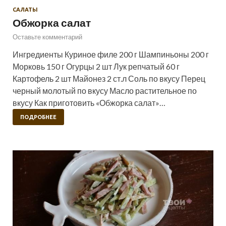
САЛАТЫ
Обжорка салат
Оставьте комментарий
Ингредиенты Куриное филе 200 г Шампиньоны 200 г
Морковь 150 г Огурцы 2 шт Лук репчатый 60 г
Картофель 2 шт Майонез 2 ст.л Соль по вкусу Перец
черный молотый по вкусу Масло растительное по
вкусу Как приготовить «Обжорка салат»…
ПОДРОБНЕЕ