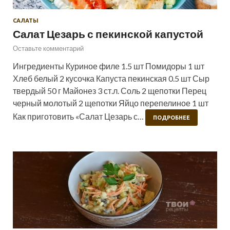
САЛАТЫ
Салат Цезарь с пекинской капустой
Оставьте комментарий
Ингредиенты Куриное филе 1.5 шт Помидоры 1 шт
Хлеб белый 2 кусочка Капуста пекинская 0.5 шт Сыр
твердый 50 г Майонез 3 ст.л. Соль 2 щепотки Перец
черный молотый 2 щепотки Яйцо перепелиное 1 шт
Как приготовить «Салат Цезарь с…
ПОДРОБНЕЕ