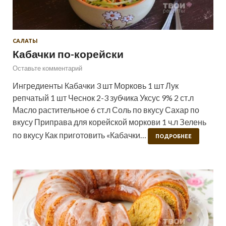
САЛАТЫ
Кабачки по-корейски
Оставьте комментарий
Ингредиенты Кабачки 3 шт Морковь 1 шт Лук
репчатый 1 шт Чеснок 2-3 зубчика Уксус 9% 2 ст.л
Масло растительное 6 ст.л Соль по вкусу Сахар по
вкусу Приправа для корейской моркови 1 ч.л Зелень
по вкусу Как приготовить «Кабачки…
ПОДРОБНЕЕ