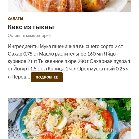
САЛАТЫ
Кекс из тыквы
Оставьте комментарий
Ингредиенты Мука пшеничная высшего сорта 2 ст
Сахар 0.75 ст Масло растительное 160 мл Яйцо
куриное 2 шт Тыквенное пюре 280 г Сахарная пудра 1
ст Йогурт 1.5 ст. л Корица 1 ч. л Орех мускатный 0.25 ч.
л Перец…
ПОДРОБНЕЕ