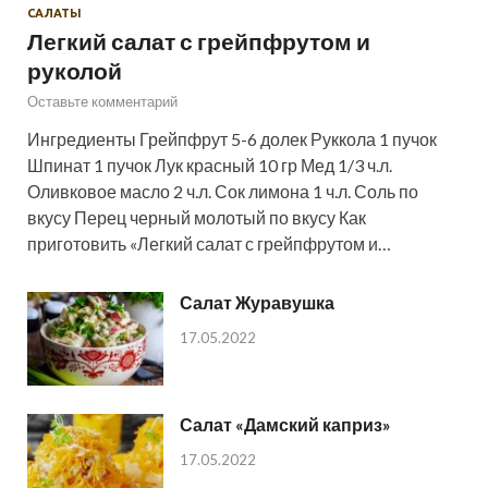
САЛАТЫ
Легкий салат с грейпфрутом и
руколой
Оставьте комментарий
Ингредиенты Грейпфрут 5-6 долек Руккола 1 пучок
Шпинат 1 пучок Лук красный 10 гр Мед 1/3 ч.л.
Оливковое масло 2 ч.л. Сок лимона 1 ч.л. Соль по
вкусу Перец черный молотый по вкусу Как
приготовить «Легкий салат с грейпфрутом и…
Салат Журавушка
17.05.2022
Салат «Дамский каприз»
17.05.2022