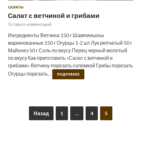
САЛАТЫ
Салат с ветчиной и грибами
Оставьте комментарий
Ингредиенты Ветчина 150 г Шампиньоны
маринованные 150 г Огурцы 1-2 шт Лук репчатый 50 г
Майонез 50 г Соль по вкусу Перец черный молотый
по вкусу Как приготовить «Салат с ветчиной и
грибами» Ветчину порезать соломкой Грибы порезать
Огурцы порезать…
ПОДРОБНЕЕ
Назад
1
…
4
5