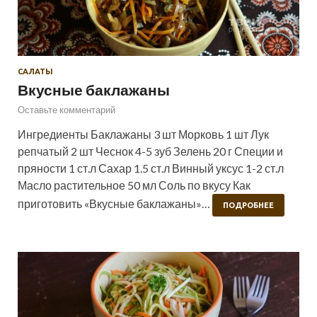
САЛАТЫ
Вкусные баклажаны
Оставьте комментарий
Ингредиенты Баклажаны 3 шт Морковь 1 шт Лук
репчатый 2 шт Чеснок 4-5 зуб Зелень 20 г Специи и
пряности 1 ст.л Сахар 1.5 ст.л Винный уксус 1-2 ст.л
Масло растительное 50 мл Соль по вкусу Как
приготовить «Вкусные баклажаны»…
ПОДРОБНЕЕ