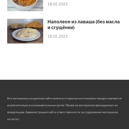
18.05.2022
Наполеон из лаваша (без масла
и сгущёнки)
18.05.2022
Все материалы на данном сайте взяты из открытых источников и предоставляются
исключительно в ознакомительных целях. Права на материалы принадлежат их
владельцам. Администрация сайта ответственности за содержание материала
не несет.