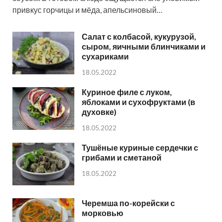
привкус горчицы и мёда, апельсиновый…
Салат с колбасой, кукурузой,
сыром, яичными блинчиками и
сухариками
18.05.2022
Куриное филе с луком,
яблоками и сухофруктами (в
духовке)
18.05.2022
Тушёные куриные сердечки с
грибами и сметаной
18.05.2022
Черемша по-корейски с
морковью