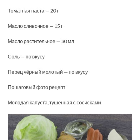
Томатная паста — 20 г
Масло сливочное — 15 г
Масло растительное — 30 мл
Соль — по вкусу
Перец чёрный молотый — по вкусу
Пошаговый фото рецепт
Молодая капуста, тушенная с сосисками