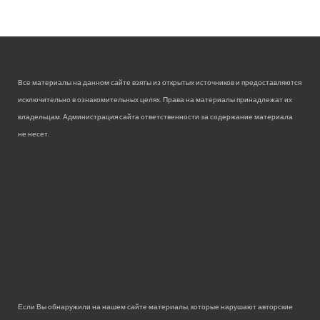
Все материалы на данном сайте взяты из открытых источников и предоставляются
исключительно в ознакомительных целях. Права на материалы принадлежат их
владельцам. Администрация сайта ответственности за содержание материала
не несет.
Если Вы обнаружили на нашем сайте материалы, которые нарушают авторские