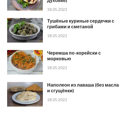
духовке)
18.05.2022
Тушёные куриные сердечки с
грибами и сметаной
18.05.2022
Черемша по-корейски с
морковью
18.05.2022
Наполеон из лаваша (без масла
и сгущёнки)
18.05.2022