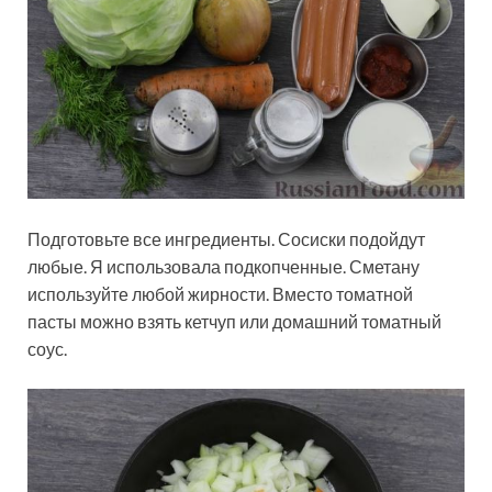
Подготовьте все ингредиенты. Сосиски подойдут
любые. Я использовала подкопченные. Сметану
используйте любой жирности. Вместо томатной
пасты можно взять кетчуп или домашний томатный
соус.