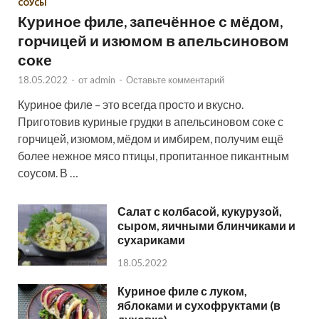
СОУСЫ
Куриное филе, запечённое с мёдом,
горчицей и изюмом в апельсиновом
соке
18.05.2022
-
от
admin
-
Оставьте комментарий
Куриное филе – это всегда просто и вкусно.
Приготовив куриные грудки в апельсиновом соке с
горчицей, изюмом, мёдом и имбирем, получим ещё
более нежное мясо птицы, пропитанное пикантным
соусом. В …
Салат с колбасой, кукурузой,
сыром, яичными блинчиками и
сухариками
18.05.2022
Куриное филе с луком,
яблоками и сухофруктами (в