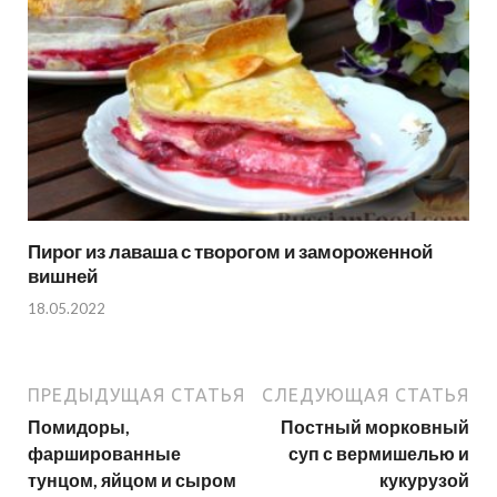
Пирог из лаваша с творогом и замороженной
вишней
18.05.2022
ПРЕДЫДУЩАЯ СТАТЬЯ
СЛЕДУЮЩАЯ СТАТЬЯ
Помидоры,
Постный морковный
фаршированные
суп с вермишелью и
тунцом, яйцом и сыром
кукурузой