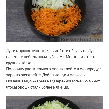
Лук и морковь очистите, вымойте и обсушите. Лук
нарежьте небольшими кубиками. Морковь натрите на
крупной тёрке.
Половину растительного масла влейте в сковороду и
хорошо разогрейте. Добавьте лук и морковь.
Помешивая, обжарьте на умеренном огне 3-5 минут,
чтобы овощи стали более мягкими.