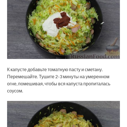
К капусте добавьте томатную пасту и сметану.
Перемешайте. Тушите 2-3 минуты на умеренном
огне, помешивая, чтобы вся капуста пропиталась
соусом.