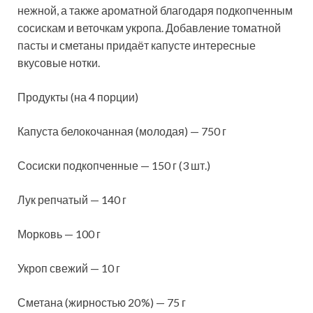
нежной, а также ароматной благодаря подкопченным
сосискам и веточкам укропа. Добавление томатной
пасты и сметаны придаёт
капусте интересные
вкусовые нотки.
Продукты (на 4 порции)
Капуста белокочанная (молодая) — 750 г
Сосиски подкопченные — 150 г (3 шт.)
Лук репчатый — 140 г
Морковь — 100 г
Укроп свежий — 10 г
Сметана (жирностью 20 %) — 75 г