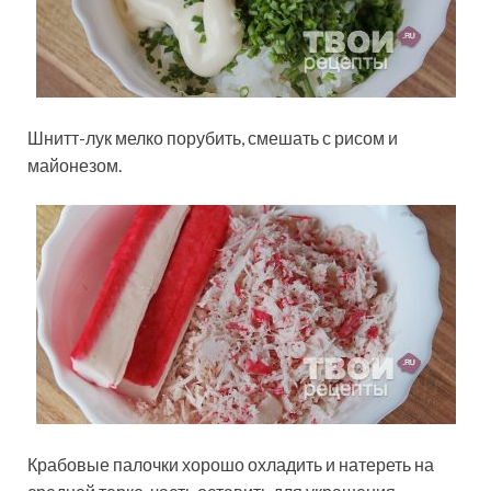
Шнитт-лук мелко порубить, смешать с рисом и
майонезом.
Крабовые палочки хорошо охладить и натереть на