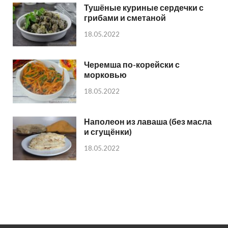
Тушёные куриные сердечки с
грибами и сметаной
18.05.2022
Черемша по-корейски с
морковью
18.05.2022
Наполеон из лаваша (без масла
и сгущёнки)
18.05.2022