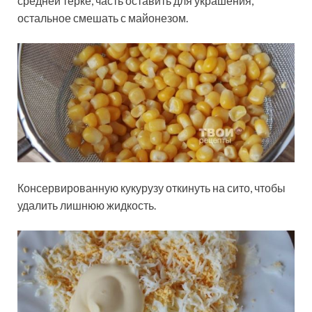
средней терке, часть оставить для украшения,
остальное смешать с майонезом.
Консервированную кукурузу откинуть на сито, чтобы
удалить лишнюю жидкость.