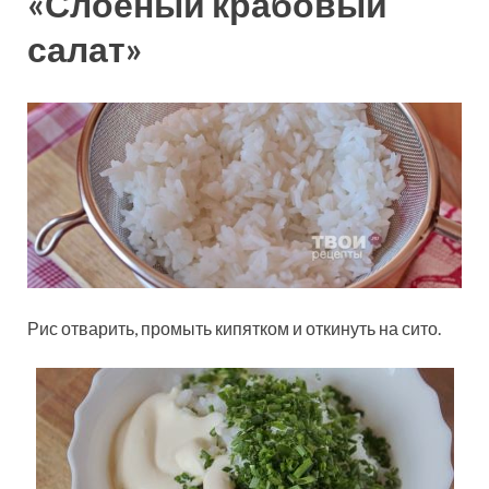
«Слоеный крабовый
салат»
Рис отварить, промыть кипятком и откинуть на сито.