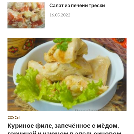
Салат из печени трески
16.05.2022
СОУСЫ
Куриное филе, запечённое с мёдом,
горчицей и изюмом в апельсиновом