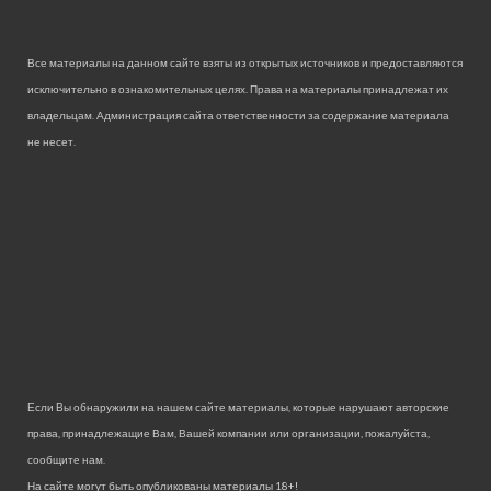
Все материалы на данном сайте взяты из открытых источников и предоставляются
исключительно в ознакомительных целях. Права на материалы принадлежат их
владельцам. Администрация сайта ответственности за содержание материала
не несет.
Если Вы обнаружили на нашем сайте материалы, которые нарушают авторские
права, принадлежащие Вам, Вашей компании или организации, пожалуйста,
сообщите нам.
На сайте могут быть опубликованы материалы 18+!