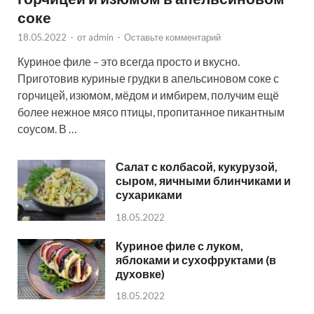
соке
18.05.2022
-
от
admin
-
Оставьте комментарий
Куриное филе – это всегда просто и вкусно.
Приготовив куриные грудки в апельсиновом соке с
горчицей, изюмом, мёдом и имбирем, получим ещё
более нежное мясо птицы, пропитанное пикантным
соусом. В …
Салат с колбасой, кукурузой,
сыром, яичными блинчиками и
сухариками
18.05.2022
Куриное филе с луком,
яблоками и сухофруктами (в
духовке)
18.05.2022