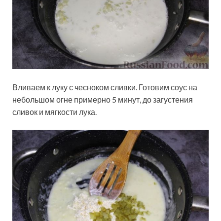
Вливаем к луку с чесноком сливки. Готовим соус на
небольшом огне примерно 5 минут, до загустения
сливок и мягкости лука.