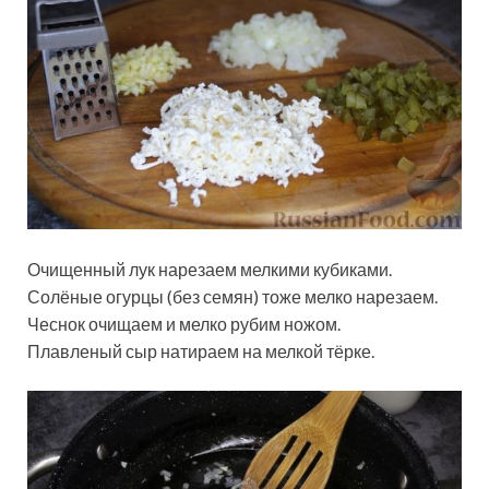
Очищенный лук нарезаем мелкими кубиками.
Солёные огурцы (без семян) тоже мелко нарезаем.
Чеснок очищаем и мелко рубим ножом.
Плавленый сыр натираем на мелкой тёрке.