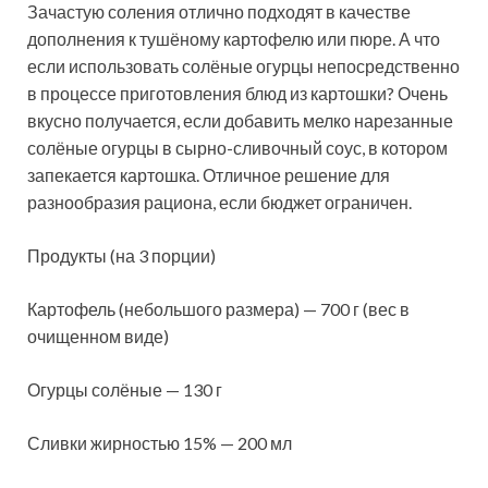
Зачастую соления отлично подходят в качестве
дополнения к тушёному картофелю или пюре. А что
если использовать солёные огурцы непосредственно
в процессе приготовления блюд из картошки? Очень
вкусно получается, если добавить мелко нарезанные
солёные огурцы в сырно-сливочный соус, в котором
запекается картошка. Отличное решение для
разнообразия рациона, если бюджет ограничен.
Продукты (на 3 порции)
Картофель (небольшого размера) — 700 г (вес в
очищенном виде)
Огурцы солёные — 130 г
Сливки жирностью 15% — 200 мл