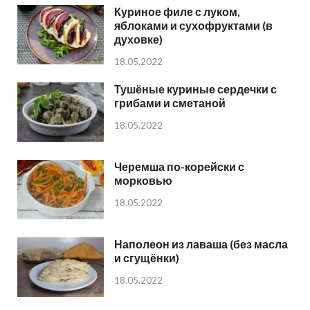
Куриное филе с луком,
яблоками и сухофруктами (в
духовке)
18.05.2022
Тушёные куриные сердечки с
грибами и сметаной
18.05.2022
Черемша по-корейски с
морковью
18.05.2022
Наполеон из лаваша (без масла
и сгущёнки)
18.05.2022