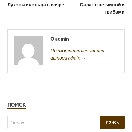
Луковые кольца в кляре
Салат с ветчиной и
грибами
О admin
Посмотреть все записи
автора admin →
ПОИСК