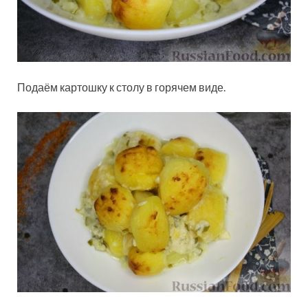
Подаём картошку к столу в горячем виде.