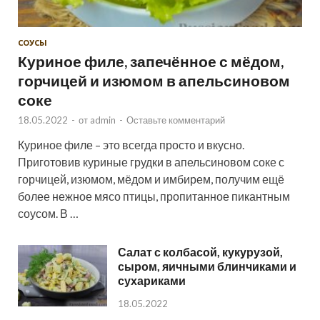
СОУСЫ
Куриное филе, запечённое с мёдом,
горчицей и изюмом в апельсиновом
соке
18.05.2022
-
от
admin
-
Оставьте комментарий
Куриное филе – это всегда просто и вкусно.
Приготовив куриные грудки в апельсиновом соке с
горчицей, изюмом, мёдом и имбирем, получим ещё
более нежное мясо птицы, пропитанное пикантным
соусом. В …
Салат с колбасой, кукурузой,
сыром, яичными блинчиками и
сухариками
18.05.2022