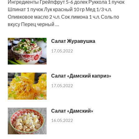
Ингредиенты Грейпфрут 5-6 долек Руккола 1 пучок
Шпинат 1 пучок Лук красный 10 гр Мед 1/3 ч.л.
Оливковое масло 2 ч.л. Сок лимона 1 ч.л. Соль по
вкусу Перец черный …
Салат Журавушка
17.05.2022
Салат «Дамский каприз»
17.05.2022
Салат «Дамский»
16.05.2022