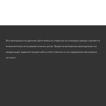
Все материалы на данном сайте взяты из открытых источников и предоставляются
исключительно в ознакомительных целях. Права на материалы принадлежат их
владельцам. Администрация сайта ответственности за содержание материала
не несет.