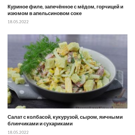
Куриное филе, запечённое с мёдом, горчицей и
изюмом в апельсиновом соке
18.05.2022
Салат с колбасой, кукурузой, сыром, яичными
блинчиками и сухариками
18.05.2022