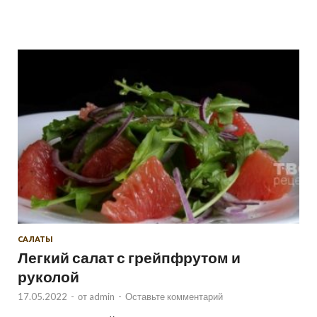
САЛАТЫ
Легкий салат с грейпфрутом и
руколой
17.05.2022
-
от
admin
-
Оставьте комментарий