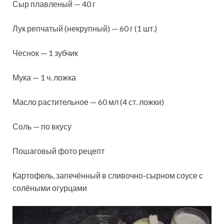
Сыр плавленый — 40 г
Лук репчатый (некрупный) — 60 г (1 шт.)
Чеснок — 1 зубчик
Мука — 1 ч. ложка
Масло растительное — 60 мл (4 ст. ложки)
Соль — по вкусу
Пошаговый фото рецепт
Картофель, запечённый в сливочно-сырном соусе с
солёными огурцами