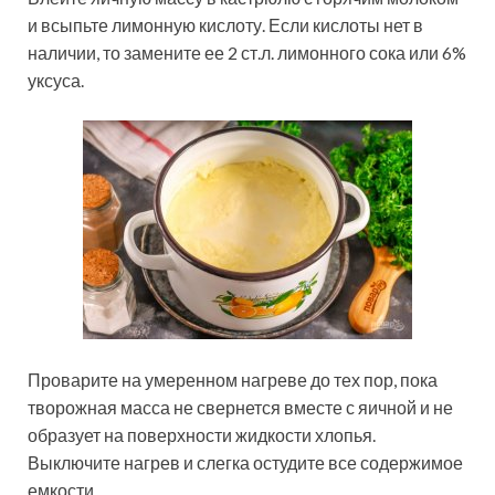
и всыпьте лимонную кислоту. Если кислоты нет в
наличии, то замените ее 2 ст.л. лимонного сока или 6%
уксуса.
Проварите на умеренном нагреве до тех пор, пока
творожная масса не свернется вместе с яичной и не
образует на поверхности жидкости хлопья.
Выключите нагрев и слегка остудите все содержимое
емкости.