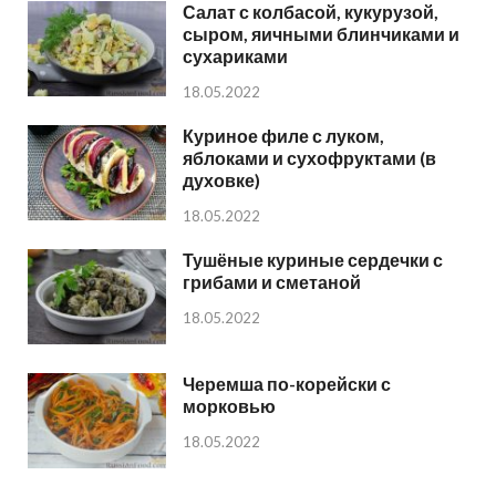
Салат с колбасой, кукурузой,
сыром, яичными блинчиками и
сухариками
18.05.2022
Куриное филе с луком,
яблоками и сухофруктами (в
духовке)
18.05.2022
Тушёные куриные сердечки с
грибами и сметаной
18.05.2022
Черемша по-корейски с
морковью
18.05.2022