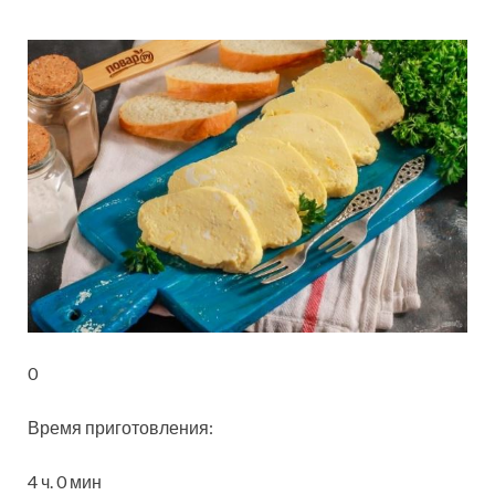
0
Время приготовления:
4 ч.
0 мин