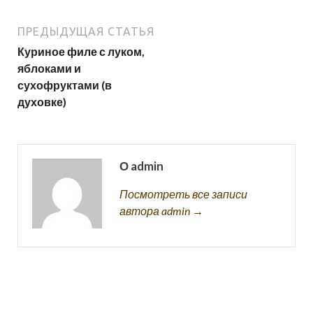
ПРЕДЫДУЩАЯ СТАТЬЯ
Куриное филе с луком,
яблоками и
сухофруктами (в
духовке)
О admin
Посмотреть все записи
автора admin →