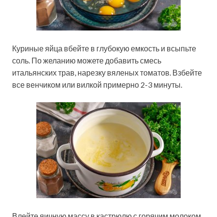
Куриные яйца вбейте в глубокую емкость и всыпьте
соль. По желанию можете добавить смесь
итальянских трав, нарезку вяленых томатов. Взбейте
все венчиком или вилкой примерно 2-3 минуты.
Влейте яичную массу в кастрюлю с горячим молоком