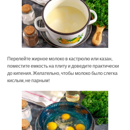
Перелейте жирное молоко в кастрюлю или казан,
поместите емкость на плиту и доведите практически
до кипения. Желательно, чтобы молоко было слегка
кислым, не парным!