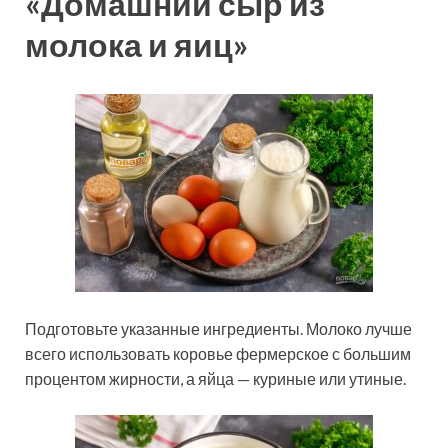
«Домашний сыр из
молока и яиц»
Подготовьте указанные ингредиенты. Молоко лучше
всего использовать коровье фермерское с большим
процентом жирности, а яйца — куриные или утиные.