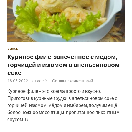
СОУСЫ
Куриное филе, запечённое с мёдом,
горчицей и изюмом в апельсиновом
соке
18.05.2022
-
от
admin
-
Оставьте комментарий
Куриное филе – это всегда просто и вкусно.
Приготовив куриные грудки в апельсиновом соке с
горчицей, изюмом, мёдом и имбирем, получим ещё
более нежное мясо птицы, пропитанное пикантным
соусом. В …