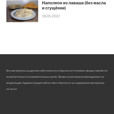
Наполеон из лаваша (без масла
и сгущёнки)
18.05.2022
Все материалы на данном сайте взяты из открытых источников и предоставляются
исключительно в ознакомительных целях. Права на материалы принадлежат их
владельцам. Администрация сайта ответственности за содержание материала
не несет.