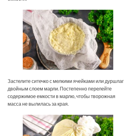
Застелите ситечко с мелкими ячейками или дуршлаг
двойным слоем марли. Постепенно перелейте
содержимое емкости в марлю, чтобы творожная
масса не вылилась за края.