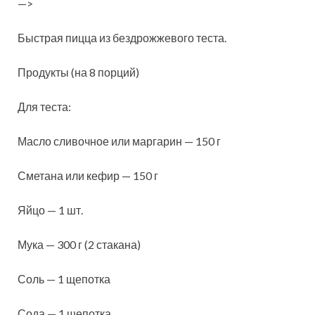
—>
Быстрая пицца из бездрожжевого теста.
Продукты (на 8 порций)
Для теста:
Масло сливочное или маргарин — 150 г
Сметана или кефир — 150 г
Яйцо — 1 шт.
Мука — 300 г (2 стакана)
Соль — 1 щепотка
Сода — 1 щепотка