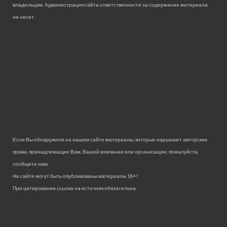
владельцам. Администрация сайта ответственности за содержание материала
не несет.
Если Вы обнаружили на нашем сайте материалы, которые нарушают авторские
права, принадлежащие Вам, Вашей компании или организации, пожалуйста,
сообщите нам.
На сайте могут быть опубликованы материалы 18+!
При цитировании ссылка на источник обязательна.