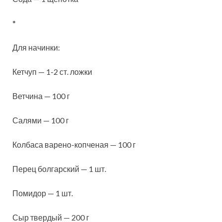
*
Для начинки:
Кетчуп — 1-2 ст. ложки
Ветчина — 100 г
Салями — 100 г
Колбаса варено-копченая — 100 г
Перец болгарский — 1 шт.
Помидор — 1 шт.
Сыр твердый — 200 г