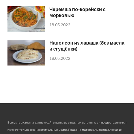
Черемша по-корейски с
морковью
18.05.2022
Наполеон из лаваша (без масла
и сгущёнки)
18.05.2022
Все материалы на данном сайте взяты из открытых источников и предоставляются
исключительно в ознакомительных целях. Права на материалы принадлежат их