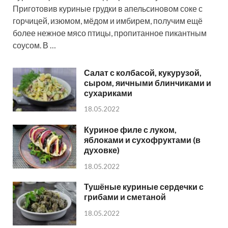
Приготовив куриные грудки в апельсиновом соке с
горчицей, изюмом, мёдом и имбирем, получим ещё
более нежное мясо птицы, пропитанное пикантным
соусом. В …
Салат с колбасой, кукурузой,
сыром, яичными блинчиками и
сухариками
18.05.2022
Куриное филе с луком,
яблоками и сухофруктами (в
духовке)
18.05.2022
Тушёные куриные сердечки с
грибами и сметаной
18.05.2022