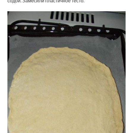
содой. Замесили пластичное тесто.