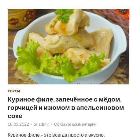
СОУСЫ
Куриное филе, запечённое с мёдом,
горчицей и изюмом в апельсиновом
соке
18.05.2022
-
от
admin
-
Оставьте комментарий
Куриное филе – это всегда просто и вкусно.