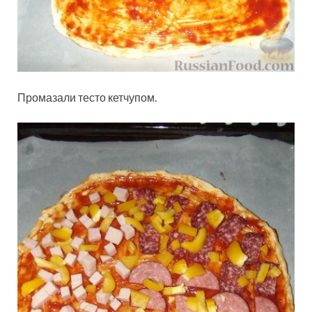
Промазали тесто кетчупом.