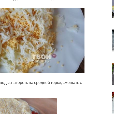
воды, натереть на средней терке, смешать с