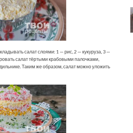
ладывать салат слоями: 1 — рис, 2 — кукуруза, 3 —
ировать салат тёртыми крабовыми палочками,
одильнике. Таким же образом, салат можно уложить