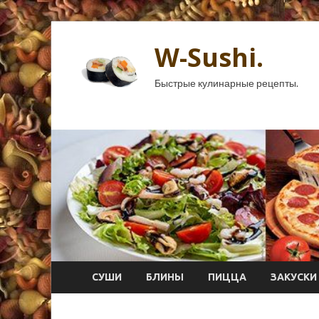
W-Sushi.
Быстрые кулинарные рецепты.
СУШИ
БЛИНЫ
ПИЦЦА
ЗАКУСКИ