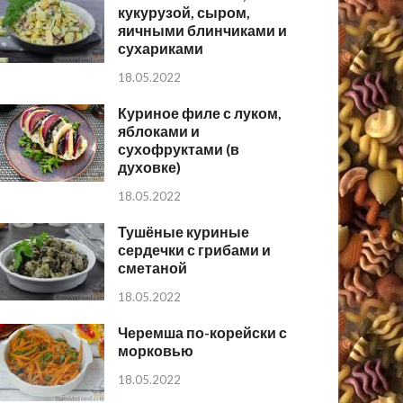
кукурузой, сыром,
яичными блинчиками и
сухариками
18.05.2022
Куриное филе с луком,
яблоками и
сухофруктами (в
духовке)
18.05.2022
Тушёные куриные
сердечки с грибами и
сметаной
18.05.2022
Черемша по-корейски с
морковью
18.05.2022