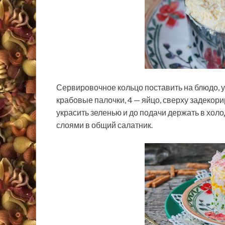
Сервировочное кольцо поставить на блюдо, ук
крабовые палочки, 4 — яйцо, сверху задекор
украсить зеленью и до подачи держать в хол
слоями в общий салатник.