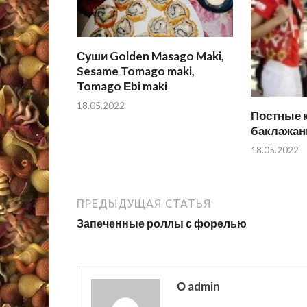
Суши Golden Masago Maki,
Sesame Tomago maki,
Tomago Еbi maki
18.05.2022
Постные 
баклажан
18.05.2022
ПРЕДЫДУЩАЯ СТАТЬЯ
Запеченные роллы с форелью
О admin