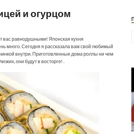
ицей и огурцом
т вас равнодушными! Японская кухня
ень много. Сегодня я рассказала вам свой любимый
ачинкой внутри. Приготовленные дома роллы ни чем
изких, они будут в восторге! .