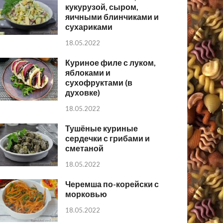
кукурузой, сыром,
яичными блинчиками и
сухариками
18.05.2022
Куриное филе с луком,
яблоками и
сухофруктами (в
духовке)
18.05.2022
Тушёные куриные
сердечки с грибами и
сметаной
18.05.2022
Черемша по-корейски с
морковью
18.05.2022