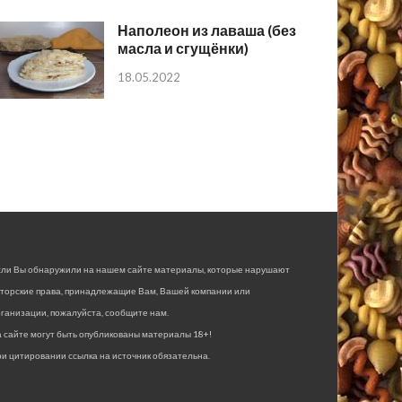
Наполеон из лаваша (без
масла и сгущёнки)
18.05.2022
сли Вы обнаружили на нашем сайте материалы, которые нарушают
вторские права, принадлежащие Вам, Вашей компании или
ганизации, пожалуйста, сообщите нам.
 сайте могут быть опубликованы материалы 18+!
и цитировании ссылка на источник обязательна.