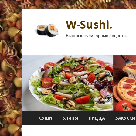
W-Sushi.
Быстрые кулинарные рецепты.
СУШИ
БЛИНЫ
ПИЦЦА
ЗАКУСКИ