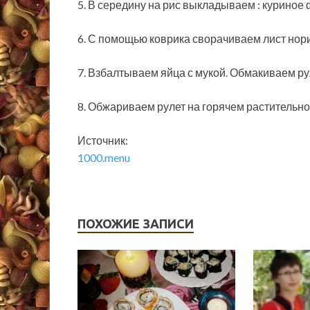
5. В середину на рис выкладываем : куриное 
6. С помощью коврика сворачиваем лист нори
7. Взбалтываем яйца с мукой. Обмакиваем ру
8. Обжариваем рулет на горячем растительном
Источник:
1000.menu
ПОХОЖИЕ ЗАПИСИ