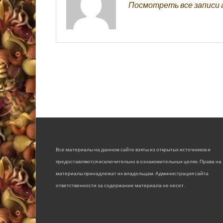
Посмотреть все записи 
Все материалы на данном сайте взяты из открытых источников и
предоставляются исключительно в ознакомительных целях. Права на
материалы принадлежат их владельцам. Администрация сайта
ответственности за содержание материала не несет.