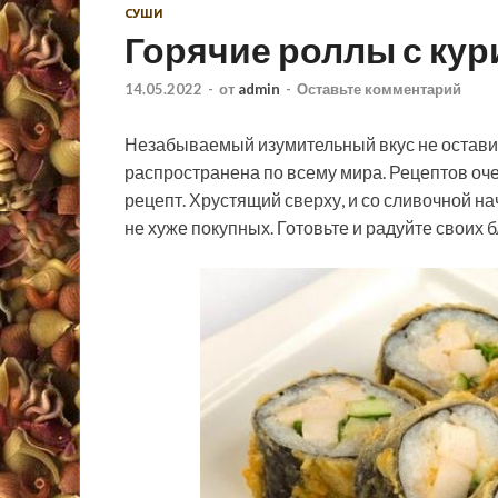
СУШИ
Горячие роллы с кур
14.05.2022
-
от
admin
-
Оставьте комментарий
Незабываемый изумительный вкус не остави
распространена по всему мира. Рецептов оч
рецепт. Хрустящий сверху, и со сливочной н
не хуже покупных. Готовьте и радуйте своих бл