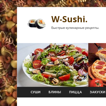
W-Sushi.
Быстрые кулинарные рецепты.
СУШИ
БЛИНЫ
ПИЦЦА
ЗАКУСКИ