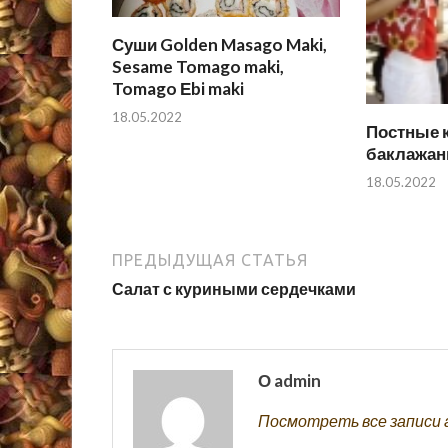
Суши Golden Masago Maki,
Sesame Tomago maki,
Tomago Еbi maki
18.05.2022
Постные 
баклажан
18.05.2022
ПРЕДЫДУЩАЯ СТАТЬЯ
Салат с куриными сердечками
О admin
Посмотреть все записи 