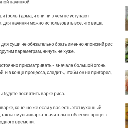
чной начинкой.
и (ролы) дома, и они ни в чем не уступают
, для начинки можно использовать все, что ваша
и, для суши не обязательно брать именно японский рис
 другим параметрам, ничуть не хуже.
постоянно присматривать – вначале большой огонь,
 и в конце процесса, следить, чтобы он не пригорел,
ы будете посвятить варке риса.
иварке, конечно же если у вас есть этот кухонный
 так как мультиварка значительно облегчит процесс
бодного времени.