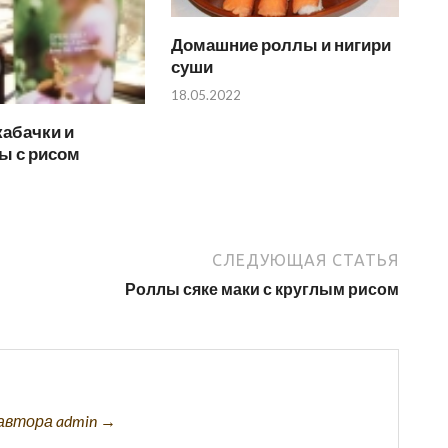
Домашние роллы и нигири
суши
18.05.2022
кабачки и
ы с рисом
СЛЕДУЮЩАЯ СТАТЬЯ
Роллы сяке маки с круглым рисом
автора admin →