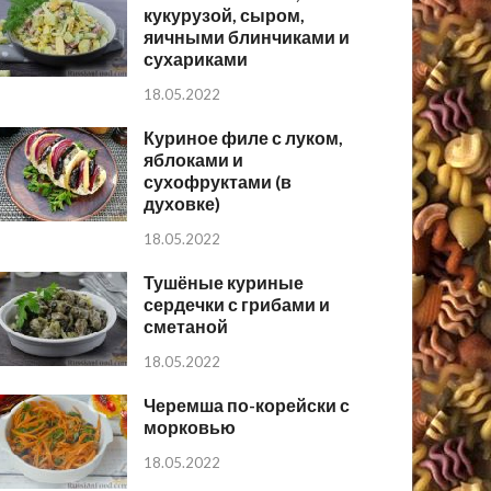
кукурузой, сыром,
яичными блинчиками и
сухариками
18.05.2022
Куриное филе с луком,
яблоками и
сухофруктами (в
духовке)
18.05.2022
Тушёные куриные
сердечки с грибами и
сметаной
18.05.2022
Черемша по-корейски с
морковью
18.05.2022