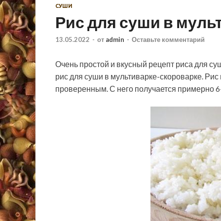
СУШИ
Рис для суши в муль
13.05.2022
-
от
admin
-
Оставьте комментарий
Очень простой и вкусный рецепт риса для су
рис для суши в мультиварке-скороварке. Рис
проверенным. С него получается примерно 6-