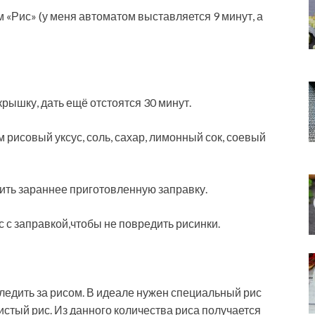
 «Рис» (у меня автоматом выставляется 9 минут, а
рышку, дать ещё отстоятся 30 минут.
 рисовый уксус, соль, сахар, лимонный сок, соевый
вить зараннее приготовленную заправку.
 с заправкой,чтобы не повредить рисинки.
ледить за рисом. В идеале нужен специальный рис
истый рис. Из данного количества риса получается