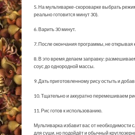
5. На мультиварке-скороварке выбрать режим
реально готовится минут 30).
6. Варить 30 минут.
7. После окончания программы, не открывая к
8. В это время делаем заправку: размешиваем
соус до однородной массы.
9. Дать приготовленному рису остыть и доба
10. Тщательно и аккуратно перемешиваем рис
11. Рис готов к использованию.
Мультиварка избавит вас от необходимости с
для суши, но подойдёт и обычный круглозерн