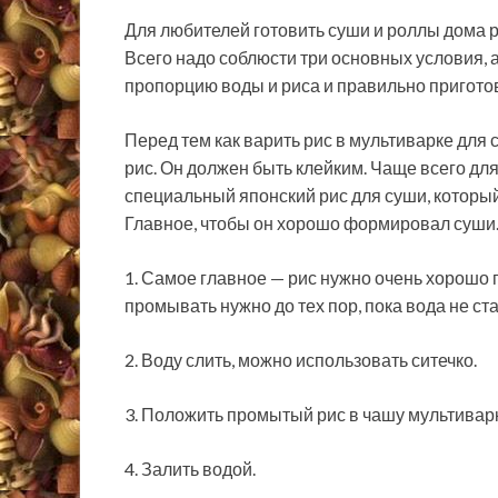
Для любителей готовить суши и роллы дома ра
Всего надо соблюсти три основных условия,
пропорцию воды и риса и правильно пригото
Перед тем как варить рис в мультиварке для
рис. Он должен быть клейким. Чаще всего дл
специальный японский рис для суши, который
Главное, чтобы он хорошо формировал суши
1. Самое главное — рис нужно очень хорошо 
промывать нужно до тех пор, пока вода не ст
2. Воду слить, можно использовать ситечко.
3. Положить промытый рис в чашу мультивар
4. Залить водой.