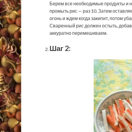
Берем все необходимые продукты и 
промыть рис — раз 10. Затем оставляе
огонь и ждем когда закипит, потом уб
Сваренный рис должен остыть, добавл
аккуратно перемешиваем.
Шаг 2: