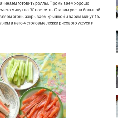
начинаем готовить роллы. Промываем хорошо
м его минут на 30 постоять. Ставим рис на большой
авляем огонь, закрываем крышкой и варим минут 15.
яем в него 4 столовые ложки рисового уксуса и