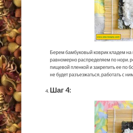
Берем бамбуковый коврик кладем на н
равномерно распределяем по нори. р
пищевой пленкой и закрепить ее по б
не будет разъезжаться, работать с ни
Шаг 4: