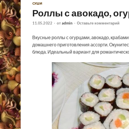
СУШИ
Роллы с авокадо, ог
11.05.2022
-
от
admin
-
Оставьте комментарий
Вкусные роллы с огурцами, авокадо, крабами
домашнего приготовления ассорти. Окунитес
блюда. Идеальный вариант для романтическо