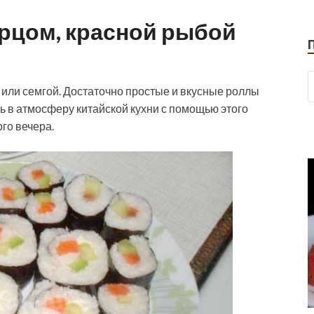
урцом, красной рыбой
 или семгой. Достаточно простые и вкусные роллы
ь в атмосферу китайской кухни с помощью этого
го вечера.