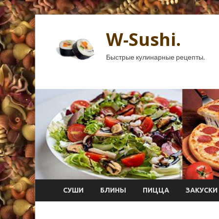
W-Sushi.
Быстрые кулинарные рецепты.
СУШИ
БЛИНЫ
ПИЦЦА
ЗАКУСКИ