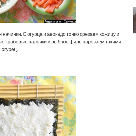
я начинки. С огурца и авокадо тонко срезаем кожицу и
ые крабовые палочки и рыбное филе нарезаем такими
 огурец.