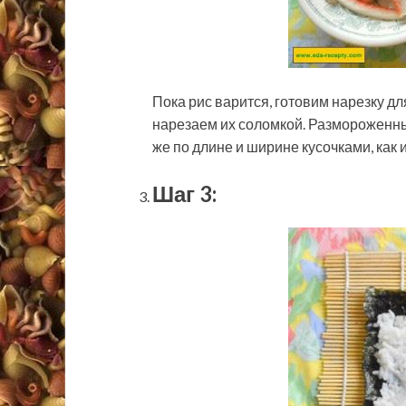
Пока рис варится, готовим нарезку дл
нарезаем их соломкой. Размороженн
же по длине и ширине кусочками, как и
Шаг 3: