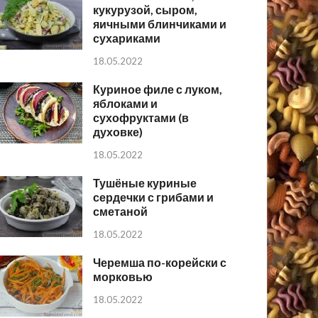
кукурузой, сыром,
яичными блинчиками и
сухариками
18.05.2022
Куриное филе с луком,
яблоками и
сухофруктами (в
духовке)
18.05.2022
Тушёные куриные
сердечки с грибами и
сметаной
18.05.2022
Черемша по-корейски с
морковью
18.05.2022