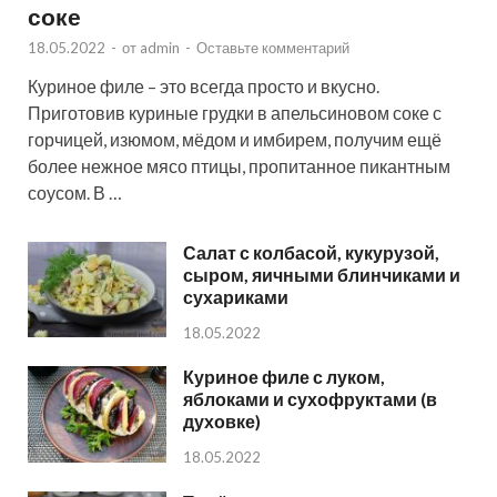
соке
18.05.2022
-
от
admin
-
Оставьте комментарий
Куриное филе – это всегда просто и вкусно.
Приготовив куриные грудки в апельсиновом соке с
горчицей, изюмом, мёдом и имбирем, получим ещё
более нежное мясо птицы, пропитанное пикантным
соусом. В …
Салат с колбасой, кукурузой,
сыром, яичными блинчиками и
сухариками
18.05.2022
Куриное филе с луком,
яблоками и сухофруктами (в
духовке)
18.05.2022