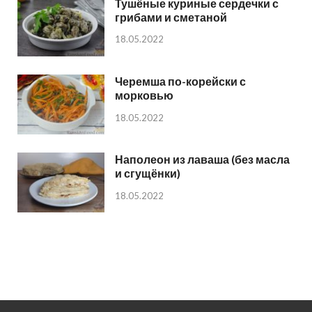
Тушёные куриные сердечки с
грибами и сметаной
18.05.2022
Черемша по-корейски с
морковью
18.05.2022
Наполеон из лаваша (без масла
и сгущёнки)
18.05.2022