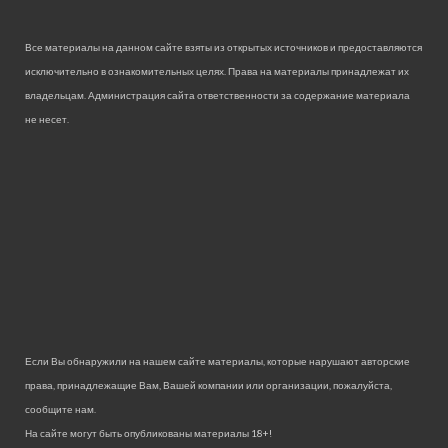
Все материалы на данном сайте взяты из открытых источников и предоставляются
исключительно в ознакомительных целях. Права на материалы принадлежат их
владельцам. Администрация сайта ответственности за содержание материала
не несет.
Если Вы обнаружили на нашем сайте материалы, которые нарушают авторские
права, принадлежащие Вам, Вашей компании или организации, пожалуйста,
сообщите нам.
На сайте могут быть опубликованы материалы 18+!