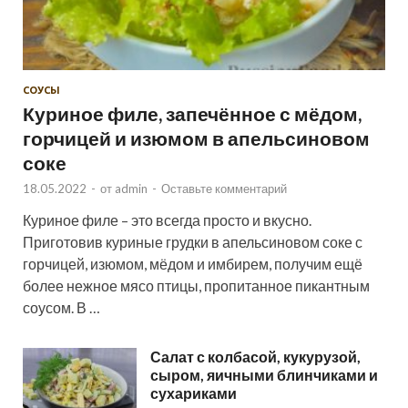
СОУСЫ
Куриное филе, запечённое с мёдом,
горчицей и изюмом в апельсиновом
соке
18.05.2022
-
от
admin
-
Оставьте комментарий
Куриное филе – это всегда просто и вкусно.
Приготовив куриные грудки в апельсиновом соке с
горчицей, изюмом, мёдом и имбирем, получим ещё
более нежное мясо птицы, пропитанное пикантным
соусом. В …
Салат с колбасой, кукурузой,
сыром, яичными блинчиками и
сухариками