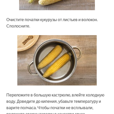
Очистите початки кукурузы от листьев и волокон.
Сполосните.
Переложите в большую кастрюлю, влейте холодную
воду. Доведите до кипения, убавьте температуру и
варите полчаса. Чтобы початки не всплывали,
положите сверху тарелку в качестве груза.