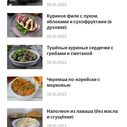
18.05.2022
Куриное филе с луком,
яблоками и сухофруктами (в
духовке)
18.05.2022
Тушёные куриные сердечки с
грибами и сметаной
18.05.2022
Черемша по-корейски с
морковью
18.05.2022
Наполеон из лаваша (без масла
и сгущёнки)
18.05.2022