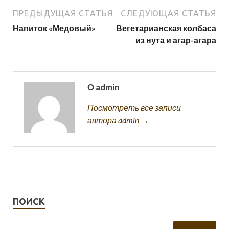
ПРЕДЫДУЩАЯ СТАТЬЯ
СЛЕДУЮЩАЯ СТАТЬЯ
Напиток «Медовый»
Вегетарианская колбаса
из нута и агар-агара
О admin
Посмотреть все записи
автора admin →
ПОИСК