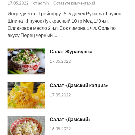
17.05.2022
-
от
admin
-
Оставьте комментарий
Ингредиенты Грейпфрут 5-6 долек Руккола 1 пучок
Шпинат 1 пучок Лук красный 10 гр Мед 1/3 ч.л.
Оливковое масло 2 ч.л. Сок лимона 1 ч.л. Соль по
вкусу Перец черный …
Салат Журавушка
17.05.2022
Салат «Дамский каприз»
17.05.2022
Салат «Дамский»
16.05.2022