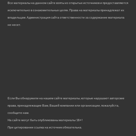
Все материалы на данном сайте взяты из открытых источников и предоставляются
исключительно в ознакомительных целях. Права на материалы принадлежат их
владельцам. Администрация сайта ответственности за содержание материала
не несет.
Если Вы обнаружили на нашем сайте материалы, которые нарушают авторские
права, принадлежащие Вам, Вашей компании или организации, пожалуйста,
сообщите нам.
На сайте могут быть опубликованы материалы 18+!
При цитировании ссылка на источник обязательна.