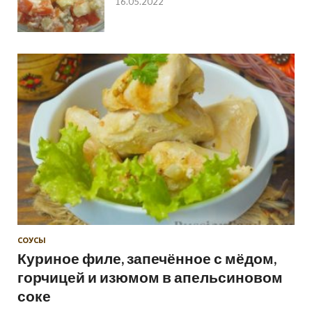
16.05.2022
СОУСЫ
Куриное филе, запечённое с мёдом,
горчицей и изюмом в апельсиновом
соке