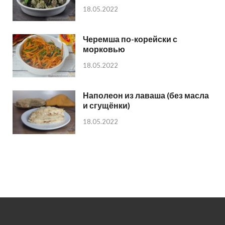
18.05.2022
Черемша по-корейски с
морковью
18.05.2022
Наполеон из лаваша (без масла
и сгущёнки)
18.05.2022