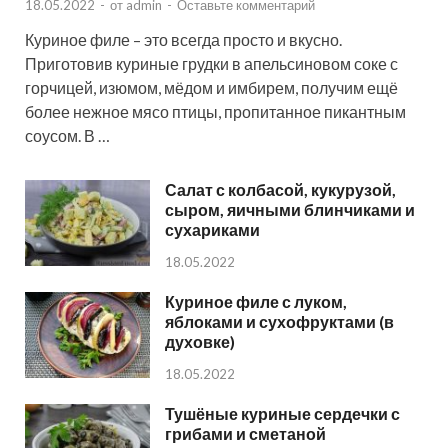
18.05.2022
-
от
admin
-
Оставьте комментарий
Куриное филе – это всегда просто и вкусно.
Приготовив куриные грудки в апельсиновом соке с
горчицей, изюмом, мёдом и имбирем, получим ещё
более нежное мясо птицы, пропитанное пикантным
соусом. В …
Салат с колбасой, кукурузой,
сыром, яичными блинчиками и
сухариками
18.05.2022
Куриное филе с луком,
яблоками и сухофруктами (в
духовке)
18.05.2022
Тушёные куриные сердечки с
грибами и сметаной