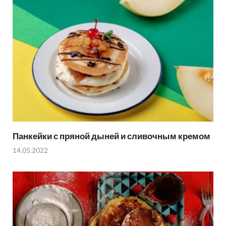
Панкейки с пряной дыней и сливочным кремом
14.05.2022