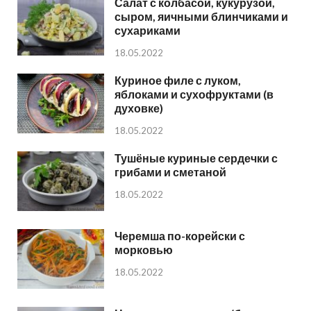
Салат с колбасой, кукурузой,
сыром, яичными блинчиками и
сухариками
18.05.2022
Куриное филе с луком,
яблоками и сухофруктами (в
духовке)
18.05.2022
Тушёные куриные сердечки с
грибами и сметаной
18.05.2022
Черемша по-корейски с
морковью
18.05.2022