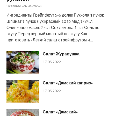
Оставьте комментарий
Ингредиенты Грейпфрут 5-6 долек Руккола 1 пучок
Шпинат 1 пучок Лук красный 10 гр Мед 1/3 ч.л.
Оливковое масло 2 ч.л. Сок лимона 1 ч.л. Соль по
вкусу Перец черный молотый по вкусу Как
приготовить «Легкий салат с грейпфрутом и…
Салат Журавушка
17.05.2022
Салат «Дамский каприз»
17.05.2022
Салат «Дамский»