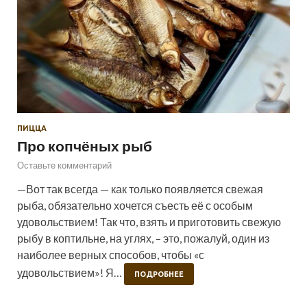
ПИЦЦА
Про копчёных рыб
Оставьте комментарий
—Вот так всегда — как только появляется свежая
рыба, обязательно хочется съесть её с особым
удовольствием! Так что, взять и приготовить свежую
рыбу в коптильне, на углях, – это, пожалуй, один из
наиболее верных способов, чтобы «с
удовольствием»! Я…
ПОДРОБНЕЕ