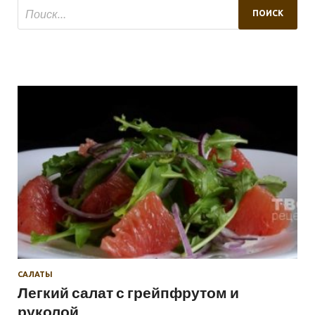
САЛАТЫ
Легкий салат с грейпфрутом и
руколой