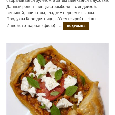
сворачивается рулетом, а затем запекается в духовке.
Данный рецепт пиццы стромболи — с индейкой,
ветчиной, шпинатом, сладким перцем и сыром.
Продукты Корж для пиццы 30 см (сырой) — 1 шт.
Индейка отварная (филе) —…
ПОДРОБНЕЕ