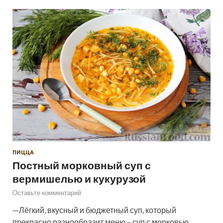
ПИЦЦА
Постный морковный суп с
вермишелью и кукурузой
Оставьте комментарий
—Лёгкий, вкусный и бюджетный суп, который
прекрасно разнообразит меню – суп с морковью,