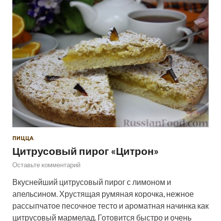
ПИЦЦА
Цитрусовый пирог «Цитрон»
Оставьте комментарий
Вкуснейший цитрусовый пирог с лимоном и
апельсином. Хрустящая румяная корочка, нежное
рассыпчатое песочное тесто и ароматная начинка как
цитрусовый мармелад. Готовится быстро и очень