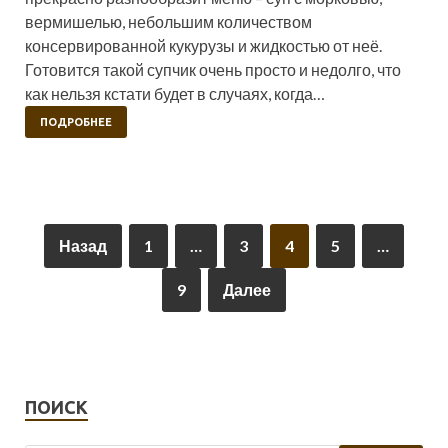
вермишелью, небольшим количеством
консервированной кукурузы и жидкостью от неё.
Готовится такой супчик очень просто и недолго, что
как нельзя кстати будет в случаях, когда…
ПОДРОБНЕЕ
Назад
1
…
3
4
5
…
9
Далее
ПОИСК