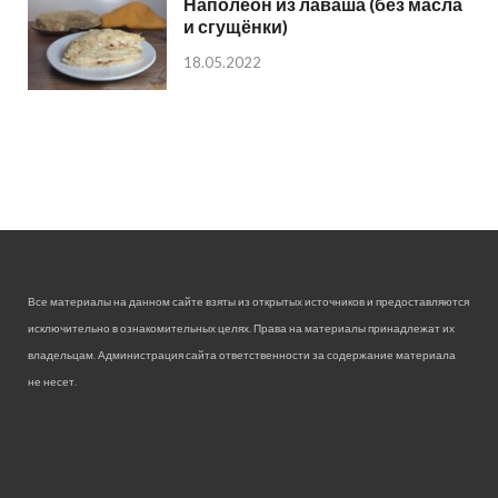
Наполеон из лаваша (без масла
и сгущёнки)
18.05.2022
Все материалы на данном сайте взяты из открытых источников и предоставляются
исключительно в ознакомительных целях. Права на материалы принадлежат их
владельцам. Администрация сайта ответственности за содержание материала
не несет.