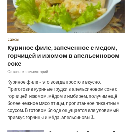
СОУСЫ
Куриное филе, запечённое с мёдом,
горчицей и изюмом в апельсиновом
соке
Оставьте комментарий
Куриное филе – это всегда просто и вкусно.
Приготовив куриные грудки в апельсиновом соке с
горчицей, изюмом, мёдом и имбирем, получим ещё
более нежное мясо птицы, пропитанное пикантным
соусом. В готовом блюде ощущается еле уловимый
привкус горчицы и мёда, апельсиновый…