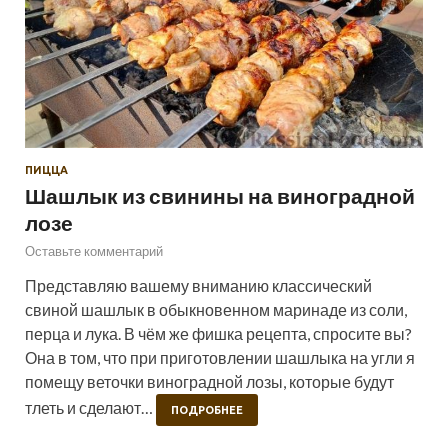
ПИЦЦА
Шашлык из свинины на виноградной
лозе
Оставьте комментарий
Представляю вашему вниманию классический
свиной шашлык в обыкновенном маринаде из соли,
перца и лука. В чём же фишка рецепта, спросите вы?
Она в том, что при приготовлении шашлыка на угли я
помещу веточки виноградной лозы, которые будут
тлеть и сделают…
ПОДРОБНЕЕ