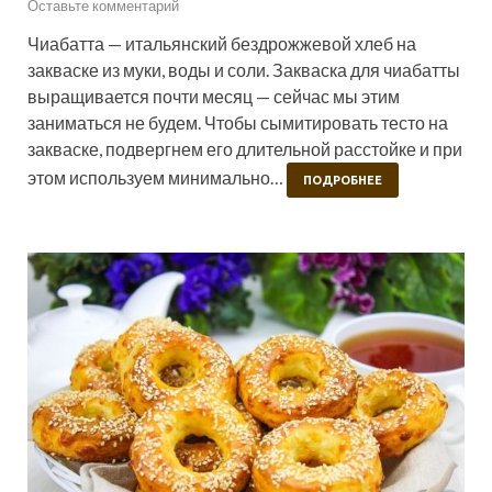
Оставьте комментарий
Чиабатта — итальянский бездрожжевой хлеб на
закваске из муки, воды и соли. Закваска для чиабатты
выращивается почти месяц — сейчас мы этим
заниматься не будем. Чтобы сымитировать тесто на
закваске, подвергнем его длительной расстойке и при
этом используем минимально…
ПОДРОБНЕЕ