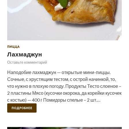
ПИЦЦА
Лахмаджун
Оставьте комментарий
Наподобие лахмаджун — открытые мини-пиццы.
Сочные, с хрустящим тестом, с острой начинкой, то,
что нужно в плохую погоду. Продукты Тесто слоеное –
2 пластины Мясо (кусочки окорока, да корейки кусочек
с костью) — 400 г Помидоры спелые – 2 шт.…
ПОДРОБНЕЕ