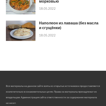
морковью
18.05.2022
Наполеон из лаваша (без масла
и сгущёнки)
18.05.2022
Все материалы на данном сайте взяты из открытых источников и предоставляются
исключительно в ознакомительных целях. Права на материалы принадлежат их
владельцам. Администрация сайта ответственности за содержание материала
не несет.