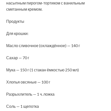
насыпным пирогом-тортиком с ванильным
сметанным кремом.
Продукты
Для крошки:
Масло сливочное (охлаждённое) — 140 г
Сахар — 70 г
Мука — 150 г (1 стакан ёмкостью 250 мл)
Хлопья овсяные — 100 г
Разрыхлитель — 1 ч. ложка
Соль — 1 щепотка