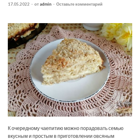
17.05.2022
-
от
admin
-
Оставьте комментарий
К очередному чаепитию можно порадовать семью
вкусным и простым в приготовлении овсяным