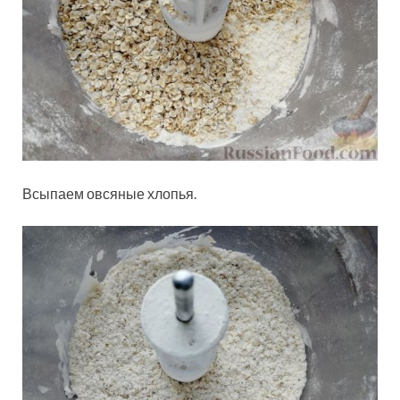
Всыпаем овсяные хлопья.