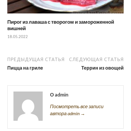
Пирог из лаваша с творогом и замороженной
вишней
18.05.2022
ПРЕДЫДУЩАЯ СТАТЬЯ
СЛЕДУЮЩАЯ СТАТЬЯ
Пицца на гриле
Террин из овощей
О admin
Посмотреть все записи
автора admin →