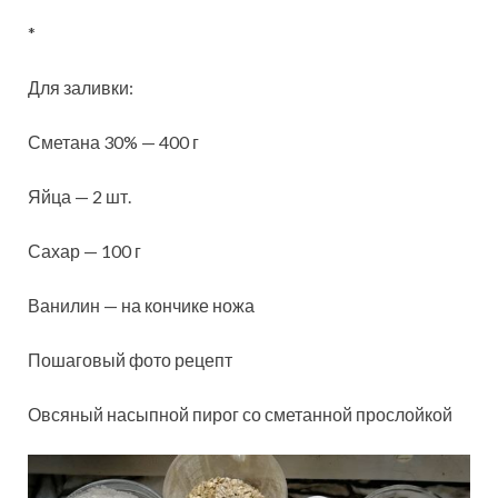
*
Для заливки:
Сметана 30% — 400 г
Яйца — 2 шт.
Сахар — 100 г
Ванилин — на кончике ножа
Пошаговый фото рецепт
Овсяный насыпной пирог со сметанной прослойкой