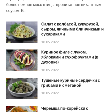
более нежное мясо птицы, пропитанное пикантным
соусом. В …
Салат с колбасой, кукурузой,
сыром, яичными блинчиками и
сухариками
18.05.2022
Куриное филе с луком,
яблоками и сухофруктами (в
духовке)
18.05.2022
Тушёные куриные сердечки с
грибами и сметаной
18.05.2022
Черемша по-корейски с