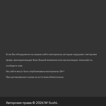
Если Вы обнаружили на нашем сайте материалы, которые нарушают авторские
права, принадлежащие Вам, Вашей компании или организации, пожалуйста,
сообщите нам.
На сайте могут быть опубликованы материалы 18+!
При цитировании ссылка на источник обязательна.
Авторские права © 2026
W-Sushi.
.