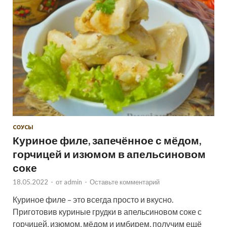
СОУСЫ
Куриное филе, запечённое с мёдом,
горчицей и изюмом в апельсиновом
соке
18.05.2022
-
от
admin
-
Оставьте комментарий
Куриное филе – это всегда просто и вкусно.
Приготовив куриные грудки в апельсиновом соке с
горчицей, изюмом, мёдом и имбирем, получим ещё