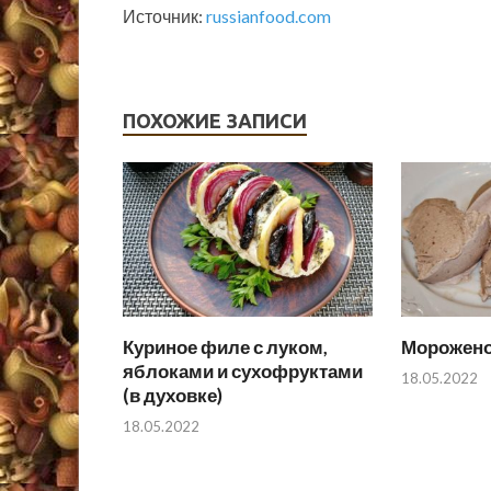
Источник:
russianfood.com
ПОХОЖИЕ ЗАПИСИ
Куриное филе с луком,
Морожено
яблоками и сухофруктами
18.05.2022
(в духовке)
18.05.2022