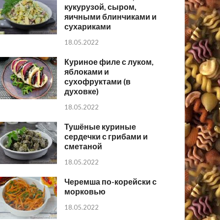
кукурузой, сыром,
яичными блинчиками и
сухариками
18.05.2022
Куриное филе с луком,
яблоками и
сухофруктами (в
духовке)
18.05.2022
Тушёные куриные
сердечки с грибами и
сметаной
18.05.2022
Черемша по-корейски с
морковью
18.05.2022