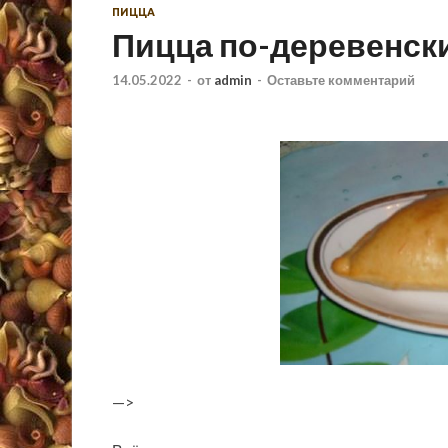
ПИЦЦА
Пицца по-деревенск
14.05.2022
-
от
admin
-
Оставьте комментарий
—>