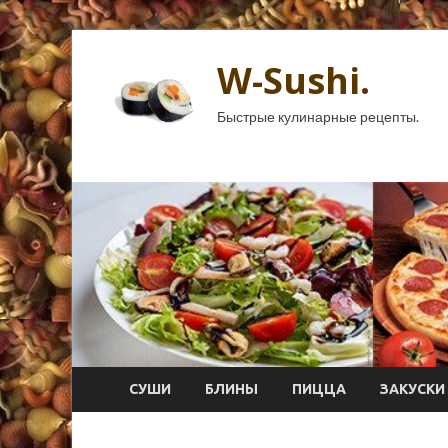
W-Sushi.
Быстрые кулинарные рецепты.
СУШИ
БЛИНЫ
ПИЦЦА
ЗАКУСКИ