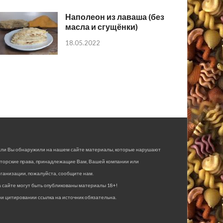
Наполеон из лаваша (без
масла и сгущёнки)
18.05.2022
сли Вы обнаружили на нашем сайте материалы, которые нарушают
вторские права, принадлежащие Вам, Вашей компании или
ганизации, пожалуйста, сообщите нам.
 сайте могут быть опубликованы материалы 18+!
и цитировании ссылка на источник обязательна.