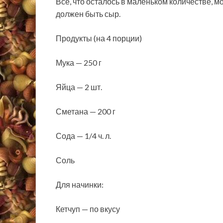
Всё, что осталось в маленьком количестве, м
должен быть сыр.
Продукты (на 4 порции)
Мука — 250 г
Яйца — 2 шт.
Сметана — 200 г
Сода — 1/4 ч. л.
Соль
Для начинки:
Кетчуп — по вкусу