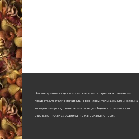
Все материалы на данном сайте взяты из открытых источников и
предоставляются исключительно в ознакомительных целях. Права на
материалы принадлежат их владельцам. Администрация сайта
ответственности за содержание материала не несет.