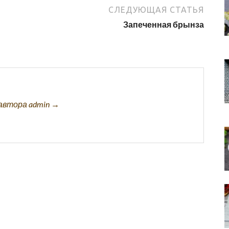
СЛЕДУЮЩАЯ СТАТЬЯ
Запеченная брынза
автора admin →