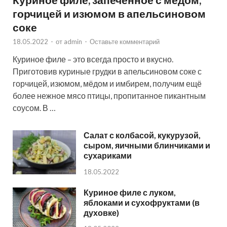
горчицей и изюмом в апельсиновом
соке
18.05.2022
-
от
admin
-
Оставьте комментарий
Куриное филе – это всегда просто и вкусно.
Приготовив куриные грудки в апельсиновом соке с
горчицей, изюмом, мёдом и имбирем, получим ещё
более нежное мясо птицы, пропитанное пикантным
соусом. В …
Салат с колбасой, кукурузой,
сыром, яичными блинчиками и
сухариками
18.05.2022
Куриное филе с луком,
яблоками и сухофруктами (в
духовке)