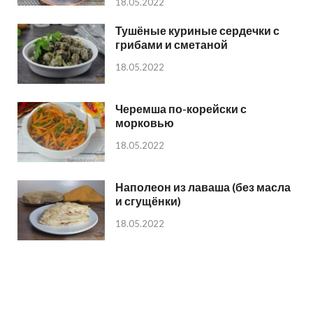
18.05.2022
Тушёные куриные сердечки с
грибами и сметаной
18.05.2022
Черемша по-корейски с
морковью
18.05.2022
Наполеон из лаваша (без масла
и сгущёнки)
18.05.2022