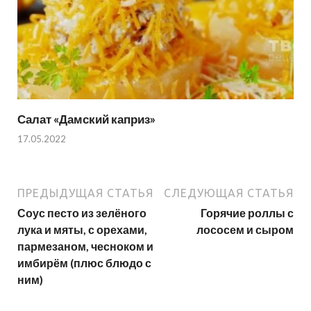
Салат «Дамский каприз»
17.05.2022
ПРЕДЫДУЩАЯ СТАТЬЯ
СЛЕДУЮЩАЯ СТАТЬЯ
Соус песто из зелёного
Горячие роллы с
лука и мяты, с орехами,
лососем и сыром
пармезаном, чесноком и
имбирём (плюс блюдо с
ним)