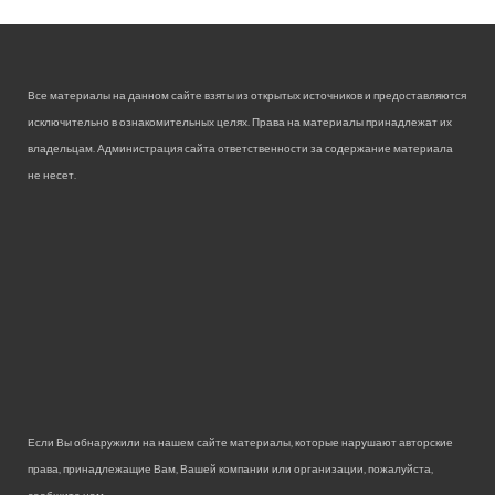
Все материалы на данном сайте взяты из открытых источников и предоставляются
исключительно в ознакомительных целях. Права на материалы принадлежат их
владельцам. Администрация сайта ответственности за содержание материала
не несет.
Если Вы обнаружили на нашем сайте материалы, которые нарушают авторские
права, принадлежащие Вам, Вашей компании или организации, пожалуйста,