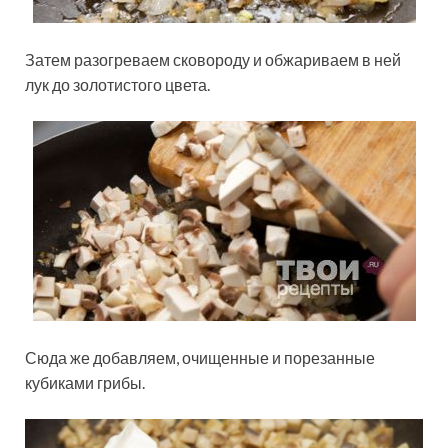
Затем разогреваем сковороду и обжариваем в ней
лук до золотистого цвета.
Сюда же добавляем, очищенные и порезанные
кубиками грибы.