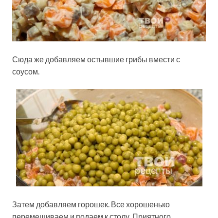
Сюда же добавляем остывшие грибы вмести с
соусом.
Затем добавляем горошек. Все хорошенько
перемешиваем и подаем к столу. Приятного