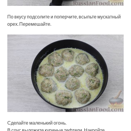
По вкусу подсолите и поперчите, всыпьте мускатный
орех. Перемешайте.
Сделайте маленький огонь.
В соус выложите куриные тефтели. Накройте