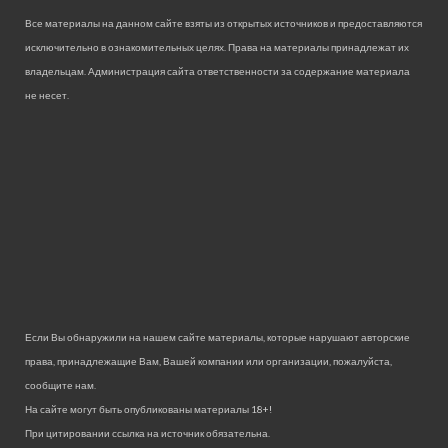
Все материалы на данном сайте взяты из открытых источников и предоставляются
исключительно в ознакомительных целях. Права на материалы принадлежат их
владельцам. Администрация сайта ответственности за содержание материала
не несет.
Если Вы обнаружили на нашем сайте материалы, которые нарушают авторские
права, принадлежащие Вам, Вашей компании или организации, пожалуйста,
сообщите нам.
На сайте могут быть опубликованы материалы 18+!
При цитировании ссылка на источник обязательна.