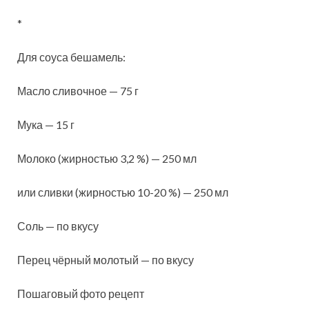
*
Для соуса бешамель:
Масло сливочное — 75 г
Мука — 15 г
Молоко (жирностью 3,2 %) — 250 мл
или сливки (жирностью 10-20 %) — 250 мл
Соль — по вкусу
Перец чёрный молотый — по вкусу
Пошаговый фото рецепт