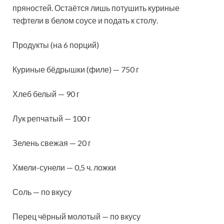
пряностей. Остаётся лишь потушить куриные
тефтели в белом соусе и подать к столу.
Продукты (на 6 порций)
Куриные бёдрышки (филе) — 750 г
Хлеб белый — 90 г
Лук репчатый — 100 г
Зелень свежая — 20 г
Хмели-сунели — 0,5 ч. ложки
Соль — по вкусу
Перец чёрный молотый — по вкусу