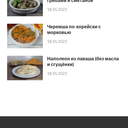
грибами и сметаной
18.05.2022
Черемша по-корейски с
морковью
18.05.2022
Наполеон из лаваша (без масла
и сгущёнки)
18.05.2022