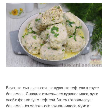
Вкусные, сытные и сочные куриные тефтели в соусе
бешамель. Сначала измельчаем куриное мясо, лук и
хлеб и формируем тефтели. Затем готовим соус
бешамель из молока, сливочного масла, муки и