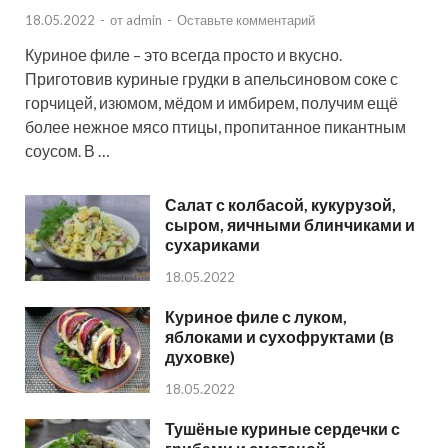
18.05.2022
-
от
admin
-
Оставьте комментарий
Куриное филе – это всегда просто и вкусно.
Приготовив куриные грудки в апельсиновом соке с
горчицей, изюмом, мёдом и имбирем, получим ещё
более нежное мясо птицы, пропитанное пикантным
соусом. В …
Салат с колбасой, кукурузой,
сыром, яичными блинчиками и
сухариками
18.05.2022
Куриное филе с луком,
яблоками и сухофруктами (в
духовке)
18.05.2022
Тушёные куриные сердечки с