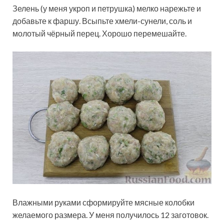
Зелень (у меня укроп и петрушка) мелко нарежьте и
добавьте к фаршу. Всыпьте хмели-сунели, соль и
молотый чёрный перец. Хорошо перемешайте.
Влажными руками сформируйте мясные колобки
желаемого размера. У меня получилось 12 заготовок.