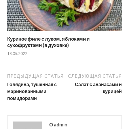
Куриное филе с луком, яблоками и
сухофруктами (в духовке)
18.05.2022
ПРЕДЫДУЩАЯ СТАТЬЯ
СЛЕДУЮЩАЯ СТАТЬЯ
Говядина, тушенная с
Салат с ананасами и
маринованными
курицей
помидорами
О admin