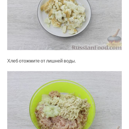
Хлеб отожмите от лишней воды.