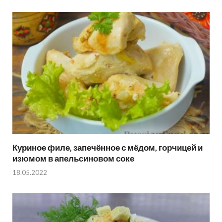
Куриное филе, запечённое с мёдом, горчицей и
изюмом в апельсиновом соке
18.05.2022