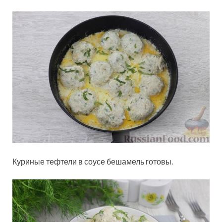
Куриные тефтели в соусе бешамель готовы.