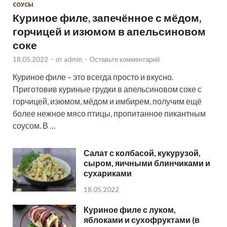
СОУСЫ
Куриное филе, запечённое с мёдом,
горчицей и изюмом в апельсиновом
соке
18.05.2022
-
от
admin
-
Оставьте комментарий
Куриное филе – это всегда просто и вкусно.
Приготовив куриные грудки в апельсиновом соке с
горчицей, изюмом, мёдом и имбирем, получим ещё
более нежное мясо птицы, пропитанное пикантным
соусом. В …
Салат с колбасой, кукурузой,
сыром, яичными блинчиками и
сухариками
18.05.2022
Куриное филе с луком,
яблоками и сухофруктами (в