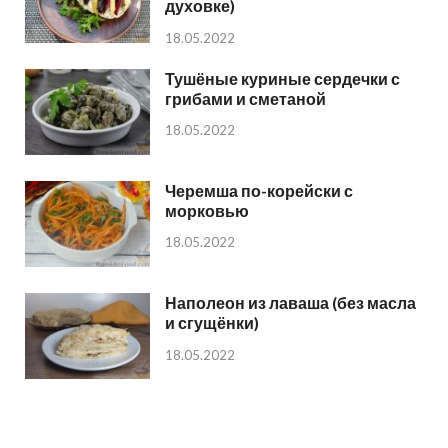
духовке)
18.05.2022
Тушёные куриные сердечки с
грибами и сметаной
18.05.2022
Черемша по-корейски с
морковью
18.05.2022
Наполеон из лаваша (без масла
и сгущёнки)
18.05.2022