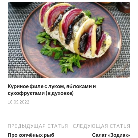
Куриное филе с луком, яблоками и
сухофруктами (в духовке)
18.05.2022
ПРЕДЫДУЩАЯ СТАТЬЯ
СЛЕДУЮЩАЯ СТАТЬЯ
Про копчёных рыб
Салат «Зодиак»