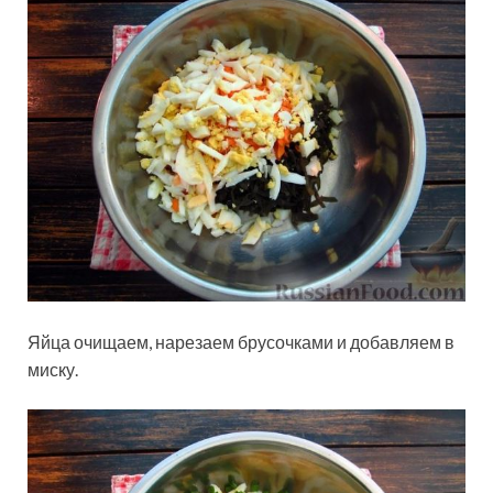
Яйца очищаем, нарезаем брусочками и добавляем в
миску.