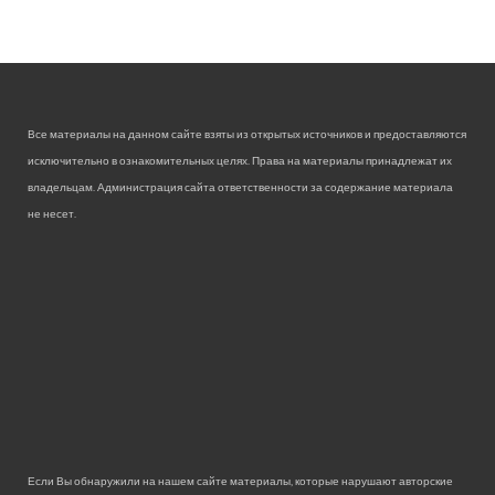
Все материалы на данном сайте взяты из открытых источников и предоставляются
исключительно в ознакомительных целях. Права на материалы принадлежат их
владельцам. Администрация сайта ответственности за содержание материала
не несет.
Если Вы обнаружили на нашем сайте материалы, которые нарушают авторские