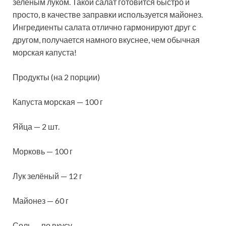
зелёным луком. Такой салат готовится быстро и
просто, в качестве заправки используется майонез.
Ингредиенты салата отлично гармонируют друг с
другом, получается намного вкуснее, чем обычная
морская капуста!
Продукты (на 2 порции)
Капуста морская — 100 г
Яйца — 2 шт.
Морковь — 100 г
Лук зелёный — 12 г
Майонез — 60 г
Соль — по вкусу