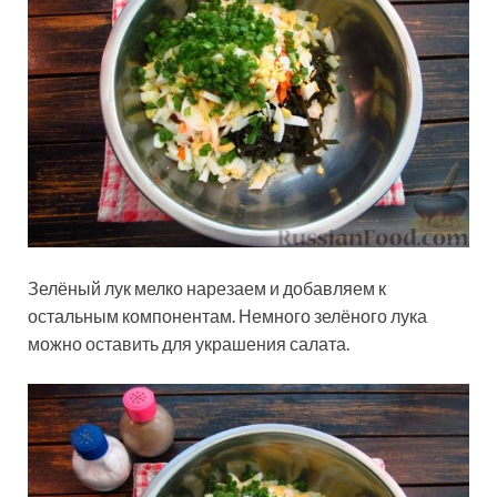
Зелёный лук мелко нарезаем и добавляем к
остальным компонентам. Немного зелёного лука
можно оставить для украшения салата.