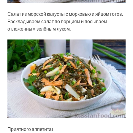
Салат из морской капусты с морковью и яйцом готов.
Раскладываем салат по порциям и посыпаем
отложенным зелёным луком.
Приятного аппетита!