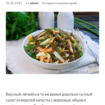
15.05.2022
-
от
admin
-
Оставьте комментарий
Вкусный, лёгкий и в то же время довольно сытный
салат из морской капусты с морковью, яйцом и