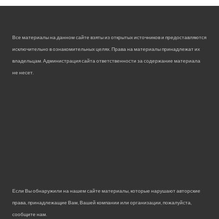
Все материалы на данном сайте взяты из открытых источников и предоставляются
исключительно в ознакомительных целях. Права на материалы принадлежат их
владельцам. Администрация сайта ответственности за содержание материала
не несет.
Если Вы обнаружили на нашем сайте материалы, которые нарушают авторские
права, принадлежащие Вам, Вашей компании или организации, пожалуйста,
сообщите нам.