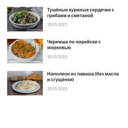
Тушёные куриные сердечки с
грибами и сметаной
18.05.2022
Черемша по-корейски с
морковью
18.05.2022
Наполеон из лаваша (без масла
и сгущёнки)
18.05.2022