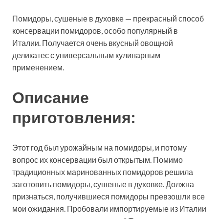
Помидоры, сушеные в духовке — прекрасный способ
консервации помидоров, особо популярный в
Италии. Получается очень вкусный овощной
деликатес с универсальным кулинарным
применением.
Описание
приготовления:
Этот год был урожайным на помидоры, и потому
вопрос их консервации был открытым. Помимо
традиционных маринованных помидоров решила
заготовить помидоры, сушеные в духовке. Должна
признаться, получившиеся помидоры превзошли все
мои ожидания. Пробовали импортируемые из Италии