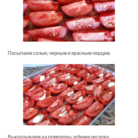
Посыпаем солью, черным и красным перцем.
Выкладываем на помидоры зубчики чеснока.