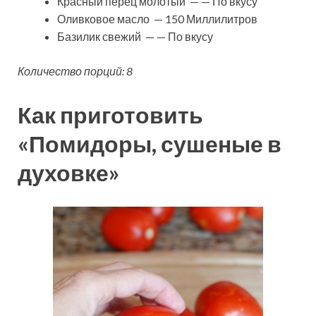
Красный перец молотый — — По вкусу
Оливковое масло — 150 Миллилитров
Базилик свежий — — По вкусу
Количество порций: 8
Как приготовить
«Помидоры, сушеные в
духовке»