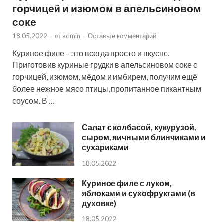
горчицей и изюмом в апельсиновом
соке
18.05.2022
-
от
admin
-
Оставьте комментарий
Куриное филе – это всегда просто и вкусно.
Приготовив куриные грудки в апельсиновом соке с
горчицей, изюмом, мёдом и имбирем, получим ещё
более нежное мясо птицы, пропитанное пикантным
соусом. В …
Салат с колбасой, кукурузой,
сыром, яичными блинчиками и
сухариками
18.05.2022
Куриное филе с луком,
яблоками и сухофруктами (в
духовке)
18.05.2022