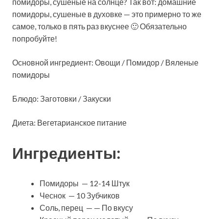
помидоры, сушеные на солнце? Так вот: домашние
помидоры, сушеные в духовке — это примерно то же
самое, только в пять раз вкуснее 🙂 Обязательно
попробуйте!
Основной ингредиент: Овощи / Помидор / Вяленые
помидоры
Блюдо: Заготовки / Закуски
Диета: Вегетарианское питание
Ингредиенты:
Помидоры — 12-14 Штук
Чеснок — 10 Зубчиков
Соль, перец — — По вкусу