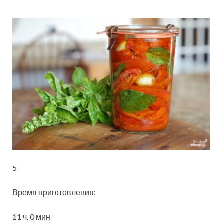
5
Время приготовления:
11 ч.
0 мин