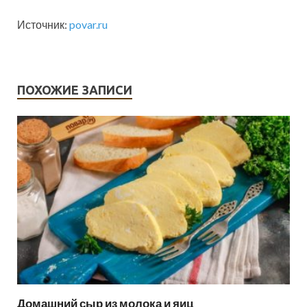
Источник:
povar.ru
ПОХОЖИЕ ЗАПИСИ
Домашний сыр из молока и яиц