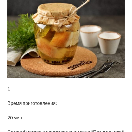
1
Время приготовления:
20 мин
Самое быстрое в приготовлении сало "Пятиминутка"