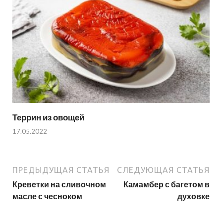
Террин из овощей
17.05.2022
ПРЕДЫДУЩАЯ СТАТЬЯ
СЛЕДУЮЩАЯ СТАТЬЯ
Креветки на сливочном
Камамбер с багетом в
масле с чесноком
духовке