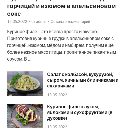
горчицей и изюмом в апельсиновом
соке
18.05.2022
-
от
admin
-
Оставьте комментарий
Куриное филе – это всегда просто и вкусно.
Приготовив куриные грудки в апельсиновом соке с
горчицей, изюмом, мёдом и имбирем, получим ещё
более нежное мясо птицы, пропитанное пикантным
соусом. В …
Салат с колбасой, кукурузой,
сыром, яичными блинчиками и
сухариками
18.05.2022
Куриное филе с луком,
яблоками и сухофруктами (в
духовке)
18.05.2022