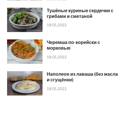
Тушёные куриные сердечки с
грибами и сметаной
18.05.2022
Черемша по-корейски с
морковью
18.05.2022
Наполеон из лаваша (без масла
и сгущёнки)
18.05.2022