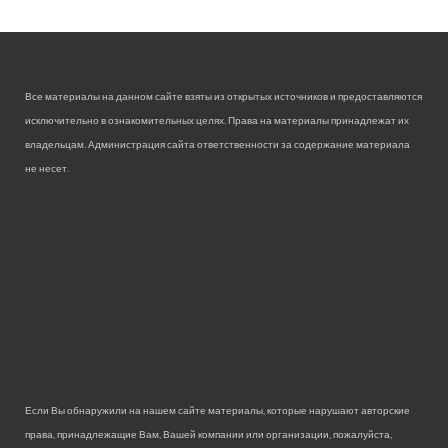
Все материалы на данном сайте взяты из открытых источников и предоставляются
исключительно в ознакомительных целях. Права на материалы принадлежат их
владельцам. Администрация сайта ответственности за содержание материала
не несет.
Если Вы обнаружили на нашем сайте материалы, которые нарушают авторские
права, принадлежащие Вам, Вашей компании или организации, пожалуйста,