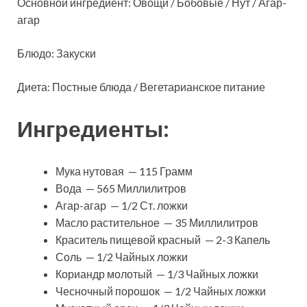
Основной ингредиент: Овощи / Бобовые / Нут / Агар-
агар
Блюдо: Закуски
Диета: Постные блюда / Вегетарианское питание
Ингредиенты:
Мука нутовая — 115 Грамм
Вода — 565 Миллилитров
Агар-агар — 1/2 Ст. ложки
Масло растительное — 35 Миллилитров
Краситель пищевой красный — 2-3 Капель
Соль — 1/2 Чайных ложки
Кориандр молотый — 1/3 Чайных ложки
Чесночный порошок — 1/2 Чайных ложки