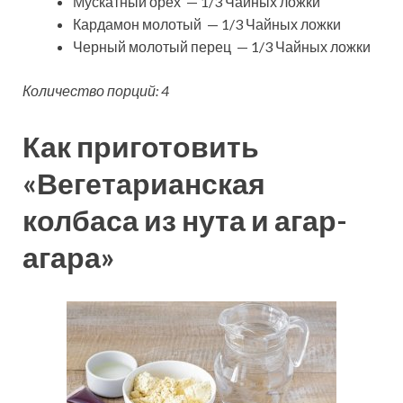
Мускатный орех — 1/3 Чайных ложки
Кардамон молотый — 1/3 Чайных ложки
Черный молотый перец — 1/3 Чайных ложки
Количество порций: 4
Как приготовить
«Вегетарианская
колбаса из нута и агар-
агара»