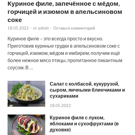
Куриное филе, запечённое с мёдом,
горчицей и изюмом в апельсиновом
соке
18.05.2022
-
от
admin
-
Оставьте комментарий
Куриное филе – это всегда просто и вкусно.
Приготовив куриные грудки в апельсиновом соке с
горчицей, изюмом, мёдом и имбирем, получим ещё
более нежное мясо птицы, пропитанное пикантным
соусом. В …
Салат с колбасой, кукурузой,
сыром, яичными блинчиками и
сухариками
18.05.2022
Куриное филе с луком,
яблоками и сухофруктами (в
духовке)