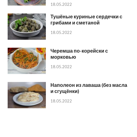
18.05.2022
Тушёные куриные сердечки с
грибами и сметаной
18.05.2022
Черемша по-корейски с
морковью
18.05.2022
Наполеон из лаваша (без масла
и сгущёнки)
18.05.2022