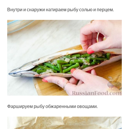
Внутри и снаружи натираем рыбу солью и перцем.
Фаршируем рыбу обжаренными овощами.