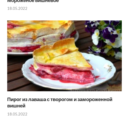
Мороженое вишнёвое
18.05.2022
Пирог из лаваша с творогом и замороженной
вишней
18.05.2022