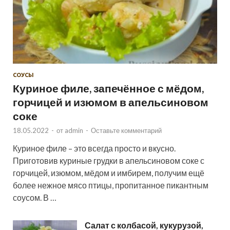
СОУСЫ
Куриное филе, запечённое с мёдом,
горчицей и изюмом в апельсиновом
соке
18.05.2022
-
от
admin
-
Оставьте комментарий
Куриное филе – это всегда просто и вкусно.
Приготовив куриные грудки в апельсиновом соке с
горчицей, изюмом, мёдом и имбирем, получим ещё
более нежное мясо птицы, пропитанное пикантным
соусом. В …
Салат с колбасой, кукурузой,