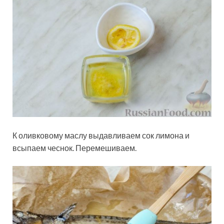
К оливковому маслу выдавливаем сок лимона и
всыпаем чеснок. Перемешиваем.