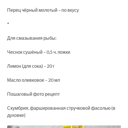
Перец чёрный молотый – по вкусу
*
Для смазывания рыбы:
Чеснок сушёный – 0,5 ч. ложки
Лимон (для сока) – 20 г
Масло оливковое – 20 мл
Пошаговый фото рецепт
Скумбрия, фаршированная стручковой фасолью (в
духовке)