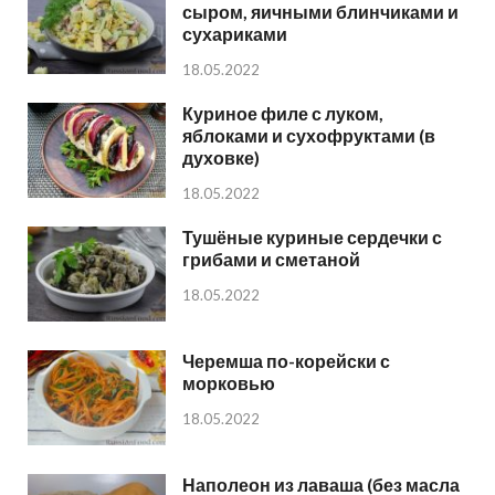
сыром, яичными блинчиками и
сухариками
18.05.2022
Куриное филе с луком,
яблоками и сухофруктами (в
духовке)
18.05.2022
Тушёные куриные сердечки с
грибами и сметаной
18.05.2022
Черемша по-корейски с
морковью
18.05.2022
Наполеон из лаваша (без масла