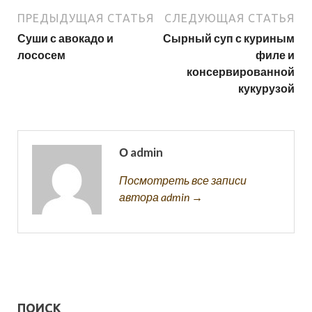
ПРЕДЫДУЩАЯ СТАТЬЯ
СЛЕДУЮЩАЯ СТАТЬЯ
Суши с авокадо и
Сырный суп с куриным
лососем
филе и
консервированной
кукурузой
О admin
Посмотреть все записи
автора admin →
ПОИСК