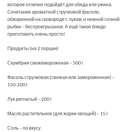
которое отлично подойдёт для обеда или ужина.
Сочетание ароматной стручковой фасоли,
обжаренной на сковороде с луком, и нежной сочной
рыбки – беспроигрышное. А ещё такое блюдо
приготовить очень просто!
Продукты (на 2 порции)
Скумбрия свежемороженая – 500 г
Фасоль стручковая (свежая или замороженная) –
150-200 г
Лук репчатый – 200 г
Масло растительное (для жарки овощей) – 15 г
Соль – по вкусу