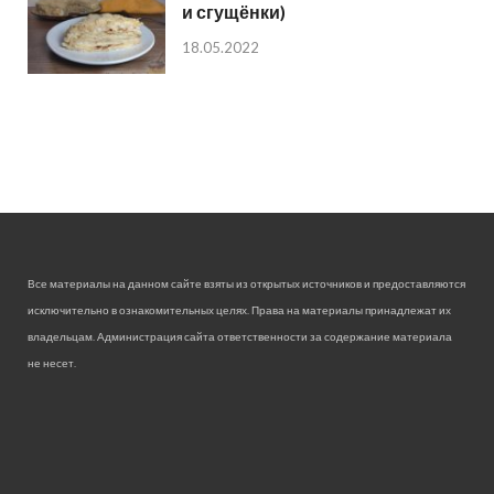
и сгущёнки)
18.05.2022
Все материалы на данном сайте взяты из открытых источников и предоставляются
исключительно в ознакомительных целях. Права на материалы принадлежат их
владельцам. Администрация сайта ответственности за содержание материала
не несет.