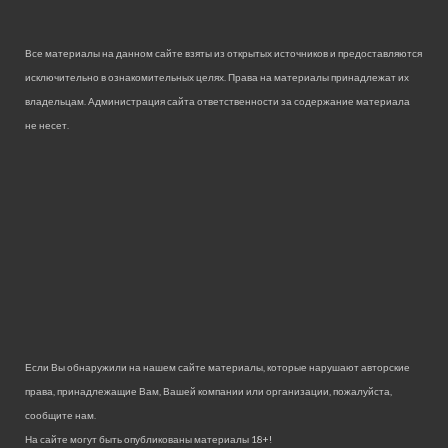
Все материалы на данном сайте взяты из открытых источников и предоставляются
исключительно в ознакомительных целях. Права на материалы принадлежат их
владельцам. Администрация сайта ответственности за содержание материала
не несет.
Если Вы обнаружили на нашем сайте материалы, которые нарушают авторские
права, принадлежащие Вам, Вашей компании или организации, пожалуйста,
сообщите нам.
На сайте могут быть опубликованы материалы 18+!