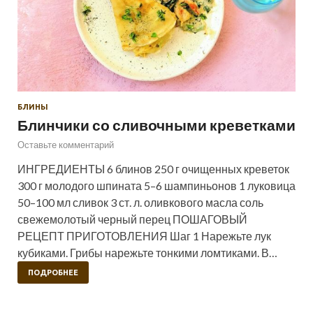
БЛИНЫ
Блинчики со сливочными креветками
Оставьте комментарий
ИНГРЕДИЕНТЫ 6 блинов 250 г очищенных креветок
300 г молодого шпината 5–6 шампиньонов 1 луковица
50–100 мл сливок 3 ст. л. оливкового масла соль
свежемолотый черный перец ПОШАГОВЫЙ
РЕЦЕПТ ПРИГОТОВЛЕНИЯ Шаг 1 Нарежьте лук
кубиками. Грибы нарежьте тонкими ломтиками. В…
ПОДРОБНЕЕ