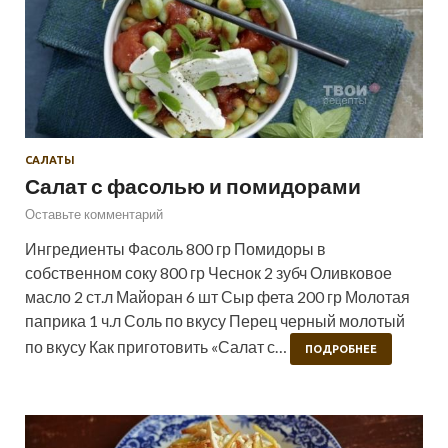
САЛАТЫ
Салат с фасолью и помидорами
Оставьте комментарий
Ингредиенты Фасоль 800 гр Помидоры в
собственном соку 800 гр Чеснок 2 зубч Оливковое
масло 2 ст.л Майоран 6 шт Сыр фета 200 гр Молотая
паприка 1 ч.л Соль по вкусу Перец черный молотый
по вкусу Как приготовить «Салат с…
ПОДРОБНЕЕ