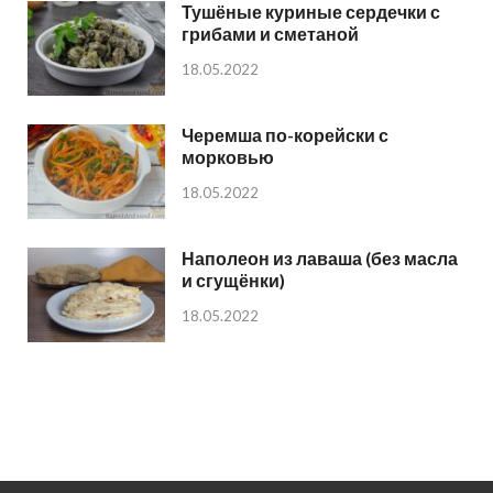
Тушёные куриные сердечки с
грибами и сметаной
18.05.2022
Черемша по-корейски с
морковью
18.05.2022
Наполеон из лаваша (без масла
и сгущёнки)
18.05.2022