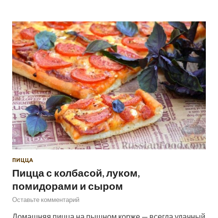
ПИЦЦА
Пицца с колбасой, луком,
помидорами и сыром
Оставьте комментарий
Домашняя пицца на пышном корже — всегда удачный