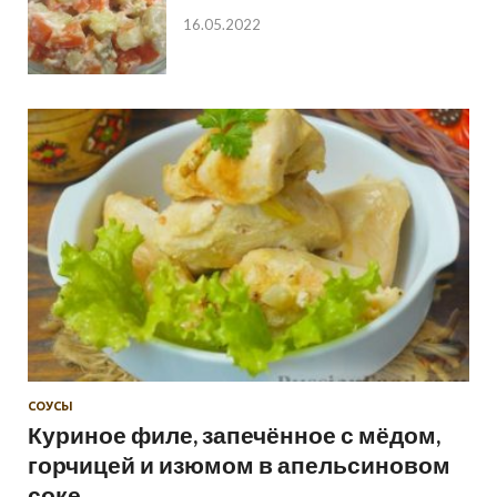
16.05.2022
СОУСЫ
Куриное филе, запечённое с мёдом,
горчицей и изюмом в апельсиновом
соке