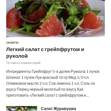
САЛАТЫ
Легкий салат с грейпфрутом и
руколой
Оставьте комментарий
Ингредиенты Грейпфрут 5-6 долек Руккола 1 пучок
Шпинат 1 пучок Лук красный 10 гр Мед 1/3 ч.л.
Оливковое масло 2 ч.л. Сок лимона 1 ч.л. Соль по
вкусу Перец черный молотый по вкусу Как
приготовить «Легкий салат с грейпфрутом и…
Салат Журавушка