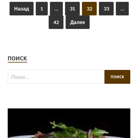
Назад
1
…
31
32
33
…
42
Далее
ПОИСК