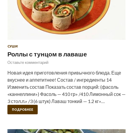
СУШИ
Роллы с тунцом в лаваше
Оставьте комментарий
Новая идея приготовления привычного блюда. Еще
вкуснее и аппетитнее! Состав / ингредиенты 14
Изменить состав Показать состав порций: (фасоль
«каннеллини») Фасоль — 410 гр» /410 Лимонный сок —
3 стол.л.» /3 (6 штук) Лаваш тонкий — 1.2 кг»…
ПОДРОБНЕЕ