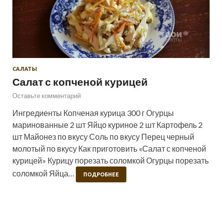
САЛАТЫ
Салат с копченой курицей
Оставьте комментарий
Ингредиенты Копченая курица 300 г Огурцы
маринованные 2 шт Яйцо куриное 2 шт Картофель 2
шт Майонез по вкусу Соль по вкусу Перец черный
молотый по вкусу Как приготовить «Салат с копченой
курицей» Курицу порезать соломкой Огурцы порезать
соломкой Яйца…
ПОДРОБНЕЕ