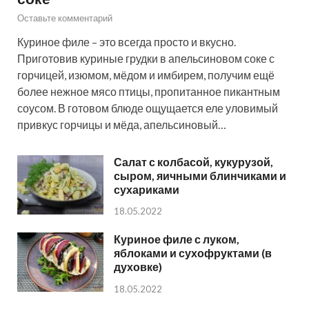
Оставьте комментарий
Куриное филе – это всегда просто и вкусно.
Приготовив куриные грудки в апельсиновом соке с
горчицей, изюмом, мёдом и имбирем, получим ещё
более нежное мясо птицы, пропитанное пикантным
соусом. В готовом блюде ощущается еле уловимый
привкус горчицы и мёда, апельсиновый…
Салат с колбасой, кукурузой,
сыром, яичными блинчиками и
сухариками
18.05.2022
Куриное филе с луком,
яблоками и сухофруктами (в
духовке)
18.05.2022