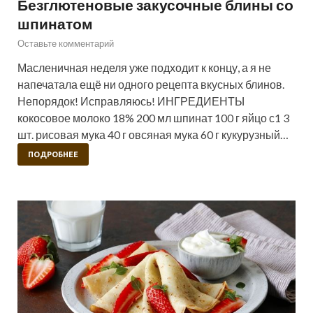
Безглютеновые закусочные блины со
шпинатом
Оставьте комментарий
Масленичная неделя уже подходит к концу, а я не
напечатала ещё ни одного рецепта вкусных блинов.
Непорядок! Исправляюсь! ИНГРЕДИЕНТЫ
кокосовое молоко 18% 200 мл шпинат 100 г яйцо с1 3
шт. рисовая мука 40 г овсяная мука 60 г кукурузный…
ПОДРОБНЕЕ