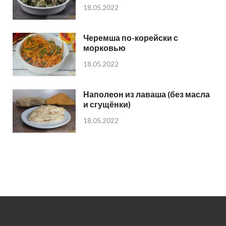
18.05.2022
Черемша по-корейски с
морковью
18.05.2022
Наполеон из лаваша (без масла
и сгущёнки)
18.05.2022