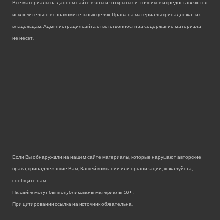
Все материалы на данном сайте взяты из открытых источников и предоставляются
исключительно в ознакомительных целях. Права на материалы принадлежат их
владельцам. Администрация сайта ответственности за содержание материала
не несет.
Если Вы обнаружили на нашем сайте материалы, которые нарушают авторские
права, принадлежащие Вам, Вашей компании или организации, пожалуйста,
сообщите нам.
На сайте могут быть опубликованы материалы 18+!
При цитировании ссылка на источник обязательна.