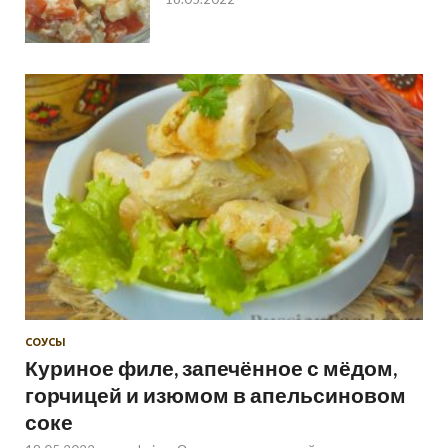
СОУСЫ
Куриное филе, запечённое с мёдом,
горчицей и изюмом в апельсиновом
соке