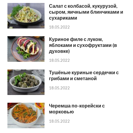
Салат с колбасой, кукурузой,
сыром, яичными блинчиками и
сухариками
18.05.2022
Куриное филе с луком,
яблоками и сухофруктами (в
духовке)
18.05.2022
Тушёные куриные сердечки с
грибами и сметаной
18.05.2022
Черемша по-корейски с
морковью
18.05.2022