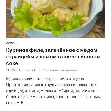
СОУСЫ
Куриное филе, запечённое с мёдом,
горчицей и изюмом в апельсиновом
соке
18.05.2022
-
от
admin
-
Оставьте комментарий
Куриное филе – это всегда просто и вкусно.
Приготовив куриные грудки в апельсиновом соке с
горчицей, изюмом, мёдом и имбирем, получим ещё
более нежное мясо птицы, пропитанное пикантным
соусом. В …