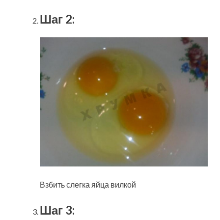
Шаг 2:
Взбить слегка яйца вилкой
Шаг 3: