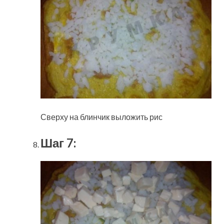
Сверху на блинчик выложить рис
Шаг 7: