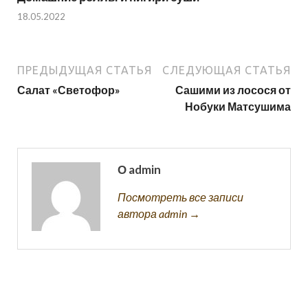
18.05.2022
ПРЕДЫДУЩАЯ СТАТЬЯ
СЛЕДУЮЩАЯ СТАТЬЯ
Салат «Светофор»
Сашими из лосося от
Нобуки Матсушима
О admin
Посмотреть все записи
автора admin →