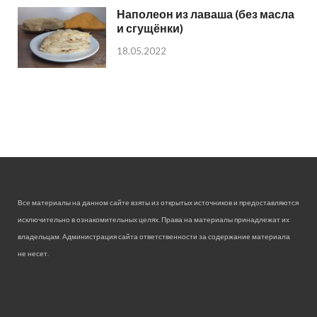
Наполеон из лаваша (без масла
и сгущёнки)
18.05.2022
Все материалы на данном сайте взяты из открытых источников и предоставляются
исключительно в ознакомительных целях. Права на материалы принадлежат их
владельцам. Администрация сайта ответственности за содержание материала
не несет.