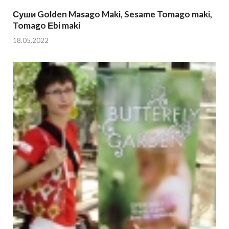
Суши Golden Masago Maki, Sesame Tomago maki,
Tomago Еbi maki
18.05.2022