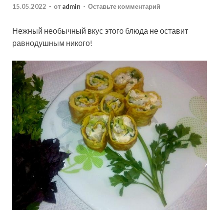
15.05.2022
-
от
admin
-
Оставьте комментарий
Нежный необычный вкус этого блюда не оставит
равнодушным никого!