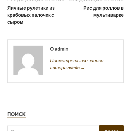
Яичные рулетики из
Рис для роллов в
крабовых палочек с
мультиварке
сыром
О admin
Посмотреть все записи
автора admin →
ПОИСК