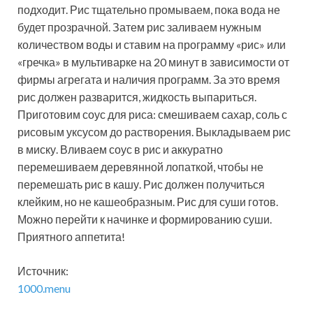
подходит. Рис тщательно промываем, пока вода не
будет прозрачной. Затем рис заливаем нужным
количеством воды и ставим на программу «рис» или
«гречка» в мультиварке на 20 минут в зависимости от
фирмы агрегата и наличия программ. За это время
рис должен разварится, жидкость выпариться.
Приготовим соус для риса: смешиваем сахар, соль с
рисовым уксусом до растворения. Выкладываем рис
в миску. Вливаем соус в рис и аккуратно
перемешиваем деревянной лопаткой, чтобы не
перемешать рис в кашу. Рис должен получиться
клейким, но не кашеобразным. Рис для суши готов.
Можно перейти к начинке и формированию суши.
Приятного аппетита!
Источник:
1000.menu