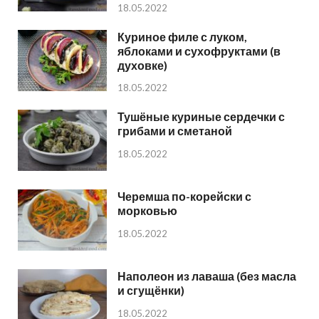
18.05.2022
Куриное филе с луком,
яблоками и сухофруктами (в
духовке)
18.05.2022
Тушёные куриные сердечки с
грибами и сметаной
18.05.2022
Черемша по-корейски с
морковью
18.05.2022
Наполеон из лаваша (без масла
и сгущёнки)
18.05.2022