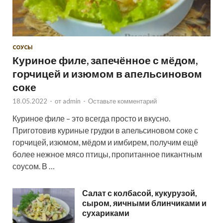
СОУСЫ
Куриное филе, запечённое с мёдом,
горчицей и изюмом в апельсиновом
соке
18.05.2022
-
от
admin
-
Оставьте комментарий
Куриное филе – это всегда просто и вкусно.
Приготовив куриные грудки в апельсиновом соке с
горчицей, изюмом, мёдом и имбирем, получим ещё
более нежное мясо птицы, пропитанное пикантным
соусом. В …
Салат с колбасой, кукурузой,
сыром, яичными блинчиками и
сухариками