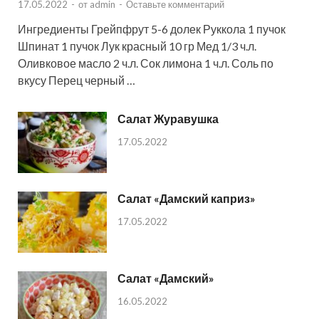
17.05.2022
-
от
admin
-
Оставьте комментарий
Ингредиенты Грейпфрут 5-6 долек Руккола 1 пучок
Шпинат 1 пучок Лук красный 10 гр Мед 1/3 ч.л.
Оливковое масло 2 ч.л. Сок лимона 1 ч.л. Соль по
вкусу Перец черный …
Салат Журавушка
17.05.2022
Салат «Дамский каприз»
17.05.2022
Салат «Дамский»
16.05.2022