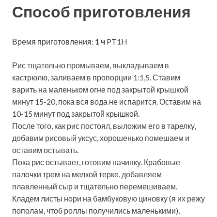
Способ приготовления
Время приготовления:
1 ч
PT1H
Рис тщательно промываем, выкладываем в
кастрюлю, заливаем в пропорции 1:1,5. Ставим
варить на маленьком огне под закрытой крышкой
минут 15-20, пока вся вода не испарится. Оставим на
10-15 минут под закрытой крышкой.
После того, как рис постоял, выложим его в тарелку,
добавим рисовый уксус, хорошенько помешаем и
оставим остывать.
Пока рис остывает, готовим начинку. Крабовые
палочки трем на мелкой терке, добавляем
плавленный сыр и тщательно перемешиваем.
Кладем листы нори на бамбуковую циновку (я их режу
пополам, чтоб роллы получились маленькими),