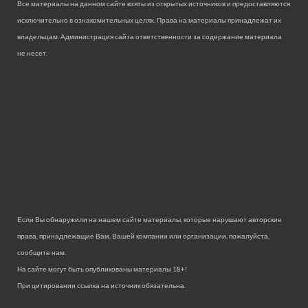
Все материалы на данном сайте взяты из открытых источников и предоставляются
исключительно в ознакомительных целях. Права на материалы принадлежат их
владельцам. Администрация сайта ответственности за содержание материала
не несет.
Если Вы обнаружили на нашем сайте материалы, которые нарушают авторские
права, принадлежащие Вам, Вашей компании или организации, пожалуйста,
сообщите нам.
На сайте могут быть опубликованы материалы 18+!
При цитировании ссылка на источник обязательна.