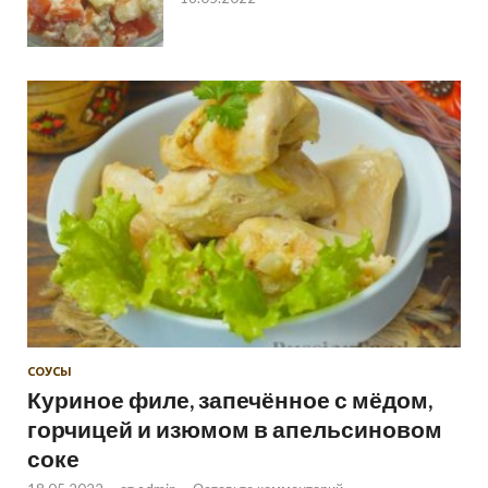
СОУСЫ
Куриное филе, запечённое с мёдом,
горчицей и изюмом в апельсиновом
соке