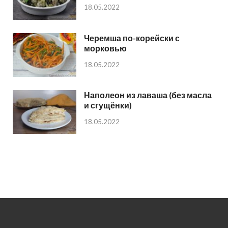
18.05.2022
Черемша по-корейски с
морковью
18.05.2022
Наполеон из лаваша (без масла
и сгущёнки)
18.05.2022