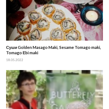
Суши Golden Masago Maki, Sesame Tomago maki,
Tomago Еbi maki
18.05.2022