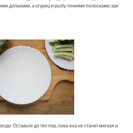
ими дольками, а огурец и рыбу тонкими полосками, как
оде. Оставьте до тех пор, пока она не станет мягкая и