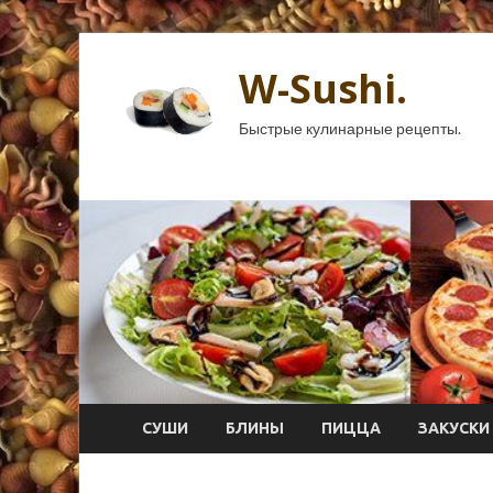
W-Sushi.
Быстрые кулинарные рецепты.
СУШИ
БЛИНЫ
ПИЦЦА
ЗАКУСКИ