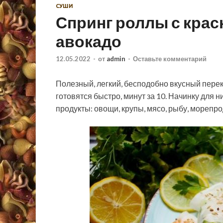
СУШИ
Спринг роллы с крас
авокадо
12.05.2022
-
от
admin
-
Оставьте комментарий
Полезный, легкий, бесподобно вкусный перек
готовятся быстро, минут за 10. Начинку для 
продукты: овощи, крупы, мясо, рыбу, морепро