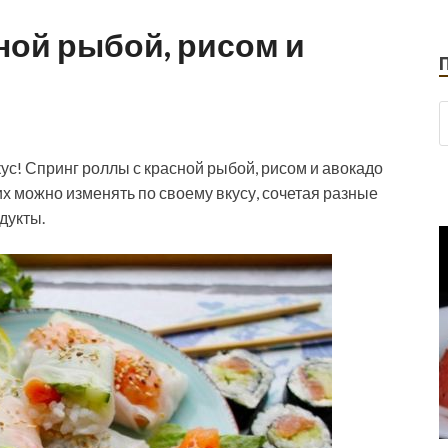
ной рыбой, рисом и
ус! Спринг роллы с красной рыбой, рисом и авокадо
них можно изменять по своему вкусу, сочетая разные
дукты.