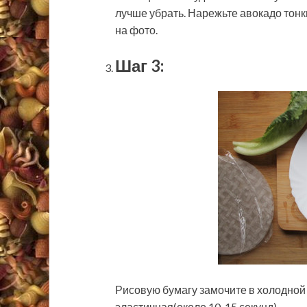
лучше убрать. Нарежьте авокадо тонк
на фото.
Шаг 3:
Рисовую бумагу замочите в холодной в
эластичная(около 10-15 секунд).