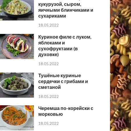
кукурузой, сыром,
яичными блинчиками и
сухариками
18.05.2022
Куриное филе с луком,
яблоками и
сухофруктами (в
духовке)
18.05.2022
Тушёные куриные
сердечки с грибами и
сметаной
18.05.2022
Черемша по-корейски с
морковью
18.05.2022