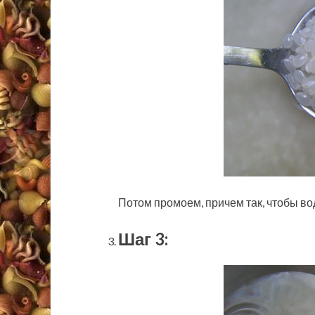
Потом промоем, причем так, чтобы в
Шаг 3: