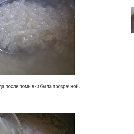
ода после помывки была прозрачной.