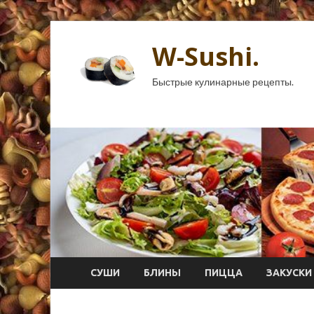
W-Sushi.
Быстрые кулинарные рецепты.
СУШИ
БЛИНЫ
ПИЦЦА
ЗАКУСКИ