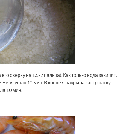
го сверху на 1.5-2 пальца). Как только вода закипит,
У меня ушло 12 мин. В конце я накрыла кастрюльку
ла 10 мин.