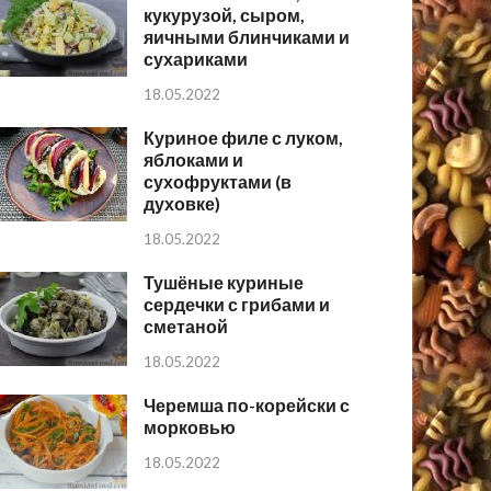
кукурузой, сыром,
яичными блинчиками и
сухариками
18.05.2022
Куриное филе с луком,
яблоками и
сухофруктами (в
духовке)
18.05.2022
Тушёные куриные
сердечки с грибами и
сметаной
18.05.2022
Черемша по-корейски с
морковью
18.05.2022