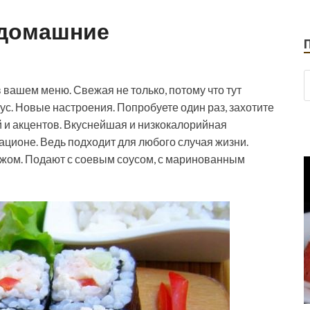
 домашние
в вашем меню. Свежая не только, потому что тут
ус. Новые настроения. Попробуете один раз, захотите
 и акцентов. Вкуснейшая и низкокалорийная
ционе. Ведь подходит для любого случая жизни.
ожом. Подают с соевым соусом, с маринованным