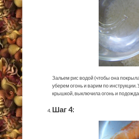
Зальем рис водой (чтобы она покрыла е
уберем огонь и варим по инструкции. 
крышкой, выключила огонь и подожда
Шаг 4: