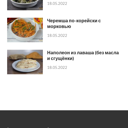
18.05.2022
Черемша по-корейски с
морковью
18.05.2022
Наполеон из лаваша (без масла
и сгущёнки)
18.05.2022