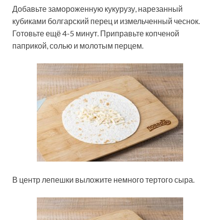
Добавьте замороженную кукурузу, нарезанный
кубиками болгарский перец и измельченный чеснок.
Готовьте ещё 4-5 минут. Приправьте копченой
паприкой, солью и молотым перцем.
В центр лепешки выложите немного тертого сыра.