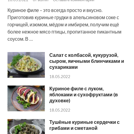
Куриное филе – это всегда просто и вкусно.
Приготовив куриные грудки в апельсиновом соке с
горчицей, изюмом, мёдом и имбирем, получим ещё
более нежное мясо птицы, пропитанное пикантным
соусом. В …
Салат с колбасой, кукурузой,
сыром, яичными блинчиками и
сухариками
18.05.2022
Куриное филе с луком,
яблоками и сухофруктами (в
духовке)
18.05.2022
Тушёные куриные сердечки с
грибами и сметаной