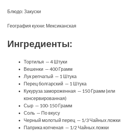
Блюдо: Закуски
География кухни: Мексиканская
Ингредиенты:
Тортилья — 4 Штуки
Вешенки — 400 Грамм
Лук репчатый — 1 Штука
Перец болгарский — 1 Штука
Кукуруза замороженная — 150 Грамм (или
консервированная)
Сыр — 100-150 Грамм
Соль — По вкусу
Черный молотый перец — 1/3 Чайных ложки
Паприка копченая — 1/2 Чайных ложки