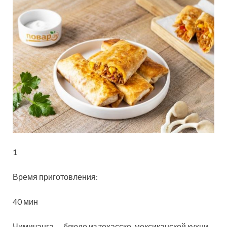
1
Время приготовления:
40 мин
Чимичанга — блюдо из техасско-мексиканской кухни.