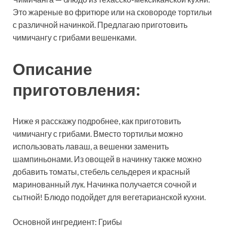
Это жареные во фритюре или на сковороде тортильи
с различной начинкой. Предлагаю приготовить
чимичангу с грибами вешенками.
Описание
приготовления:
Ниже я расскажу подробнее, как приготовить
чимичангу с грибами. Вместо тортильи можно
использовать лаваш, а вешенки заменить
шампиньонами. Из овощей в начинку также можно
добавить томаты, стебель сельдерея и красный
маринованный лук. Начинка получается сочной и
сытной! Блюдо подойдет для вегетарианской кухни.
Основной ингредиент: Грибы