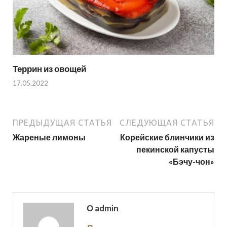
Террин из овощей
17.05.2022
ПРЕДЫДУЩАЯ СТАТЬЯ
СЛЕДУЮЩАЯ СТАТЬЯ
Жареные лимоны
Корейские блинчики из
пекинской капусты
«Бэчу-чон»
О admin