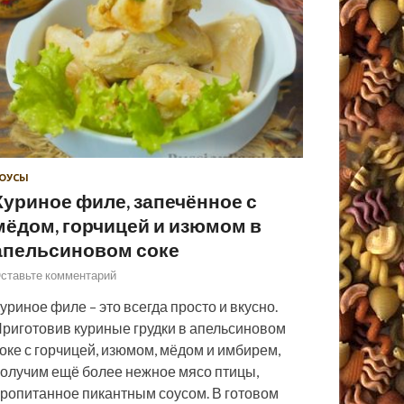
ОУСЫ
Куриное филе, запечённое с
мёдом, горчицей и изюмом в
апельсиновом соке
ставьте комментарий
уриное филе – это всегда просто и вкусно.
риготовив куриные грудки в апельсиновом
оке с горчицей, изюмом, мёдом и имбирем,
олучим ещё более нежное мясо птицы,
ропитанное пикантным соусом. В готовом