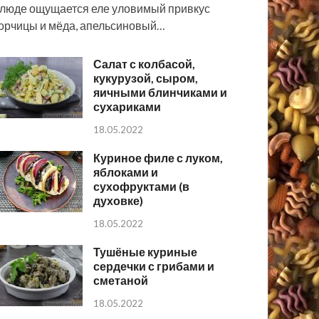
люде ощущается еле уловимый привкус
орчицы и мёда, апельсиновый…
Салат с колбасой,
кукурузой, сыром,
яичными блинчиками и
сухариками
18.05.2022
Куриное филе с луком,
яблоками и
сухофруктами (в
духовке)
18.05.2022
Тушёные куриные
сердечки с грибами и
сметаной
18.05.2022