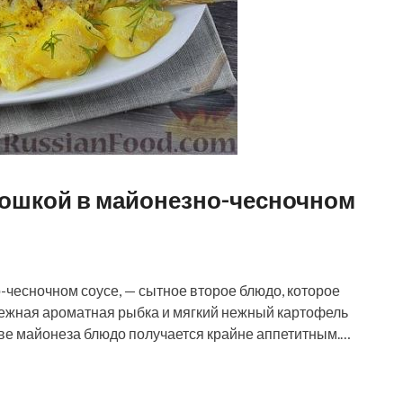
ртошкой в майонезно-чесночном
-чесночном соусе, — сытное второе блюдо, которое
 нежная ароматная рыбка и мягкий нежный картофель
ове майонеза блюдо получается крайне аппетитным.…