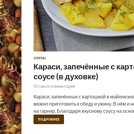
СОУСЫ
Караси, запечённые с ка
соусе (в духовке)
Оставьте комментарий
Караси, запечённые с картошкой в майонезно
можно приготовить к обеду и ужину. В нём и
на гарнир. Благодаря вкусному соусу на осн
ПОДРОБНЕЕ