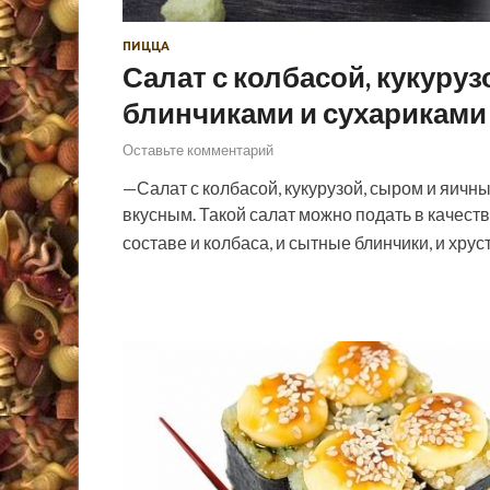
ПИЦЦА
Салат с колбасой, кукуру
блинчиками и сухариками
Оставьте комментарий
—Салат с колбасой, кукурузой, сыром и яич
вкусным. Такой салат можно подать в качеств
составе и колбаса, и сытные блинчики, и хр