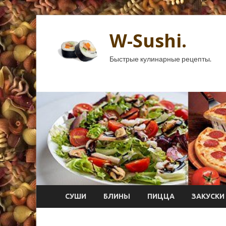
W-Sushi.
Быстрые кулинарные рецепты.
СУШИ
БЛИНЫ
ПИЦЦА
ЗАКУСКИ