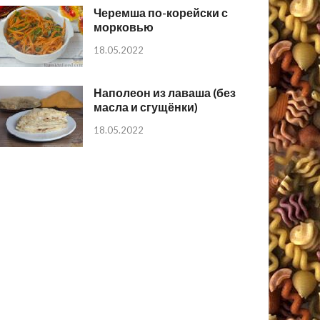
Черемша по-корейски с
морковью
18.05.2022
Наполеон из лаваша (без
масла и сгущёнки)
18.05.2022