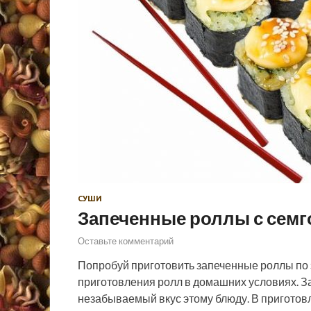
СУШИ
Запеченные роллы с семг
Оставьте комментарий
Попробуй приготовить запеченные роллы по 
приготовления ролл в домашних условиях. З
незабываемый вкус этому блюду. В приготовл