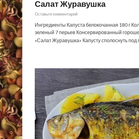
Салат Журавушка
Оставьте комментарий
Ингредиенты Капуста белокочанная 180 г Кол
зеленый 7 перьев Консервированный горошек 5
«Салат Журавушка» Капусту сполоснуть под 