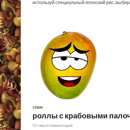
используй специальный японский рис, выби
СУШИ
роллы с крабовыми пало
Оставьте комментарий